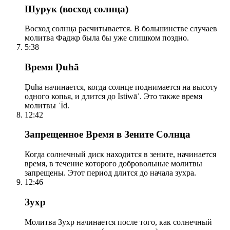
Шурук (восход солнца)
Восход солнца расчитывается. В большинстве случаев
молитва Фаджр была бы уже слишком поздно.
5:38
Время Ḍuhā
Ḍuhā начинается, когда солнце поднимается на высоту
одного копья, и длится до Istiwāʾ. Это также время
молитвы ʿĪd.
12:42
Запрещенное Время в Зените Солнца
Когда солнечный диск находится в зените, начинается
время, в течение которого добровольные молитвы
запрещены. Этот период длится до начала зухра.
12:46
Зухр
Молитва Зухр начинается после того, как солнечный