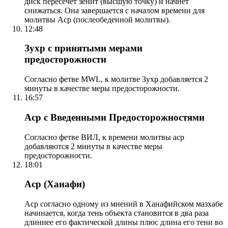
диск пересечет зенит (высшую точку) и начнет
снижаться. Она завершается с началом времени для
молитвы Аср (послеобеденной молитвы).
12:48
Зухр с принятыми мерами
предосторожности
Согласно фетве MWL, к молитве Зухр добавляется 2
минуты в качестве меры предосторожности.
16:57
Аср с Введенными Предосторожностями
Согласно фетве ВИЛ, к времени молитвы аср
добавляются 2 минуты в качестве меры
предосторожности.
18:01
Аср (Ханафи)
Аср согласно одному из мнений в Ханафийском мазхабе
начинается, когда тень объекта становится в два раза
длиннее его фактической длины плюс длина его тени во