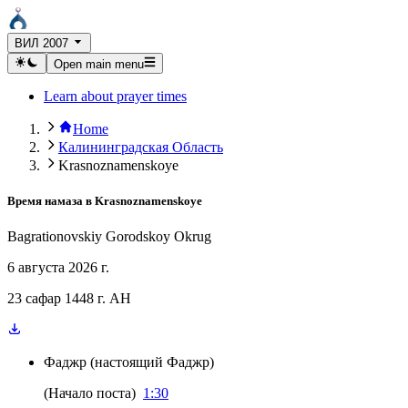
ВИЛ 2007
Open main menu
Learn about prayer times
Home
Калининградская Область
Krasnoznamenskoye
Время намаза в
Krasnoznamenskoye
Bagrationovskiy Gorodskoy Okrug
6 августа 2026 г.
23 сафар 1448 г. AH
Фаджр
(
настоящий Фаджр
)
(
Начало поста
)
1:30