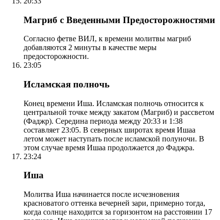
20:33
Магриб с Введенными Предосторожностями
Согласно фетве ВИЛ, к времени молитвы магриб
добавляются 2 минуты в качестве меры
предосторожности.
23:05
Исламская полночь
Конец времени Иша. Исламская полночь относится к
центральной точке между закатом (Магриб) и рассветом
(Фаджр). Середина периода между 20:33 и 1:38
составляет 23:05. В северных широтах время Ишаа
летом может наступать после исламской полуночи. В
этом случае время Ишаа продолжается до Фаджра.
23:24
Иша
Молитва Иша начинается после исчезновения
красноватого оттенка вечерней зари, примерно тогда,
когда солнце находится за горизонтом на расстоянии 17