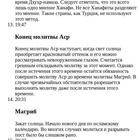
время Дхухр-намаза. Следует отметить, что это всего
лишь одно мнение Ханафи. Не все Ханафиты разделяют
это мнение. Такие страны, как Турция, не используют
этот метод.
19:47
Конец молитвы Аср
Конец молитвы Аср наступает, когда свет солнца
приобретает красноватый оттенок и его можно
рассматривать невооруженным глазом. Считается
грешным откладывать молитву за этот момент. Однако
после истечения этого времени остаётся обязанность
совершить молитву Аср до времени молитвы Магриб. В
случае чрезвычайных обстоятельств разрешается
выполнять молитву даже после истечения этого
времени.
20:31
Магриб
Закат солнца. Начало нового дня по исламскому
календарю. Во многих случаях молиться и разрывать
пост было бы слишком рано.