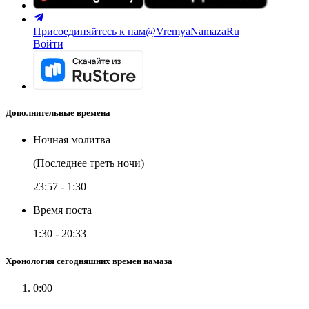
Присоединяйтесь к нам
@VremyaNamazaRu
Войти
Дополнительные времена
Ночная молитва
(Последнее треть ночи)
23:57
-
1:30
Время поста
1:30
-
20:33
Хронология сегодняшних времен намаза
0:00