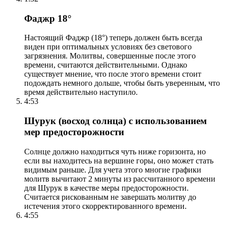
Фаджр 18°
Настоящий Фаджр (18°) теперь должен быть всегда
виден при оптимальных условиях без светового
загрязнения. Молитвы, совершенные после этого
времени, считаются действительными. Однако
существует мнение, что после этого времени стоит
подождать немного дольше, чтобы быть уверенным, что
время действительно наступило.
4:53
Шурук (восход солнца) с использованием
мер предосторожности
Солнце должно находиться чуть ниже горизонта, но
если вы находитесь на вершине горы, оно может стать
видимым раньше. Для учета этого многие графики
молитв вычитают 2 минуты из рассчитанного времени
для Шурук в качестве меры предосторожности.
Считается рискованным не завершать молитву до
истечения этого скорректированного времени.
4:55