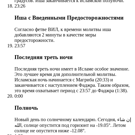
градусов. Иша заканчивается к исламской полуночи.
23:26
Иша с Введенными Предосторожностями
Согласно фетве ВИЛ, к времени молитвы иша
добавляются 2 минуты в качестве меры
предосторожности.
23:57
Последняя треть ночи
Последняя треть ночи имеет в Исламе особое значение.
Это лучшее время для дополнительной молитвы.
Исламская ночь начинается с Магриба (20:33) и
заканчивается с наступлением Фаджра. Таким образом,
это время охватывает период с 23:57 до Фаджра (1:38).
0:00
Полночь
Новый день по солнечному календарю. Сегодня, إن شاء
الله, солнце опустится под горизонт на -19.05°. Летом
солнце не опустится ниже -12.08°.