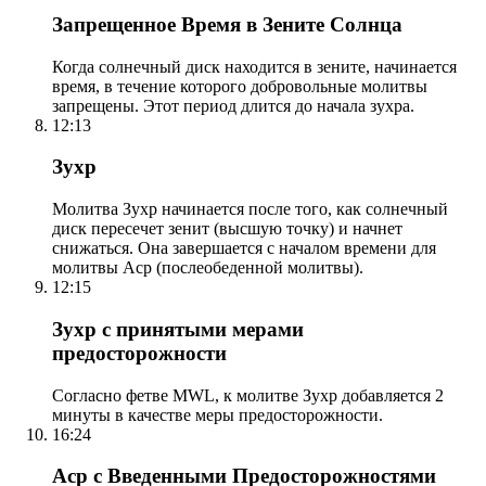
Запрещенное Время в Зените Солнца
Когда солнечный диск находится в зените, начинается
время, в течение которого добровольные молитвы
запрещены. Этот период длится до начала зухра.
12:13
Зухр
Молитва Зухр начинается после того, как солнечный
диск пересечет зенит (высшую точку) и начнет
снижаться. Она завершается с началом времени для
молитвы Аср (послеобеденной молитвы).
12:15
Зухр с принятыми мерами
предосторожности
Согласно фетве MWL, к молитве Зухр добавляется 2
минуты в качестве меры предосторожности.
16:24
Аср с Введенными Предосторожностями