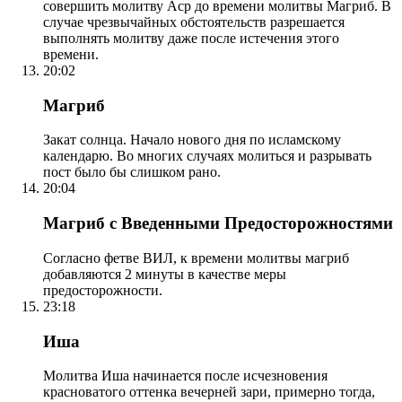
совершить молитву Аср до времени молитвы Магриб. В
случае чрезвычайных обстоятельств разрешается
выполнять молитву даже после истечения этого
времени.
20:02
Магриб
Закат солнца. Начало нового дня по исламскому
календарю. Во многих случаях молиться и разрывать
пост было бы слишком рано.
20:04
Магриб с Введенными Предосторожностями
Согласно фетве ВИЛ, к времени молитвы магриб
добавляются 2 минуты в качестве меры
предосторожности.
23:18
Иша
Молитва Иша начинается после исчезновения
красноватого оттенка вечерней зари, примерно тогда,