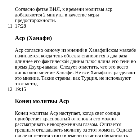
Согласно фетве ВИЛ, к времени молитвы аср
добавляются 2 минуты в качестве меры
предосторожности.
17:28
Аср (Ханафи)
Аср согласно одному из мнений в Ханафийском мазхабе
начинается, когда тень объекта становится в два раза
длиннее его фактической длины плюс длина его тени во
время Дхухр-намаза. Следует отметить, что это всего
лишь одно мнение Ханафи. Не все Ханафиты разделяют
это мнение. Такие страны, как Турция, не используют
этот метод.
19:15
Конец молитвы Аср
Конец молитвы Аср наступает, когда свет солнца
приобретает красноватый оттенок и его можно
рассматривать невооруженным глазом. Считается
грешным откладывать молитву за этот момент. Однако
после истечения этого времени остаётся обязанность