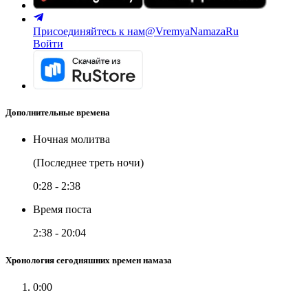
Присоединяйтесь к нам
@VremyaNamazaRu
Войти
Дополнительные времена
Ночная молитва
(Последнее треть ночи)
0:28
-
2:38
Время поста
2:38
-
20:04
Хронология сегодняшних времен намаза
0:00