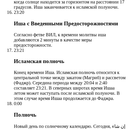
когда солнце находится за горизонтом на расстоянии 17
градусов. Иша заканчивается к исламской полуночи.
23:20
Иша с Введенными Предосторожностями
Согласно фетве ВИЛ, к времени молитвы иша
добавляются 2 минуты в качестве меры
предосторожности.
23:21
Исламская полночь
Конец времени Иша. Исламская полночь относится к
центральной точке между закатом (Магриб) и рассветом
(Фаджр). Середина периода между 20:04 и 2:40
составляет 23:21. В северных широтах время Ишаа
летом может наступать после исламской полуночи. В
этом случае время Ишаа продолжается до Фаджра.
0:00
Полночь
Новый день по солнечному календарю. Сегодня, إن شاء