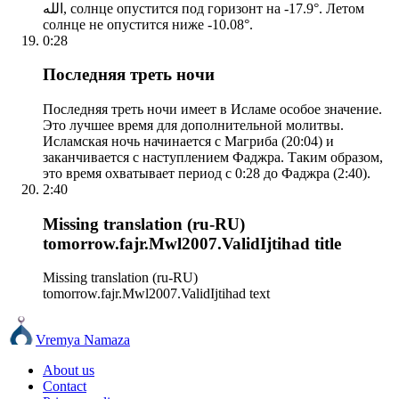
الله, солнце опустится под горизонт на -17.9°. Летом
солнце не опустится ниже -10.08°.
0:28
Последняя треть ночи
Последняя треть ночи имеет в Исламе особое значение.
Это лучшее время для дополнительной молитвы.
Исламская ночь начинается с Магриба (20:04) и
заканчивается с наступлением Фаджра. Таким образом,
это время охватывает период с 0:28 до Фаджра (2:40).
2:40
Missing translation (ru-RU)
tomorrow.fajr.Mwl2007.ValidIjtihad title
Missing translation (ru-RU)
tomorrow.fajr.Mwl2007.ValidIjtihad text
Vremya Namaza
About us
Contact