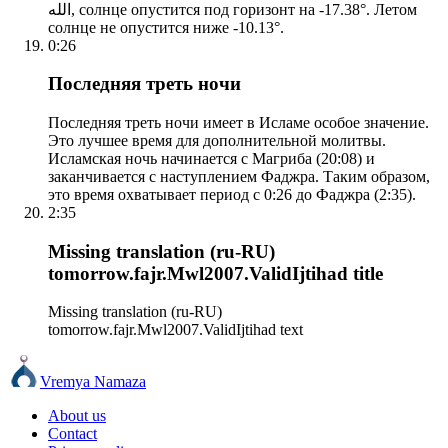
الله, солнце опустится под горизонт на -17.38°. Летом
солнце не опустится ниже -10.13°.
0:26
Последняя треть ночи
Последняя треть ночи имеет в Исламе особое значение.
Это лучшее время для дополнительной молитвы.
Исламская ночь начинается с Магриба (20:08) и
заканчивается с наступлением Фаджра. Таким образом,
это время охватывает период с 0:26 до Фаджра (2:35).
2:35
Missing translation (ru-RU)
tomorrow.fajr.Mwl2007.ValidIjtihad title
Missing translation (ru-RU)
tomorrow.fajr.Mwl2007.ValidIjtihad text
Vremya Namaza
About us
Contact