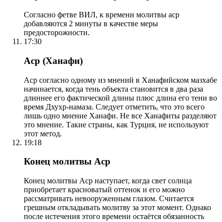
Согласно фетве ВИЛ, к времени молитвы аср
добавляются 2 минуты в качестве меры
предосторожности.
17:30
Аср (Ханафи)
Аср согласно одному из мнений в Ханафийском мазхабе
начинается, когда тень объекта становится в два раза
длиннее его фактической длины плюс длина его тени во
время Дхухр-намаза. Следует отметить, что это всего
лишь одно мнение Ханафи. Не все Ханафиты разделяют
это мнение. Такие страны, как Турция, не используют
этот метод.
19:18
Конец молитвы Аср
Конец молитвы Аср наступает, когда свет солнца
приобретает красноватый оттенок и его можно
рассматривать невооруженным глазом. Считается
грешным откладывать молитву за этот момент. Однако
после истечения этого времени остаётся обязанность