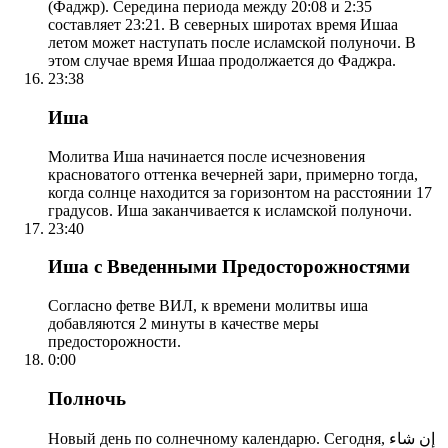
(Фаджр). Середина периода между 20:08 и 2:35
составляет 23:21. В северных широтах время Ишаа
летом может наступать после исламской полуночи. В
этом случае время Ишаа продолжается до Фаджра.
23:38
Иша
Молитва Иша начинается после исчезновения
красноватого оттенка вечерней зари, примерно тогда,
когда солнце находится за горизонтом на расстоянии 17
градусов. Иша заканчивается к исламской полуночи.
23:40
Иша с Введенными Предосторожностями
Согласно фетве ВИЛ, к времени молитвы иша
добавляются 2 минуты в качестве меры
предосторожности.
0:00
Полночь
Новый день по солнечному календарю. Сегодня, إن شاء