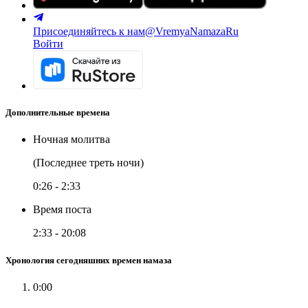
Присоединяйтесь к нам
@VremyaNamazaRu
Войти
Дополнительные времена
Ночная молитва
(Последнее треть ночи)
0:26
-
2:33
Время поста
2:33
-
20:08
Хронология сегодняшних времен намаза
0:00