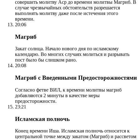
совершить молитву Аср до времени молитвы Магриб. В
случае чрезвычайных обстоятельств разрешается
выполнять молитву даже после истечения этого
времени.
20:06
Магриб
Закат солнца. Начало нового дня по исламскому
календарю. Во многих случаях молиться и разрывать
пост было бы слишком рано.
20:08
Магриб с Введенными Предосторожностями
Согласно фетве ВИЛ, к времени молитвы магриб
добавляются 2 минуты в качестве меры
предосторожности.
23:21
Исламская полночь
Конец времени Иша. Исламская полночь относится к
центральной точке между закатом (Магриб) и рассветом