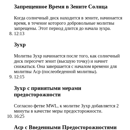
Запрещенное Время в Зените Солнца
Когда солнечный диск находится в зените, начинается
время, в течение которого добровольные молитвы
запрещены. Этот период длится до начала зухра.
12:13
Зухр
Молитва Зухр начинается после того, как солнечный
диск пересечет зенит (высшую точку) и начнет
снижаться. Она завершается с началом времени для
молитвы Аср (послеобеденной молитвы).
12:15
Зухр с принятыми мерами
предосторожности
Согласно фетве MWL, к молитве Зухр добавляется 2
минуты в качестве меры предосторожности.
16:25
Аср с Введенными Предосторожностями