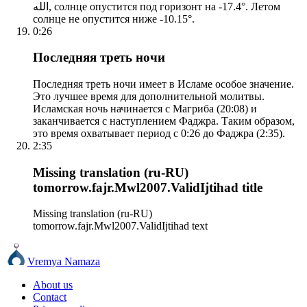
الله, солнце опустится под горизонт на -17.4°. Летом
солнце не опустится ниже -10.15°.
0:26
Последняя треть ночи
Последняя треть ночи имеет в Исламе особое значение.
Это лучшее время для дополнительной молитвы.
Исламская ночь начинается с Магриба (20:08) и
заканчивается с наступлением Фаджра. Таким образом,
это время охватывает период с 0:26 до Фаджра (2:35).
2:35
Missing translation (ru-RU)
tomorrow.fajr.Mwl2007.ValidIjtihad title
Missing translation (ru-RU)
tomorrow.fajr.Mwl2007.ValidIjtihad text
Vremya Namaza
About us
Contact