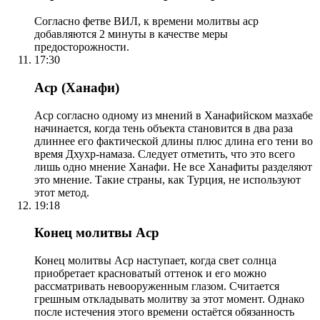
Согласно фетве ВИЛ, к времени молитвы аср
добавляются 2 минуты в качестве меры
предосторожности.
17:30
Аср (Ханафи)
Аср согласно одному из мнений в Ханафийском мазхабе
начинается, когда тень объекта становится в два раза
длиннее его фактической длины плюс длина его тени во
время Дхухр-намаза. Следует отметить, что это всего
лишь одно мнение Ханафи. Не все Ханафиты разделяют
это мнение. Такие страны, как Турция, не используют
этот метод.
19:18
Конец молитвы Аср
Конец молитвы Аср наступает, когда свет солнца
приобретает красноватый оттенок и его можно
рассматривать невооруженным глазом. Считается
грешным откладывать молитву за этот момент. Однако
после истечения этого времени остаётся обязанность