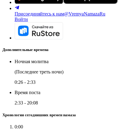
Присоединяйтесь к нам
@VremyaNamazaRu
Войти
Дополнительные времена
Ночная молитва
(Последнее треть ночи)
0:26
-
2:33
Время поста
2:33
-
20:08
Хронология сегодняшних времен намаза
0:00