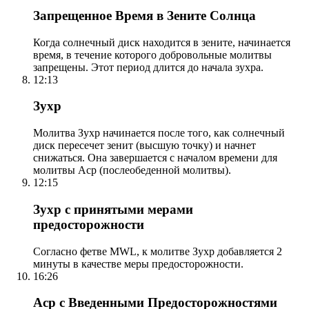
Запрещенное Время в Зените Солнца
Когда солнечный диск находится в зените, начинается
время, в течение которого добровольные молитвы
запрещены. Этот период длится до начала зухра.
12:13
Зухр
Молитва Зухр начинается после того, как солнечный
диск пересечет зенит (высшую точку) и начнет
снижаться. Она завершается с началом времени для
молитвы Аср (послеобеденной молитвы).
12:15
Зухр с принятыми мерами
предосторожности
Согласно фетве MWL, к молитве Зухр добавляется 2
минуты в качестве меры предосторожности.
16:26
Аср с Введенными Предосторожностями