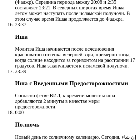
(Фаджр). Середина периода между 20:08 и 2:35
составляет 23:21. В северных широтах время Ишаа
летом может наступать после исламской полуночи. В
этом случае время Ишаа продолжается до Фаджра.
23:37
Иша
Молитва Иша начинается после исчезновения
красноватого оттенка вечерней зари, примерно тогда,
когда солнце находится за горизонтом на расстоянии 17
градусов. Иша заканчивается к исламской полуночи.
23:39
Иша с Введенными Предосторожностями
Согласно фетве ВИЛ, к времени молитвы иша
добавляются 2 минуты в качестве меры
предосторожности.
0:00
Полночь
Новый день по солнечному календарю. Сегодня, إن شاء