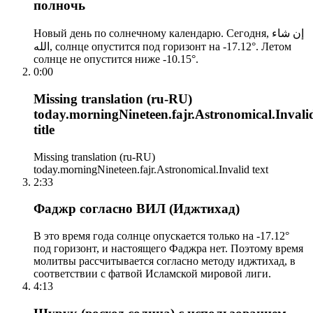
полночь
Новый день по солнечному календарю. Сегодня, إن شاء
الله, солнце опустится под горизонт на -17.12°. Летом
солнце не опустится ниже -10.15°.
0:00
Missing translation (ru-RU)
today.morningNineteen.fajr.Astronomical.Invali
title
Missing translation (ru-RU)
today.morningNineteen.fajr.Astronomical.Invalid text
2:33
Фаджр согласно ВИЛ (Иджтихад)
В это время года солнце опускается только на -17.12°
под горизонт, и настоящего Фаджра нет. Поэтому время
молитвы рассчитывается согласно методу иджтихад, в
соответствии с фатвой Исламской мировой лиги.
4:13