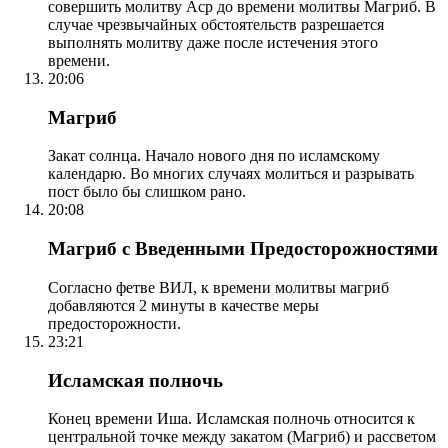
совершить молитву Аср до времени молитвы Магриб. В
случае чрезвычайных обстоятельств разрешается
выполнять молитву даже после истечения этого
времени.
20:06
Магриб
Закат солнца. Начало нового дня по исламскому
календарю. Во многих случаях молиться и разрывать
пост было бы слишком рано.
20:08
Магриб с Введенными Предосторожностями
Согласно фетве ВИЛ, к времени молитвы магриб
добавляются 2 минуты в качестве меры
предосторожности.
23:21
Исламская полночь
Конец времени Иша. Исламская полночь относится к
центральной точке между закатом (Магриб) и рассветом