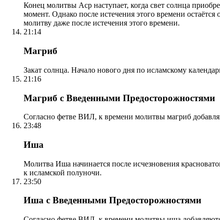
Конец молитвы Аср наступает, когда свет солнца приобр
момент. Однако после истечения этого времени остаётся
молитву даже после истечения этого времени.
21:14
Магриб
Закат солнца. Начало нового дня по исламскому календа
21:16
Магриб с Введенными Предосторожностями
Согласно фетве ВИЛ, к времени молитвы магриб добавля
23:48
Иша
Молитва Иша начинается после исчезновения красноватого
к исламской полуночи.
23:50
Иша с Введенными Предосторожностями
Согласно фетве ВИЛ, к времени молитвы иша добавляютс