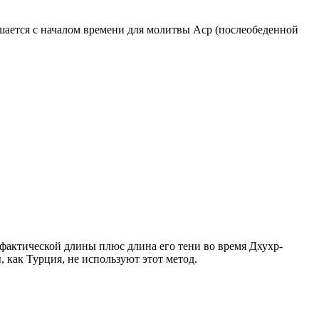
ршается с началом времени для молитвы Аср (послеобеденной
о фактической длины плюс длина его тени во время Дхухр-
 как Турция, не используют этот метод.