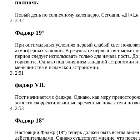
полночь
2:32
Фаджр 19°
При оптимальных условиях первый слабый свет появляетс
атмосферных условий. В результате первый свет может по
период следует использовать только для начала поста. 
горизонта. Однако под влиянием западной астрономии и
меньшинства в исламской астрономии.
2:51
фаджр VIL
Пост начинается с фаджра. Однако, как меру предосторож
хотя эти скорректированные временные показатели позво
2:53
Фаджр 18°
Настоящий Фаджр (18°) теперь должен быть всегда виден
действительными. Однако существует мнение, что после 