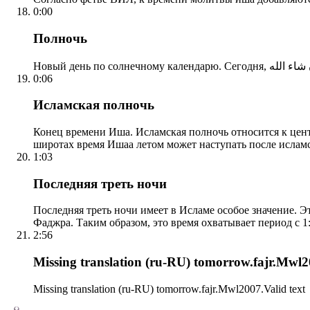
0:00
Полночь
0:06
Исламская полночь
Конец времени Иша. Исламская полночь относится к центр
широтах время Ишаа летом может наступать после ислам
1:03
Последняя треть ночи
Последняя треть ночи имеет в Исламе особое значение. Э
Фаджра. Таким образом, это время охватывает период с 1:
2:56
Missing translation (ru-RU) tomorrow.fajr.Mwl20
Missing translation (ru-RU) tomorrow.fajr.Mwl2007.Valid text