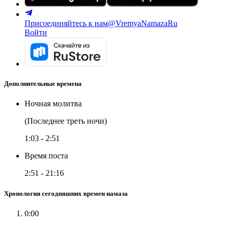
Присоединяйтесь к нам
@VremyaNamazaRu
Войти
Дополнительные времена
Ночная молитва
(Последнее треть ночи)
1:03
-
2:51
Время поста
2:51
-
21:16
Хронология сегодняшних времен намаза
0:00