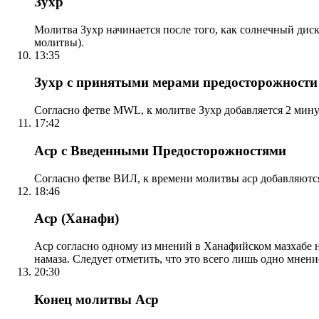
Зухр
Молитва Зухр начинается после того, как солнечный дис
молитвы).
13:35
Зухр с принятыми мерами предосторожности
Согласно фетве MWL, к молитве Зухр добавляется 2 мину
17:42
Аср с Введенными Предосторожностями
Согласно фетве ВИЛ, к времени молитвы аср добавляютс
18:46
Аср (Ханафи)
Аср согласно одному из мнений в Ханафийском мазхабе на
намаза. Следует отметить, что это всего лишь одно мнен
20:30
Конец молитвы Аср