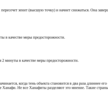
к пересечет зенит (высшую точку) и начнет снижаться. Она заве
ты в качестве меры предосторожности.
я 2 минуты в качестве меры предосторожности.
чинается, когда тень объекта становится в два раза длиннее ег
ие Ханафи. Не все Ханафиты разделяют это мнение. Такие страны,