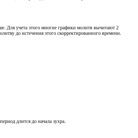
ше. Для учета этого многие графики молитв вычитают 2
олитву до истечения этого скорректированного времени.
период длится до начала зухра.