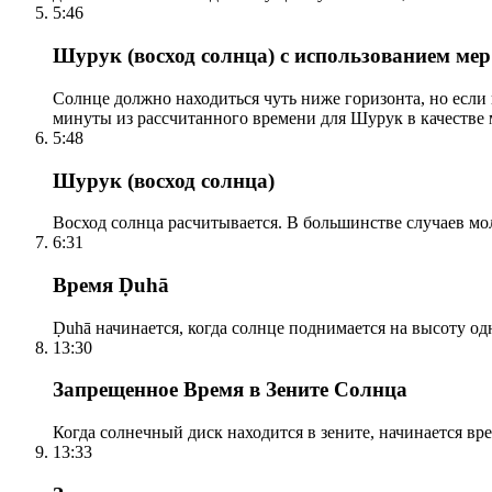
5:46
Шурук (восход солнца) с использованием ме
Солнце должно находиться чуть ниже горизонта, но если
минуты из рассчитанного времени для Шурук в качестве 
5:48
Шурук (восход солнца)
Восход солнца расчитывается. В большинстве случаев м
6:31
Время Ḍuhā
Ḍuhā начинается, когда солнце поднимается на высоту одно
13:30
Запрещенное Время в Зените Солнца
Когда солнечный диск находится в зените, начинается вр
13:33