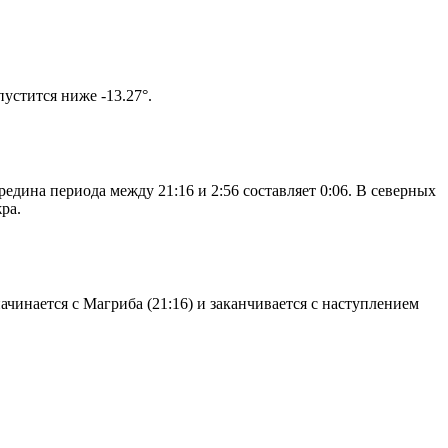
том солнце не опустится ниже -13.27°.
едина периода между 21:16 и 2:56 составляет 0:06. В северных
ра.
чинается с Магриба (21:16) и заканчивается с наступлением