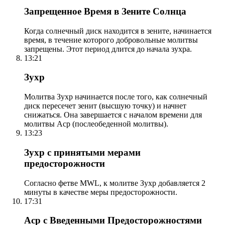
Запрещенное Время в Зените Солнца
Когда солнечный диск находится в зените, начинается
время, в течение которого добровольные молитвы
запрещены. Этот период длится до начала зухра.
13:21
Зухр
Молитва Зухр начинается после того, как солнечный
диск пересечет зенит (высшую точку) и начнет
снижаться. Она завершается с началом времени для
молитвы Аср (послеобеденной молитвы).
13:23
Зухр с принятыми мерами
предосторожности
Согласно фетве MWL, к молитве Зухр добавляется 2
минуты в качестве меры предосторожности.
17:31
Аср с Введенными Предосторожностями