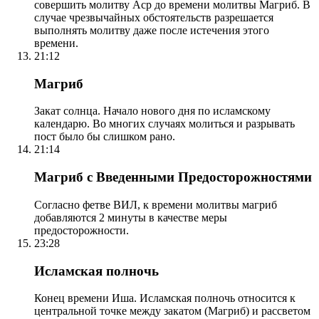
совершить молитву Аср до времени молитвы Магриб. В
случае чрезвычайных обстоятельств разрешается
выполнять молитву даже после истечения этого
времени.
21:12
Магриб
Закат солнца. Начало нового дня по исламскому
календарю. Во многих случаях молиться и разрывать
пост было бы слишком рано.
21:14
Магриб с Введенными Предосторожностями
Согласно фетве ВИЛ, к времени молитвы магриб
добавляются 2 минуты в качестве меры
предосторожности.
23:28
Исламская полночь
Конец времени Иша. Исламская полночь относится к
центральной точке между закатом (Магриб) и рассветом