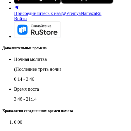
Присоединяйтесь к нам
@VremyaNamazaRu
Войти
Дополнительные времена
Ночная молитва
(Последнее треть ночи)
0:14
-
3:46
Время поста
3:46
-
21:14
Хронология сегодняшних времен намаза
0:00