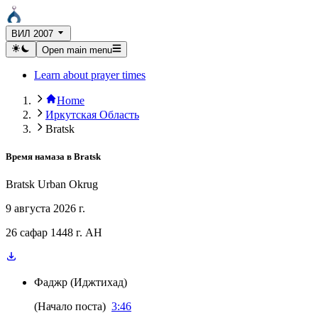
ВИЛ 2007
Open main menu
Learn about prayer times
Home
Иркутская Область
Bratsk
Время намаза в
Bratsk
Bratsk Urban Okrug
9 августа 2026 г.
26 сафар 1448 г. AH
Фаджр
(
Иджтихад
)
(
Начало поста
)
3:46