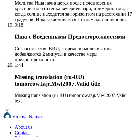
Молитва Иша начинается после исчезновения
красноватого оттенка вечерней зари, примерно тогда,
когда солнце находится за горизонтом на расстоянии 17
градусов. Иша заканчивается к исламской полуночи.
0:18
Иша с Введенными Предосторожностями
Согласно фетве ВИЛ, к времени молитвы иша
добавляются 2 минуты в качестве меры
предосторожности.
1:44
Missing translation (ru-RU)
tomorrow.fajr.Mwl2007.Valid title
Missing translation (ru-RU) tomorrow.fajr.Mwl2007.Valid
text
Vremya Namaza
About us
Contact