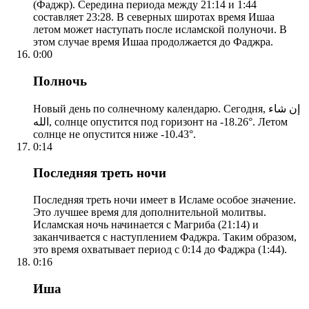
(Фаджр). Середина периода между 21:14 и 1:44
составляет 23:28. В северных широтах время Ишаа
летом может наступать после исламской полуночи. В
этом случае время Ишаа продолжается до Фаджра.
0:00
Полночь
Новый день по солнечному календарю. Сегодня, إن شاء
الله, солнце опустится под горизонт на -18.26°. Летом
солнце не опустится ниже -10.43°.
0:14
Последняя треть ночи
Последняя треть ночи имеет в Исламе особое значение.
Это лучшее время для дополнительной молитвы.
Исламская ночь начинается с Магриба (21:14) и
заканчивается с наступлением Фаджра. Таким образом,
это время охватывает период с 0:14 до Фаджра (1:44).
0:16
Иша