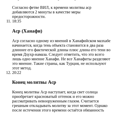
Согласно фетве ВИЛ, к времени молитвы аср
добавляются 2 минуты в качестве меры
предосторожности.
18:35
Аср (Ханафи)
Аср согласно одному из мнений в Ханафийском мазхабе
начинается, когда тень объекта становится в два раза
длиннее его фактической длины плюс длина его тени во
время Дхухр-намаза. Следует отметить, что это всего
лишь одно мнение Ханафи. Не все Ханафиты разделяют
это мнение. Такие страны, как Турция, не используют
этот метод.
20:22
Конец молитвы Аср
Конец молитвы Аср наступает, когда свет солнца
приобретает красноватый оттенок и его можно
рассматривать невооруженным глазом. Считается
грешным откладывать молитву за этот момент. Однако
после истечения этого времени остаётся обязанность