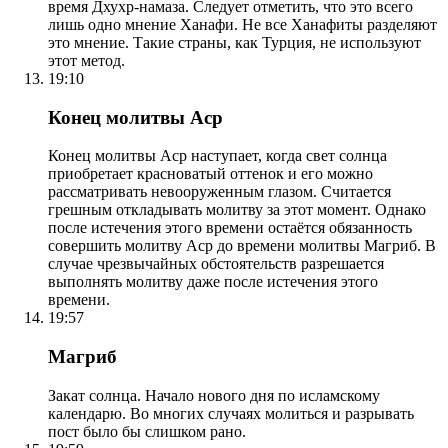
время Дхухр-намаза. Следует отметить, что это всего
лишь одно мнение Ханафи. Не все Ханафиты разделяют
это мнение. Такие страны, как Турция, не используют
этот метод.
19:10
Конец молитвы Аср
Конец молитвы Аср наступает, когда свет солнца
приобретает красноватый оттенок и его можно
рассматривать невооруженным глазом. Считается
грешным откладывать молитву за этот момент. Однако
после истечения этого времени остаётся обязанность
совершить молитву Аср до времени молитвы Магриб. В
случае чрезвычайных обстоятельств разрешается
выполнять молитву даже после истечения этого
времени.
19:57
Магриб
Закат солнца. Начало нового дня по исламскому
календарю. Во многих случаях молиться и разрывать
пост было бы слишком рано.