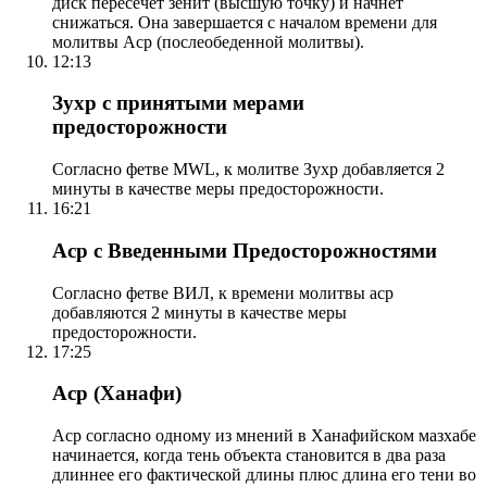
диск пересечет зенит (высшую точку) и начнет
снижаться. Она завершается с началом времени для
молитвы Аср (послеобеденной молитвы).
12:13
Зухр с принятыми мерами
предосторожности
Согласно фетве MWL, к молитве Зухр добавляется 2
минуты в качестве меры предосторожности.
16:21
Аср с Введенными Предосторожностями
Согласно фетве ВИЛ, к времени молитвы аср
добавляются 2 минуты в качестве меры
предосторожности.
17:25
Аср (Ханафи)
Аср согласно одному из мнений в Ханафийском мазхабе
начинается, когда тень объекта становится в два раза
длиннее его фактической длины плюс длина его тени во