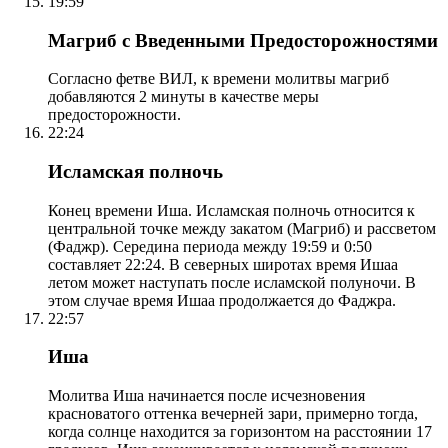
19:59
Магриб с Введенными Предосторожностями
Согласно фетве ВИЛ, к времени молитвы магриб
добавляются 2 минуты в качестве меры
предосторожности.
22:24
Исламская полночь
Конец времени Иша. Исламская полночь относится к
центральной точке между закатом (Магриб) и рассветом
(Фаджр). Середина периода между 19:59 и 0:50
составляет 22:24. В северных широтах время Ишаа
летом может наступать после исламской полуночи. В
этом случае время Ишаа продолжается до Фаджра.
22:57
Иша
Молитва Иша начинается после исчезновения
красноватого оттенка вечерней зари, примерно тогда,
когда солнце находится за горизонтом на расстоянии 17