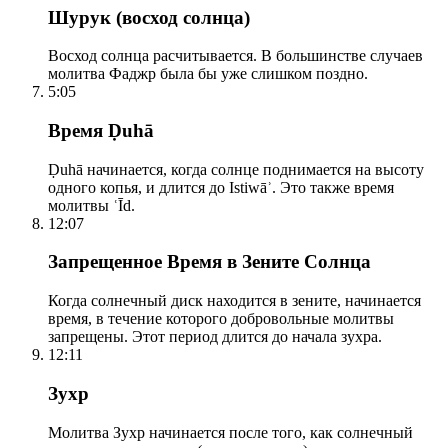
Шурук (восход солнца)
Восход солнца расчитывается. В большинстве случаев
молитва Фаджр была бы уже слишком поздно.
5:05
Время Ḍuhā
Ḍuhā начинается, когда солнце поднимается на высоту
одного копья, и длится до Istiwāʾ. Это также время
молитвы ʿĪd.
12:07
Запрещенное Время в Зените Солнца
Когда солнечный диск находится в зените, начинается
время, в течение которого добровольные молитвы
запрещены. Этот период длится до начала зухра.
12:11
Зухр
Молитва Зухр начинается после того, как солнечный