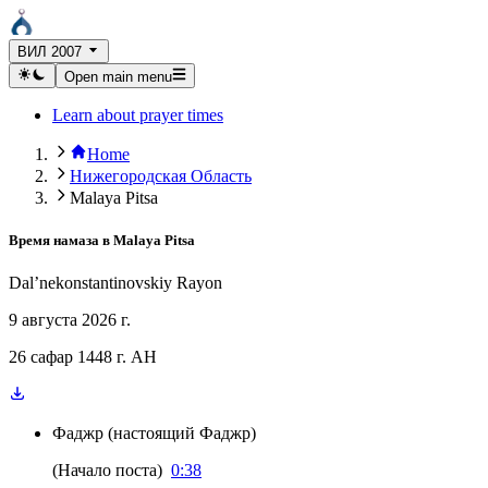
ВИЛ 2007
Open main menu
Learn about prayer times
Home
Нижегородская Область
Malaya Pitsa
Время намаза в
Malaya Pitsa
Dal’nekonstantinovskiy Rayon
9 августа 2026 г.
26 сафар 1448 г. AH
Фаджр
(
настоящий Фаджр
)
(
Начало поста
)
0:38