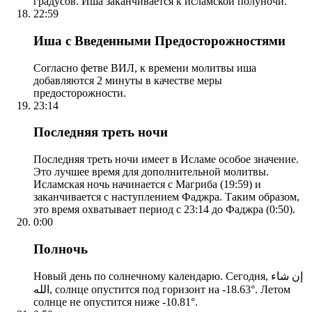
градусов. Иша заканчивается к исламской полуночи.
22:59
Иша с Введенными Предосторожностями
Согласно фетве ВИЛ, к времени молитвы иша
добавляются 2 минуты в качестве меры
предосторожности.
23:14
Последняя треть ночи
Последняя треть ночи имеет в Исламе особое значение.
Это лучшее время для дополнительной молитвы.
Исламская ночь начинается с Магриба (19:59) и
заканчивается с наступлением Фаджра. Таким образом,
это время охватывает период с 23:14 до Фаджра (0:50).
0:00
Полночь
Новый день по солнечному календарю. Сегодня, إن شاء
الله, солнце опустится под горизонт на -18.63°. Летом
солнце не опустится ниже -10.81°.