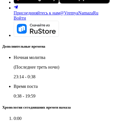
Присоединяйтесь к нам
@VremyaNamazaRu
Войти
Дополнительные времена
Ночная молитва
(Последнее треть ночи)
23:14
-
0:38
Время поста
0:38
-
19:59
Хронология сегодняшних времен намаза
0:00