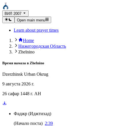
ВИЛ 2007
Open main menu
Learn about prayer times
Home
Нижегородская Область
Zhelnino
Время намаза в
Zhelnino
Dzerzhinsk Urban Okrug
9 августа 2026 г.
26 сафар 1448 г. AH
Фаджр
(
Иджтихад
)
(
Начало поста
)
2:39