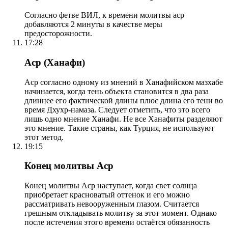
Согласно фетве ВИЛ, к времени молитвы аср
добавляются 2 минуты в качестве меры
предосторожности.
17:28
Аср (Ханафи)
Аср согласно одному из мнений в Ханафийском мазхабе
начинается, когда тень объекта становится в два раза
длиннее его фактической длины плюс длина его тени во
время Дхухр-намаза. Следует отметить, что это всего
лишь одно мнение Ханафи. Не все Ханафиты разделяют
это мнение. Такие страны, как Турция, не используют
этот метод.
19:15
Конец молитвы Аср
Конец молитвы Аср наступает, когда свет солнца
приобретает красноватый оттенок и его можно
рассматривать невооруженным глазом. Считается
грешным откладывать молитву за этот момент. Однако
после истечения этого времени остаётся обязанность