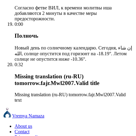
Согласно фетве ВИЛ, к времени молитвы иша
добавляются 2 минуты в качестве меры
предосторожности.
0:00
Полночь
Новый день по солнечному календарю. Сегодня, إن شاء
الله, солнце опустится под горизонт на -18.19°. Летом
солнце не опустится ниже -10.36°.
0:32
Missing translation (ru-RU)
tomorrow.fajr.Mwl2007.Valid title
Missing translation (ru-RU) tomorrow.fajr.Mwl2007.Valid
text
Vremya Namaza
About us
Contact