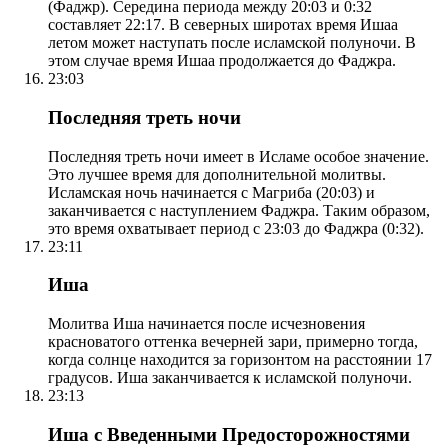
(Фаджр). Середина периода между 20:03 и 0:32
составляет 22:17. В северных широтах время Ишаа
летом может наступать после исламской полуночи. В
этом случае время Ишаа продолжается до Фаджра.
23:03
Последняя треть ночи
Последняя треть ночи имеет в Исламе особое значение.
Это лучшее время для дополнительной молитвы.
Исламская ночь начинается с Магриба (20:03) и
заканчивается с наступлением Фаджра. Таким образом,
это время охватывает период с 23:03 до Фаджра (0:32).
23:11
Иша
Молитва Иша начинается после исчезновения
красноватого оттенка вечерней зари, примерно тогда,
когда солнце находится за горизонтом на расстоянии 17
градусов. Иша заканчивается к исламской полуночи.
23:13
Иша с Введенными Предосторожностями