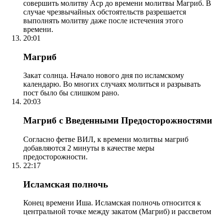
совершить молитву Аср до времени молитвы Магриб. В
случае чрезвычайных обстоятельств разрешается
выполнять молитву даже после истечения этого
времени.
20:01
Магриб
Закат солнца. Начало нового дня по исламскому
календарю. Во многих случаях молиться и разрывать
пост было бы слишком рано.
20:03
Магриб с Введенными Предосторожностями
Согласно фетве ВИЛ, к времени молитвы магриб
добавляются 2 минуты в качестве меры
предосторожности.
22:17
Исламская полночь
Конец времени Иша. Исламская полночь относится к
центральной точке между закатом (Магриб) и рассветом