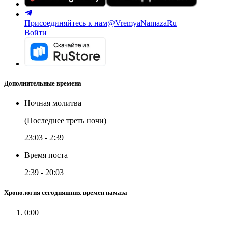
Присоединяйтесь к нам
@VremyaNamazaRu
Войти
Дополнительные времена
Ночная молитва
(Последнее треть ночи)
23:03
-
2:39
Время поста
2:39
-
20:03
Хронология сегодняшних времен намаза
0:00