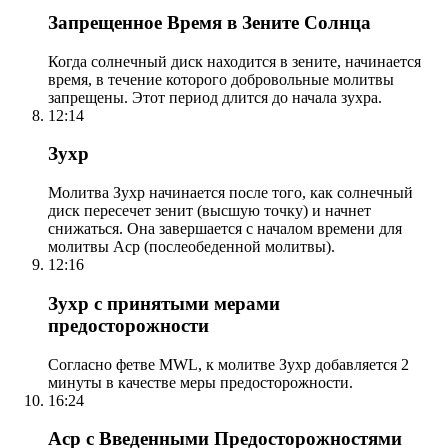
Запрещенное Время в Зените Солнца
Когда солнечный диск находится в зените, начинается
время, в течение которого добровольные молитвы
запрещены. Этот период длится до начала зухра.
12:14
Зухр
Молитва Зухр начинается после того, как солнечный
диск пересечет зенит (высшую точку) и начнет
снижаться. Она завершается с началом времени для
молитвы Аср (послеобеденной молитвы).
12:16
Зухр с принятыми мерами
предосторожности
Согласно фетве MWL, к молитве Зухр добавляется 2
минуты в качестве меры предосторожности.
16:24
Аср с Введенными Предосторожностями