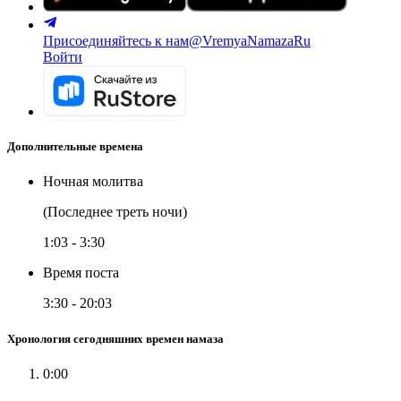
Присоединяйтесь к нам
@VremyaNamazaRu
Войти
Дополнительные времена
Ночная молитва
(Последнее треть ночи)
1:03
-
3:30
Время поста
3:30
-
20:03
Хронология сегодняшних времен намаза
0:00