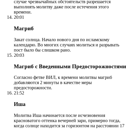
случае чрезвычайных обстоятельств разрешается
выполнять молитву даже после истечения этого
времени.
20:01
Магриб
Закат солнца. Начало нового дня по исламскому
календарю. Во многих случаях молиться и разрывать
пост было бы слишком рано.
20:03
Магриб с Введенными Предосторожностями
Согласно фетве ВИЛ, к времени молитвы магриб
добавляются 2 минуты в качестве меры
предосторожности.
21:52
Иша
Молитва Иша начинается после исчезновения
красноватого оттенка вечерней зари, примерно тогда,
когда солнце находится за горизонтом на расстоянии 17