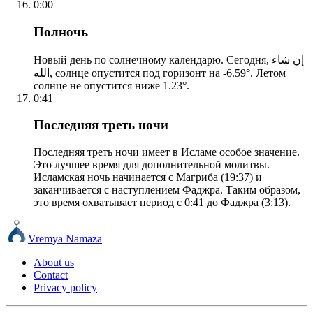
0:00
Полночь
Новый день по солнечному календарю. Сегодня, إن شاء
الله, солнце опустится под горизонт на -6.59°. Летом
солнце не опустится ниже 1.23°.
0:41
Последняя треть ночи
Последняя треть ночи имеет в Исламе особое значение.
Это лучшее время для дополнительной молитвы.
Исламская ночь начинается с Магриба (19:37) и
заканчивается с наступлением Фаджра. Таким образом,
это время охватывает период с 0:41 до Фаджра (3:13).
Vremya Namaza
About us
Contact
Privacy policy