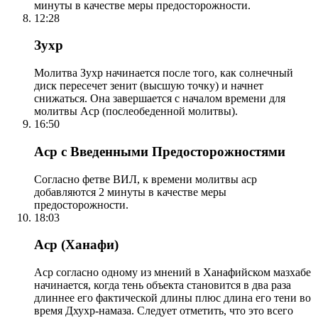
минуты в качестве меры предосторожности.
12:28
Зухр
Молитва Зухр начинается после того, как солнечный
диск пересечет зенит (высшую точку) и начнет
снижаться. Она завершается с началом времени для
молитвы Аср (послеобеденной молитвы).
16:50
Аср с Введенными Предосторожностями
Согласно фетве ВИЛ, к времени молитвы аср
добавляются 2 минуты в качестве меры
предосторожности.
18:03
Аср (Ханафи)
Аср согласно одному из мнений в Ханафийском мазхабе
начинается, когда тень объекта становится в два раза
длиннее его фактической длины плюс длина его тени во
время Дхухр-намаза. Следует отметить, что это всего