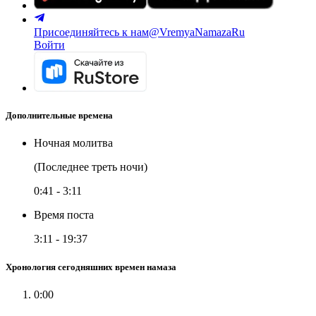
Присоединяйтесь к нам
@VremyaNamazaRu
Войти
Дополнительные времена
Ночная молитва
(Последнее треть ночи)
0:41
-
3:11
Время поста
3:11
-
19:37
Хронология сегодняшних времен намаза
0:00