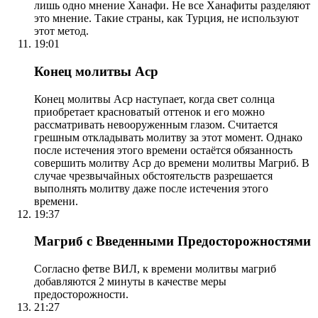
лишь одно мнение Ханафи. Не все Ханафиты разделяют
это мнение. Такие страны, как Турция, не используют
этот метод.
19:01
Конец молитвы Аср
Конец молитвы Аср наступает, когда свет солнца
приобретает красноватый оттенок и его можно
рассматривать невооруженным глазом. Считается
грешным откладывать молитву за этот момент. Однако
после истечения этого времени остаётся обязанность
совершить молитву Аср до времени молитвы Магриб. В
случае чрезвычайных обстоятельств разрешается
выполнять молитву даже после истечения этого
времени.
19:37
Магриб с Введенными Предосторожностями
Согласно фетве ВИЛ, к времени молитвы магриб
добавляются 2 минуты в качестве меры
предосторожности.
21:27