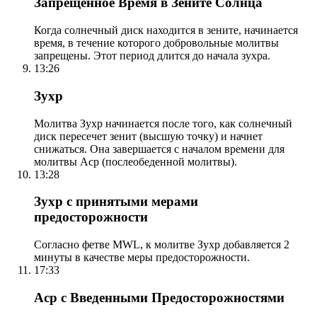
Запрещенное Время в Зените Солнца
Когда солнечный диск находится в зените, начинается
время, в течение которого добровольные молитвы
запрещены. Этот период длится до начала зухра.
13:26
Зухр
Молитва Зухр начинается после того, как солнечный
диск пересечет зенит (высшую точку) и начнет
снижаться. Она завершается с началом времени для
молитвы Аср (послеобеденной молитвы).
13:28
Зухр с принятыми мерами
предосторожности
Согласно фетве MWL, к молитве Зухр добавляется 2
минуты в качестве меры предосторожности.
17:33
Аср с Введенными Предосторожностями