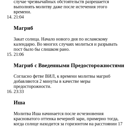
случае чрезвычайных обстоятельств разрешается
выполнять молитву даже после истечения этого
времени.
21:04
Магриб
Закат солнца. Начало нового дня по исламскому
календарю. Во многих случаях молиться и разрывать
пост было бы слишком рано.
21:06
Магриб с Введенными Предосторожностями
Согласно фетве ВИЛ, к времени молитвы магриб
добавляются 2 минуты в качестве меры
предосторожности.
23:33
Иша
Молитва Иша начинается после исчезновения
красноватого оттенка вечерней зари, примерно тогда,
когда солнце находится за горизонтом на расстоянии 17