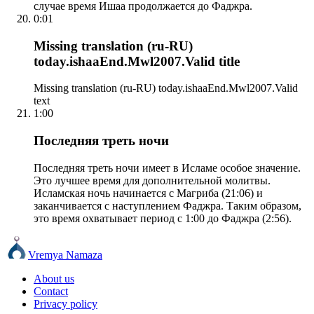
случае время Ишаа продолжается до Фаджра.
0:01
Missing translation (ru-RU)
today.ishaaEnd.Mwl2007.Valid title
Missing translation (ru-RU) today.ishaaEnd.Mwl2007.Valid
text
1:00
Последняя треть ночи
Последняя треть ночи имеет в Исламе особое значение.
Это лучшее время для дополнительной молитвы.
Исламская ночь начинается с Магриба (21:06) и
заканчивается с наступлением Фаджра. Таким образом,
это время охватывает период с 1:00 до Фаджра (2:56).
Vremya Namaza
About us
Contact
Privacy policy