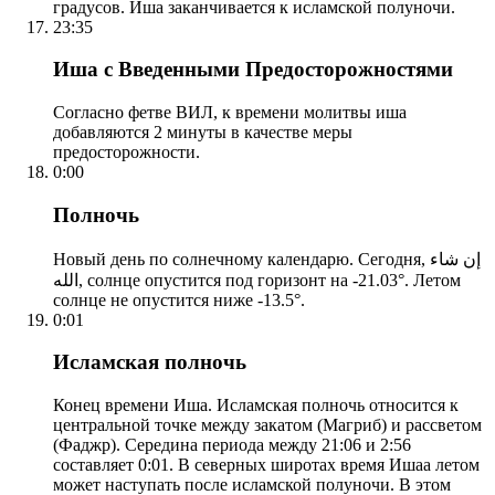
градусов. Иша заканчивается к исламской полуночи.
23:35
Иша с Введенными Предосторожностями
Согласно фетве ВИЛ, к времени молитвы иша
добавляются 2 минуты в качестве меры
предосторожности.
0:00
Полночь
Новый день по солнечному календарю. Сегодня, إن شاء
الله, солнце опустится под горизонт на -21.03°. Летом
солнце не опустится ниже -13.5°.
0:01
Исламская полночь
Конец времени Иша. Исламская полночь относится к
центральной точке между закатом (Магриб) и рассветом
(Фаджр). Середина периода между 21:06 и 2:56
составляет 0:01. В северных широтах время Ишаа летом
может наступать после исламской полуночи. В этом