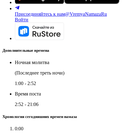
Присоединяйтесь к нам
@VremyaNamazaRu
Войти
Дополнительные времена
Ночная молитва
(Последнее треть ночи)
1:00
-
2:52
Время поста
2:52
-
21:06
Хронология сегодняшних времен намаза
0:00