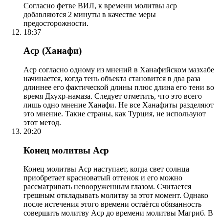
Согласно фетве ВИЛ, к времени молитвы аср
добавляются 2 минуты в качестве меры
предосторожности.
18:37
Аср (Ханафи)
Аср согласно одному из мнений в Ханафийском мазхабе
начинается, когда тень объекта становится в два раза
длиннее его фактической длины плюс длина его тени во
время Дхухр-намаза. Следует отметить, что это всего
лишь одно мнение Ханафи. Не все Ханафиты разделяют
это мнение. Такие страны, как Турция, не используют
этот метод.
20:20
Конец молитвы Аср
Конец молитвы Аср наступает, когда свет солнца
приобретает красноватый оттенок и его можно
рассматривать невооруженным глазом. Считается
грешным откладывать молитву за этот момент. Однако
после истечения этого времени остаётся обязанность
совершить молитву Аср до времени молитвы Магриб. В