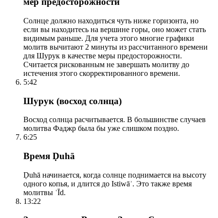
мер предосторожности
Солнце должно находиться чуть ниже горизонта, но
если вы находитесь на вершине горы, оно может стать
видимым раньше. Для учета этого многие графики
молитв вычитают 2 минуты из рассчитанного времени
для Шурук в качестве меры предосторожности.
Считается рискованным не завершать молитву до
истечения этого скорректированного времени.
5:42
Шурук (восход солнца)
Восход солнца расчитывается. В большинстве случаев
молитва Фаджр была бы уже слишком поздно.
6:25
Время Ḍuhā
Ḍuhā начинается, когда солнце поднимается на высоту
одного копья, и длится до Istiwāʾ. Это также время
молитвы ʿĪd.
13:22