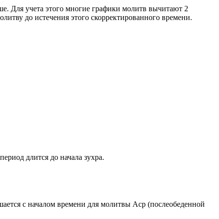
ше. Для учета этого многие графики молитв вычитают 2
олитву до истечения этого скорректированного времени.
период длится до начала зухра.
ршается с началом времени для молитвы Аср (послеобеденной