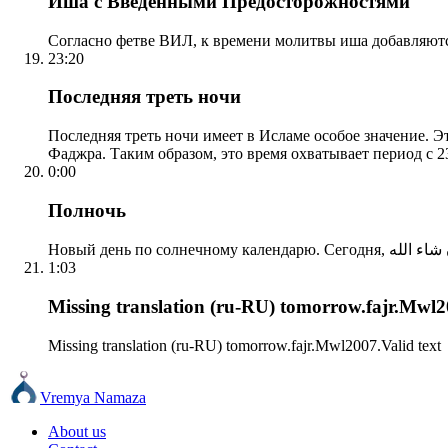
Иша с Введенными Предосторожностями
Согласно фетве ВИЛ, к времени молитвы иша добавляютс
23:20
Последняя треть ночи
Последняя треть ночи имеет в Исламе особое значение. Э
Фаджра. Таким образом, это время охватывает период с 23
0:00
Полночь
1:03
Missing translation (ru-RU) tomorrow.fajr.Mwl20
Missing translation (ru-RU) tomorrow.fajr.Mwl2007.Valid text
Vremya Namaza
About us