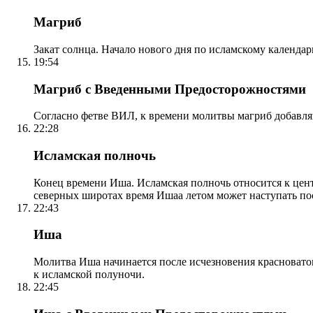
Магриб
Закат солнца. Начало нового дня по исламскому календа
19:54
Магриб с Введенными Предосторожностями
Согласно фетве ВИЛ, к времени молитвы магриб добавля
22:28
Исламская полночь
Конец времени Иша. Исламская полночь относится к центр
северных широтах время Ишаа летом может наступать по
22:43
Иша
Молитва Иша начинается после исчезновения красноватого
к исламской полуночи.
22:45