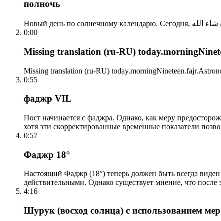
полночь
0:00
Missing translation (ru-RU) today.morningNinetee
Missing translation (ru-RU) today.morningNineteen.fajr.Astrono
0:55
фаджр VIL
Пост начинается с фаджра. Однако, как меру предосторож
хотя эти скорректированные временные показатели позво
0:57
Фаджр 18°
Настоящий Фаджр (18°) теперь должен быть всегда виден
действительными. Однако существует мнение, что после 
4:16
Шурук (восход солнца) с использованием ме