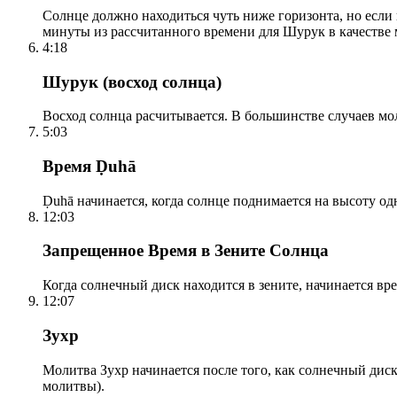
Солнце должно находиться чуть ниже горизонта, но если
минуты из рассчитанного времени для Шурук в качестве 
4:18
Шурук (восход солнца)
Восход солнца расчитывается. В большинстве случаев м
5:03
Время Ḍuhā
Ḍuhā начинается, когда солнце поднимается на высоту одно
12:03
Запрещенное Время в Зените Солнца
Когда солнечный диск находится в зените, начинается вр
12:07
Зухр
Молитва Зухр начинается после того, как солнечный дис
молитвы).