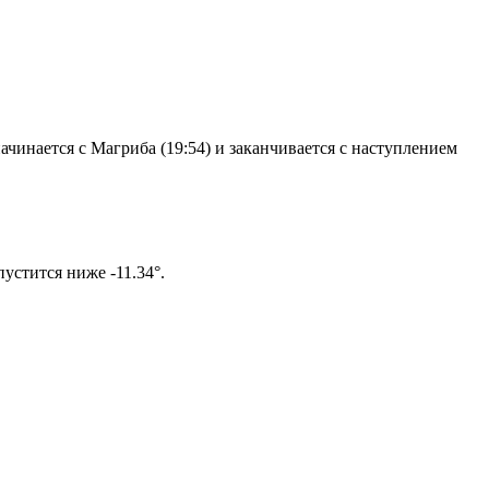
чинается с Магриба (19:54) и заканчивается с наступлением
ом солнце не опустится ниже -11.34°.