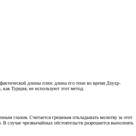
о фактической длины плюс длина его тени во время Дхухр-
 как Турция, не используют этот метод.
енным глазом. Считается грешным откладывать молитву за этот
. В случае чрезвычайных обстоятельств разрешается выполнять