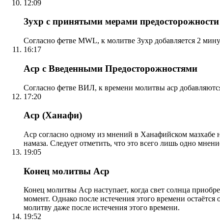
12:09
Зухр с принятыми мерами предосторожности
Согласно фетве MWL, к молитве Зухр добавляется 2 мину
16:17
Аср с Введенными Предосторожностями
Согласно фетве ВИЛ, к времени молитвы аср добавляютс
17:20
Аср (Ханафи)
Аср согласно одному из мнений в Ханафийском мазхабе на
намаза. Следует отметить, что это всего лишь одно мнен
19:05
Конец молитвы Аср
Конец молитвы Аср наступает, когда свет солнца приобр
момент. Однако после истечения этого времени остаётся
молитву даже после истечения этого времени.
19:52