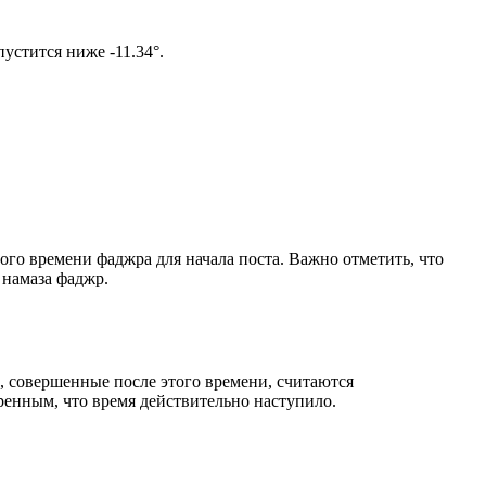
ом солнце не опустится ниже -11.34°.
ого времени фаджра для начала поста. Важно отметить, что
 намаза фаджр.
, совершенные после этого времени, считаются
ренным, что время действительно наступило.