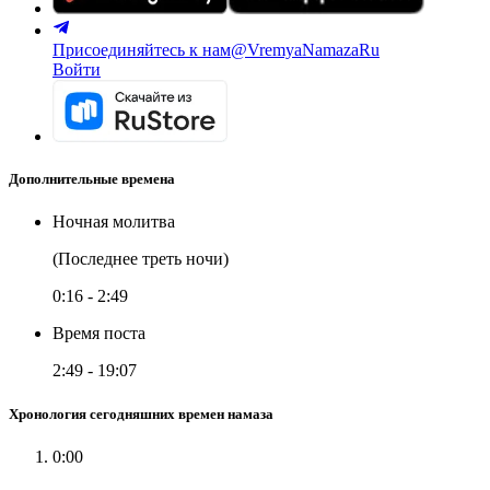
Присоединяйтесь к нам
@VremyaNamazaRu
Войти
Дополнительные времена
Ночная молитва
(Последнее треть ночи)
0:16
-
2:49
Время поста
2:49
-
19:07
Хронология сегодняшних времен намаза
0:00