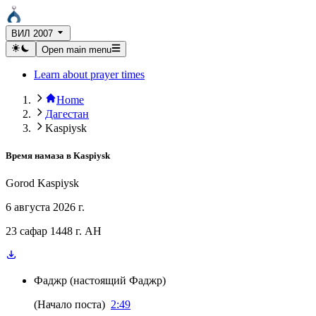
ВИЛ 2007
Open main menu
Learn about prayer times
Home
Дагестан
Kaspiysk
Время намаза в
Kaspiysk
Gorod Kaspiysk
6 августа 2026 г.
23 сафар 1448 г. AH
Фаджр
(
настоящий Фаджр
)
(
Начало поста
)
2:49