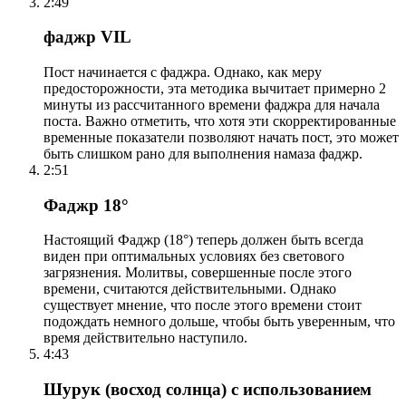
2:49
фаджр VIL
Пост начинается с фаджра. Однако, как меру
предосторожности, эта методика вычитает примерно 2
минуты из рассчитанного времени фаджра для начала
поста. Важно отметить, что хотя эти скорректированные
временные показатели позволяют начать пост, это может
быть слишком рано для выполнения намаза фаджр.
2:51
Фаджр 18°
Настоящий Фаджр (18°) теперь должен быть всегда
виден при оптимальных условиях без светового
загрязнения. Молитвы, совершенные после этого
времени, считаются действительными. Однако
существует мнение, что после этого времени стоит
подождать немного дольше, чтобы быть уверенным, что
время действительно наступило.
4:43
Шурук (восход солнца) с использованием