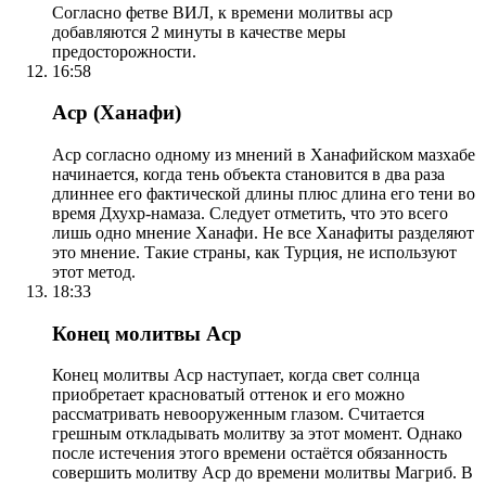
Согласно фетве ВИЛ, к времени молитвы аср
добавляются 2 минуты в качестве меры
предосторожности.
16:58
Аср (Ханафи)
Аср согласно одному из мнений в Ханафийском мазхабе
начинается, когда тень объекта становится в два раза
длиннее его фактической длины плюс длина его тени во
время Дхухр-намаза. Следует отметить, что это всего
лишь одно мнение Ханафи. Не все Ханафиты разделяют
это мнение. Такие страны, как Турция, не используют
этот метод.
18:33
Конец молитвы Аср
Конец молитвы Аср наступает, когда свет солнца
приобретает красноватый оттенок и его можно
рассматривать невооруженным глазом. Считается
грешным откладывать молитву за этот момент. Однако
после истечения этого времени остаётся обязанность
совершить молитву Аср до времени молитвы Магриб. В