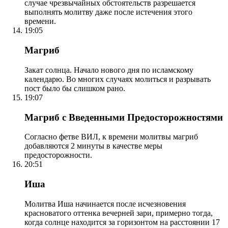
случае чрезвычайных обстоятельств разрешается
выполнять молитву даже после истечения этого
времени.
19:05
Магриб
Закат солнца. Начало нового дня по исламскому
календарю. Во многих случаях молиться и разрывать
пост было бы слишком рано.
19:07
Магриб с Введенными Предосторожностями
Согласно фетве ВИЛ, к времени молитвы магриб
добавляются 2 минуты в качестве меры
предосторожности.
20:51
Иша
Молитва Иша начинается после исчезновения
красноватого оттенка вечерней зари, примерно тогда,
когда солнце находится за горизонтом на расстоянии 17