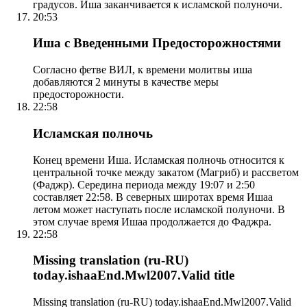
градусов. Иша заканчивается к исламской полуночи.
20:53
Иша с Введенными Предосторожностями
Согласно фетве ВИЛ, к времени молитвы иша
добавляются 2 минуты в качестве меры
предосторожности.
22:58
Исламская полночь
Конец времени Иша. Исламская полночь относится к
центральной точке между закатом (Магриб) и рассветом
(Фаджр). Середина периода между 19:07 и 2:50
составляет 22:58. В северных широтах время Ишаа
летом может наступать после исламской полуночи. В
этом случае время Ишаа продолжается до Фаджра.
22:58
Missing translation (ru-RU)
today.ishaaEnd.Mwl2007.Valid title
Missing translation (ru-RU) today.ishaaEnd.Mwl2007.Valid