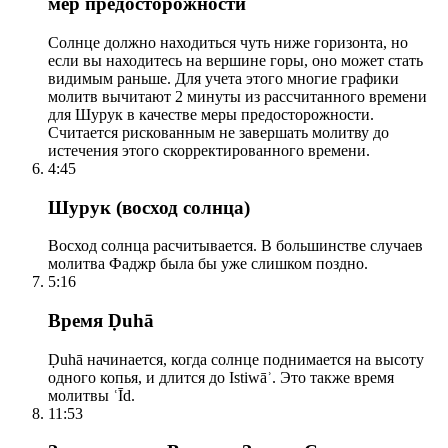
мер предосторожности
Солнце должно находиться чуть ниже горизонта, но
если вы находитесь на вершине горы, оно может стать
видимым раньше. Для учета этого многие графики
молитв вычитают 2 минуты из рассчитанного времени
для Шурук в качестве меры предосторожности.
Считается рискованным не завершать молитву до
истечения этого скорректированного времени.
4:45
Шурук (восход солнца)
Восход солнца расчитывается. В большинстве случаев
молитва Фаджр была бы уже слишком поздно.
5:16
Время Ḍuhā
Ḍuhā начинается, когда солнце поднимается на высоту
одного копья, и длится до Istiwāʾ. Это также время
молитвы ʿĪd.
11:53