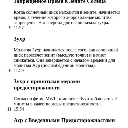
Запрещенное Время в Зените Солнца
Когда солнечный диск находится в зените, начинается
время, в течение которого добровольные молитвы
запрещены. Этот период длится до начала зухра.
11:57
Зухр
Молитва Зухр начинается после того, как солнечный
диск пересечет зенит (высшую точку) и начнет
снижаться. Она завершается с началом времени для
молитвы Аср (послеобеденной молитвы).
11:59
Зухр с принятыми мерами
предосторожности
Согласно фетве MWL, к молитве Зухр добавляется 2
минуты в качестве меры предосторожности.
15:54
Аср с Введенными Предосторожностями