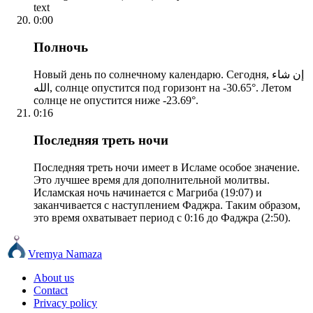
text
0:00
Полночь
Новый день по солнечному календарю. Сегодня, إن شاء
الله, солнце опустится под горизонт на -30.65°. Летом
солнце не опустится ниже -23.69°.
0:16
Последняя треть ночи
Последняя треть ночи имеет в Исламе особое значение.
Это лучшее время для дополнительной молитвы.
Исламская ночь начинается с Магриба (19:07) и
заканчивается с наступлением Фаджра. Таким образом,
это время охватывает период с 0:16 до Фаджра (2:50).
Vremya Namaza
About us
Contact
Privacy policy