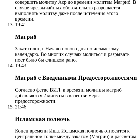
совершить молитву Аср до времени молитвы Магриб. В
случае чрезвычайных обстоятельств разрешается
выполнять молитву даже после истечения этого
времени.
19:41
Магриб
Закат солнца. Начало нового дня по исламскому
календарю. Во многих случаях молиться и разрывать
пост было бы слишком рано.
19:43
Магриб с Введенными Предосторожностями
Согласно фетве ВИЛ, к времени молитвы магриб
добавляются 2 минуты в качестве меры
предосторожности.
21:46
Исламская полночь
Конец времени Иша. Исламская полночь относится к
центральной точке между закатом (Магриб) и рассветом