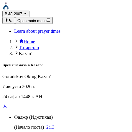
ВИЛ 2007
Open main menu
Learn about prayer times
Home
Татарстан
Kazan’
Время намаза в
Kazan’
Gorodskoy Okrug Kazan’
7 августа 2026 г.
24 сафар 1448 г. AH
Фаджр
(
Иджтихад
)
(
Начало поста
)
2:13