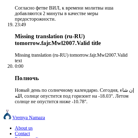
Согласно фетве ВИЛ, к времени молитвы иша
добавляются 2 минуты в качестве меры
предосторожности.
23:49
Missing translation (ru-RU)
tomorrow.fajr.Mwl2007.Valid title
Missing translation (ru-RU) tomorrow.fajr.Mwl2007.Valid
text
0:00
Полночь
Новый день по солнечному календарю. Сегодня, إن شاء
الله, солнце опустится под горизонт на -18.03°. Летом
солнце не опустится ниже -10.78°.
Vremya Namaza
About us
Contact