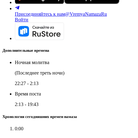
Присоединяйтесь к нам
@VremyaNamazaRu
Войти
Дополнительные времена
Ночная молитва
(Последнее треть ночи)
22:27
-
2:13
Время поста
2:13
-
19:43
Хронология сегодняшних времен намаза
0:00