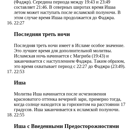
(Фаджр). Середина периода между 19:43 и 23:49
составляет 21:46. В северных широтах время Ишаа
летом может наступать после исламской полуночи. В
этом случае время Ишаа продолжается до Фаджра.
22:27
Последняя треть ночи
Последняя треть ночи имеет в Исламе особое значение.
Это лучшее время для дополнительной молитвы.
Исламская ночь начинается с Магриба (19:43) и
заканчивается с наступлением Фаджра. Таким образом,
это время охватывает период с 22:27 до Фаджра (23:49).
22:53
Иша
Молитва Иша начинается после исчезновения
красноватого оттенка вечерней зари, примерно тогда,
когда солнце находится за горизонтом на расстоянии 17
градусов. Иша заканчивается к исламской полуночи.
22:55
Иша с Введенными Предосторожностями