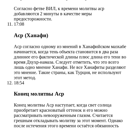
Согласно фетве ВИЛ, к времени молитвы аср
добавляются 2 минуты в качестве меры
предосторожности.
17:08
Аср (Ханафи)
Аср согласно одному из мнений в Ханафийском мазхабе
начинается, когда тень объекта становится в два раза
длиннее его фактической длины плюс длина его тени во
время Дхухр-намаза. Следует отметить, что это всего
лишь одно мнение Ханафи. Не все Ханафиты разделяют
это мнение. Такие страны, как Турция, не используют
этот метод.
18:54
Конец молитвы Аср
Конец молитвы Аср наступает, когда свет солнца
приобретает красноватый оттенок и его можно
рассматривать невооруженным глазом. Считается
грешным откладывать молитву за этот момент. Однако
после истечения этого времени остаётся обязанность