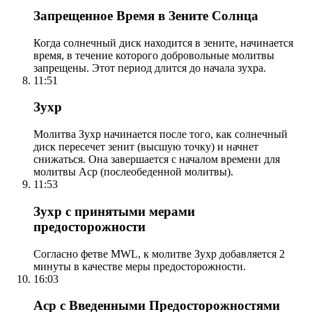
Запрещенное Время в Зените Солнца
Когда солнечный диск находится в зените, начинается
время, в течение которого добровольные молитвы
запрещены. Этот период длится до начала зухра.
11:51
Зухр
Молитва Зухр начинается после того, как солнечный
диск пересечет зенит (высшую точку) и начнет
снижаться. Она завершается с началом времени для
молитвы Аср (послеобеденной молитвы).
11:53
Зухр с принятыми мерами
предосторожности
Согласно фетве MWL, к молитве Зухр добавляется 2
минуты в качестве меры предосторожности.
16:03
Аср с Введенными Предосторожностями