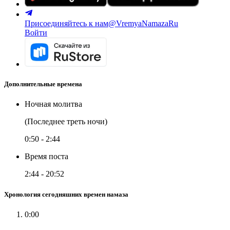
Присоединяйтесь к нам
@VremyaNamazaRu
Войти
Дополнительные времена
Ночная молитва
(Последнее треть ночи)
0:50
-
2:44
Время поста
2:44
-
20:52
Хронология сегодняшних времен намаза
0:00