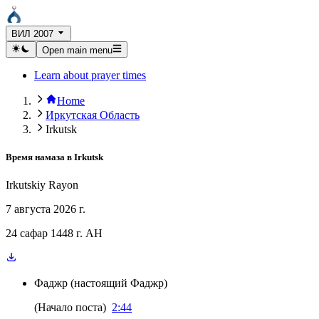
ВИЛ 2007
Open main menu
Learn about prayer times
Home
Иркутская Область
Irkutsk
Время намаза в
Irkutsk
Irkutskiy Rayon
7 августа 2026 г.
24 сафар 1448 г. AH
Фаджр
(
настоящий Фаджр
)
(
Начало поста
)
2:44