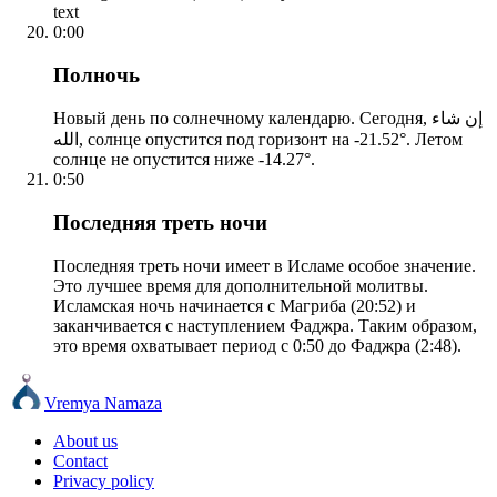
text
0:00
Полночь
Новый день по солнечному календарю. Сегодня, إن شاء
الله, солнце опустится под горизонт на -21.52°. Летом
солнце не опустится ниже -14.27°.
0:50
Последняя треть ночи
Последняя треть ночи имеет в Исламе особое значение.
Это лучшее время для дополнительной молитвы.
Исламская ночь начинается с Магриба (20:52) и
заканчивается с наступлением Фаджра. Таким образом,
это время охватывает период с 0:50 до Фаджра (2:48).
Vremya Namaza
About us
Contact
Privacy policy