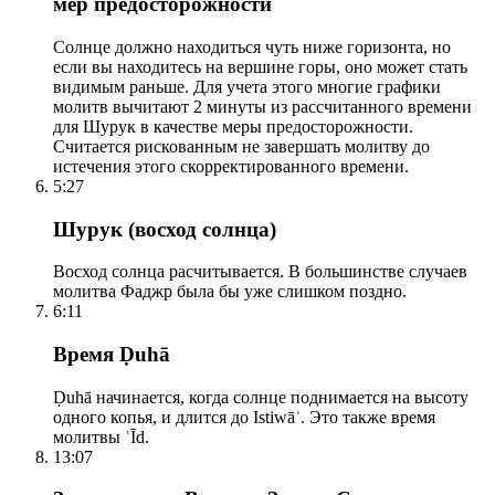
мер предосторожности
Солнце должно находиться чуть ниже горизонта, но
если вы находитесь на вершине горы, оно может стать
видимым раньше. Для учета этого многие графики
молитв вычитают 2 минуты из рассчитанного времени
для Шурук в качестве меры предосторожности.
Считается рискованным не завершать молитву до
истечения этого скорректированного времени.
5:27
Шурук (восход солнца)
Восход солнца расчитывается. В большинстве случаев
молитва Фаджр была бы уже слишком поздно.
6:11
Время Ḍuhā
Ḍuhā начинается, когда солнце поднимается на высоту
одного копья, и длится до Istiwāʾ. Это также время
молитвы ʿĪd.
13:07