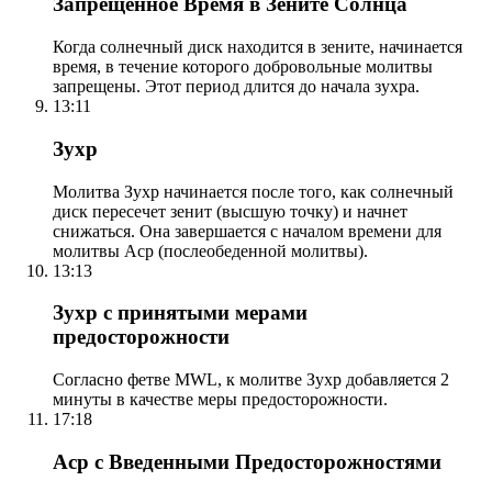
Запрещенное Время в Зените Солнца
Когда солнечный диск находится в зените, начинается
время, в течение которого добровольные молитвы
запрещены. Этот период длится до начала зухра.
13:11
Зухр
Молитва Зухр начинается после того, как солнечный
диск пересечет зенит (высшую точку) и начнет
снижаться. Она завершается с началом времени для
молитвы Аср (послеобеденной молитвы).
13:13
Зухр с принятыми мерами
предосторожности
Согласно фетве MWL, к молитве Зухр добавляется 2
минуты в качестве меры предосторожности.
17:18
Аср с Введенными Предосторожностями