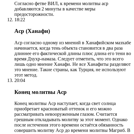
Согласно фетве ВИЛ, к времени молитвы аср
добавляются 2 минуты в качестве меры
предосторожности.
18:22
Аср (Ханафи)
Аср согласно одному из мнений в Ханафийском мазхабе
начинается, когда тень объекта становится в два раза
длиннее его фактической длины плюс длина его тени во
время Дхухр-намаза. Следует отметить, что это всего
лишь одно мнение Ханафи. Не все Ханафиты разделяют
это мнение. Такие страны, как Турция, не используют
этот метод.
20:04
Конец молитвы Аср
Конец молитвы Аср наступает, когда свет солнца
приобретает красноватый оттенок и его можно
рассматривать невооруженным глазом. Считается
грешным откладывать молитву за этот момент. Однако
после истечения этого времени остаётся обязанность
совершить молитву Аср до времени молитвы Магриб. В