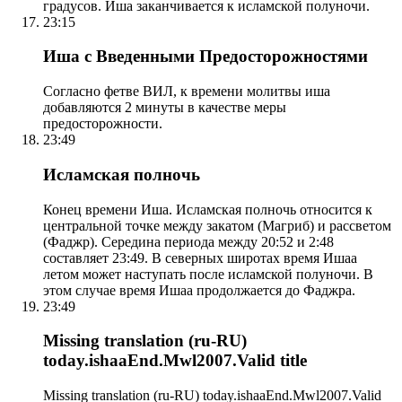
градусов. Иша заканчивается к исламской полуночи.
23:15
Иша с Введенными Предосторожностями
Согласно фетве ВИЛ, к времени молитвы иша
добавляются 2 минуты в качестве меры
предосторожности.
23:49
Исламская полночь
Конец времени Иша. Исламская полночь относится к
центральной точке между закатом (Магриб) и рассветом
(Фаджр). Середина периода между 20:52 и 2:48
составляет 23:49. В северных широтах время Ишаа
летом может наступать после исламской полуночи. В
этом случае время Ишаа продолжается до Фаджра.
23:49
Missing translation (ru-RU)
today.ishaaEnd.Mwl2007.Valid title
Missing translation (ru-RU) today.ishaaEnd.Mwl2007.Valid