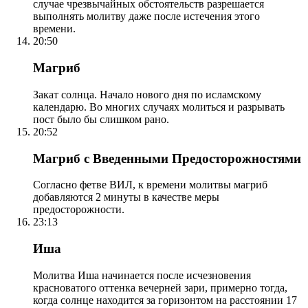
случае чрезвычайных обстоятельств разрешается
выполнять молитву даже после истечения этого
времени.
20:50
Магриб
Закат солнца. Начало нового дня по исламскому
календарю. Во многих случаях молиться и разрывать
пост было бы слишком рано.
20:52
Магриб с Введенными Предосторожностями
Согласно фетве ВИЛ, к времени молитвы магриб
добавляются 2 минуты в качестве меры
предосторожности.
23:13
Иша
Молитва Иша начинается после исчезновения
красноватого оттенка вечерней зари, примерно тогда,
когда солнце находится за горизонтом на расстоянии 17