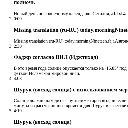
полночь
0:00
Missing translation (ru-RU) today.morningNinetee
Missing translation (ru-RU) today.morningNineteen.fajr.Astrono
2:30
Фаджр согласно ВИЛ (Иджтихад)
В это время года солнце опускается только на -15.85° по
фатвой Исламской мировой лиги.
4:08
Шурук (восход солнца) с использованием ме
Солнце должно находиться чуть ниже горизонта, но если
минуты из рассчитанного времени для Шурук в качестве 
4:10
Шурук (восход солнца)