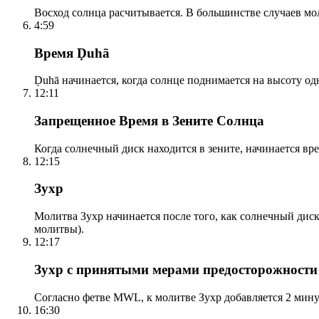
Восход солнца расчитывается. В большинстве случаев м
4:59
Время Ḍuhā
Ḍuhā начинается, когда солнце поднимается на высоту одно
12:11
Запрещенное Время в Зените Солнца
Когда солнечный диск находится в зените, начинается вр
12:15
Зухр
Молитва Зухр начинается после того, как солнечный дис
молитвы).
12:17
Зухр с принятыми мерами предосторожности
Согласно фетве MWL, к молитве Зухр добавляется 2 мину
16:30