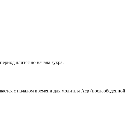
период длится до начала зухра.
ршается с началом времени для молитвы Аср (послеобеденной