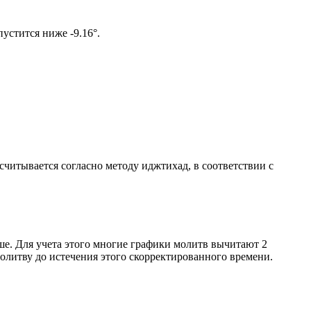
ом солнце не опустится ниже -9.16°.
ссчитывается согласно методу иджтихад, в соответствии с
ше. Для учета этого многие графики молитв вычитают 2
олитву до истечения этого скорректированного времени.