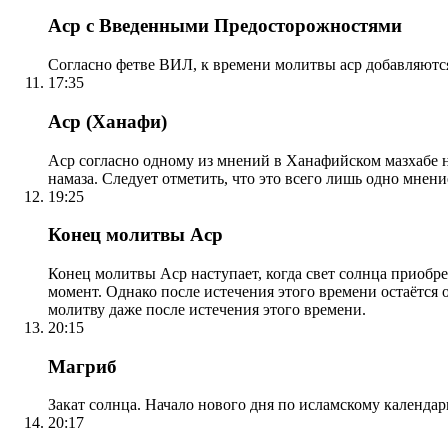
Аср с Введенными Предосторожностями
Согласно фетве ВИЛ, к времени молитвы аср добавляютс
17:35
Аср (Ханафи)
Аср согласно одному из мнений в Ханафийском мазхабе на
намаза. Следует отметить, что это всего лишь одно мнен
19:25
Конец молитвы Аср
Конец молитвы Аср наступает, когда свет солнца приобр
момент. Однако после истечения этого времени остаётся
молитву даже после истечения этого времени.
20:15
Магриб
Закат солнца. Начало нового дня по исламскому календа
20:17