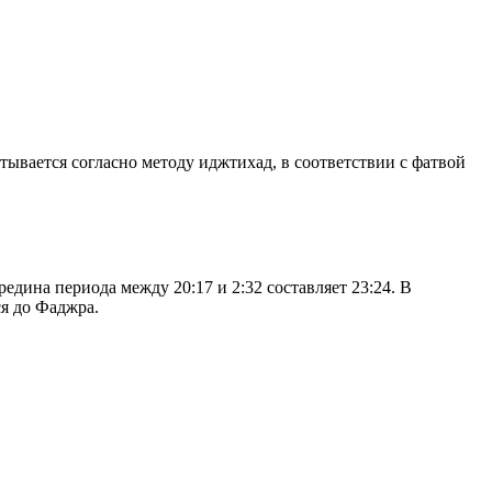
итывается согласно методу иджтихад, в соответствии с фатвой
дина периода между 20:17 и 2:32 составляет 23:24. В
я до Фаджра.