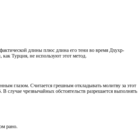
о фактической длины плюс длина его тени во время Дхухр-
 как Турция, не используют этот метод.
енным глазом. Считается грешным откладывать молитву за этот
. В случае чрезвычайных обстоятельств разрешается выполнять
ом рано.