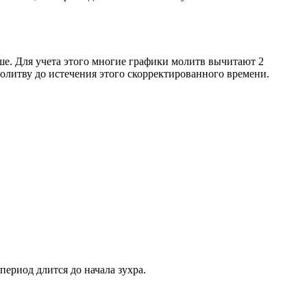
ше. Для учета этого многие графики молитв вычитают 2
олитву до истечения этого скорректированного времени.
период длится до начала зухра.