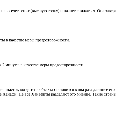
к пересечет зенит (высшую точку) и начнет снижаться. Она заве
ты в качестве меры предосторожности.
я 2 минуты в качестве меры предосторожности.
чинается, когда тень объекта становится в два раза длиннее ег
ие Ханафи. Не все Ханафиты разделяют это мнение. Такие страны,