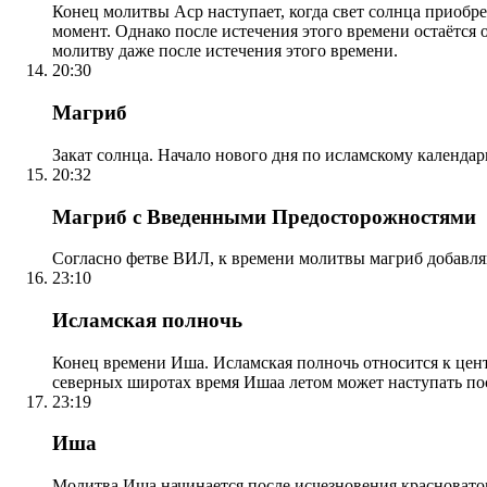
Конец молитвы Аср наступает, когда свет солнца приобр
момент. Однако после истечения этого времени остаётся
молитву даже после истечения этого времени.
20:30
Магриб
Закат солнца. Начало нового дня по исламскому календа
20:32
Магриб с Введенными Предосторожностями
Согласно фетве ВИЛ, к времени молитвы магриб добавля
23:10
Исламская полночь
Конец времени Иша. Исламская полночь относится к центр
северных широтах время Ишаа летом может наступать по
23:19
Иша
Молитва Иша начинается после исчезновения красноватого