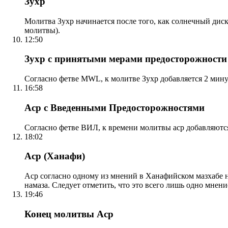
Зухр
Молитва Зухр начинается после того, как солнечный дис
молитвы).
12:50
Зухр с принятыми мерами предосторожности
Согласно фетве MWL, к молитве Зухр добавляется 2 мину
16:58
Аср с Введенными Предосторожностями
Согласно фетве ВИЛ, к времени молитвы аср добавляютс
18:02
Аср (Ханафи)
Аср согласно одному из мнений в Ханафийском мазхабе на
намаза. Следует отметить, что это всего лишь одно мнен
19:46
Конец молитвы Аср