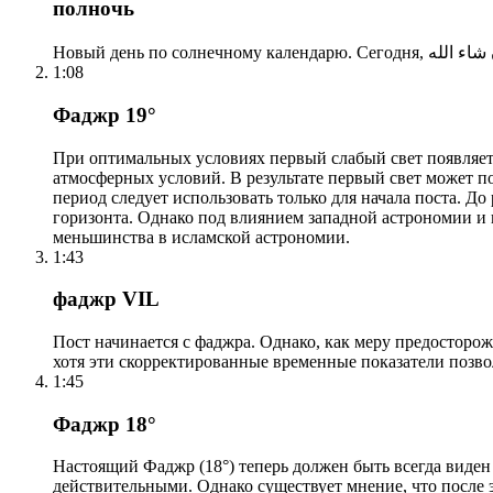
полночь
1:08
Фаджр 19°
При оптимальных условиях первый слабый свет появляетс
атмосферных условий. В результате первый свет может по
период следует использовать только для начала поста. 
горизонта. Однако под влиянием западной астрономии и
меньшинства в исламской астрономии.
1:43
фаджр VIL
Пост начинается с фаджра. Однако, как меру предосторож
хотя эти скорректированные временные показатели позво
1:45
Фаджр 18°
Настоящий Фаджр (18°) теперь должен быть всегда виден
действительными. Однако существует мнение, что после 