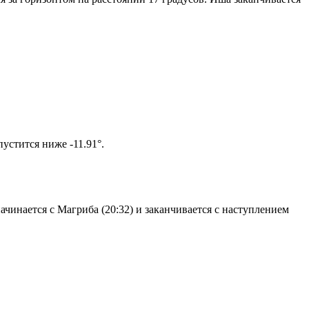
ом солнце не опустится ниже -11.91°.
чинается с Магриба (20:32) и заканчивается с наступлением