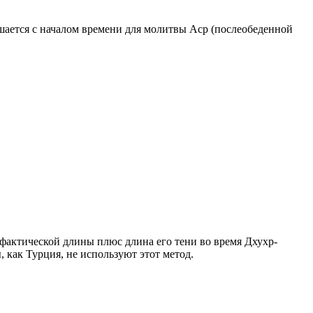
ршается с началом времени для молитвы Аср (послеобеденной
о фактической длины плюс длина его тени во время Дхухр-
 как Турция, не используют этот метод.