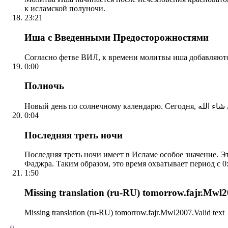
к исламской полуночи.
23:21
Иша с Введенными Предосторожностями
Согласно фетве ВИЛ, к времени молитвы иша добавляютс
0:00
Полночь
0:04
Последняя треть ночи
Последняя треть ночи имеет в Исламе особое значение. Э
Фаджра. Таким образом, это время охватывает период с 0:
1:50
Missing translation (ru-RU) tomorrow.fajr.Mwl20
Missing translation (ru-RU) tomorrow.fajr.Mwl2007.Valid text