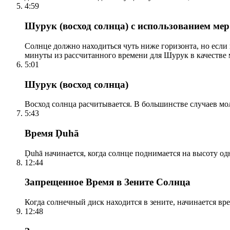
4:59
Шурук (восход солнца) с использованием ме
Солнце должно находиться чуть ниже горизонта, но если
минуты из рассчитанного времени для Шурук в качестве 
5:01
Шурук (восход солнца)
Восход солнца расчитывается. В большинстве случаев м
5:43
Время Ḍuhā
Ḍuhā начинается, когда солнце поднимается на высоту одно
12:44
Запрещенное Время в Зените Солнца
Когда солнечный диск находится в зените, начинается вр
12:48