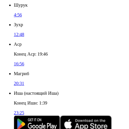
Шурук
4:56
Зухр
12:48
Аср
Конец Аср
:
19:46
16:56
Магриб
20:31
Иша
(
настоящий Иша
)
Конец Иши
:
1:39
23:25