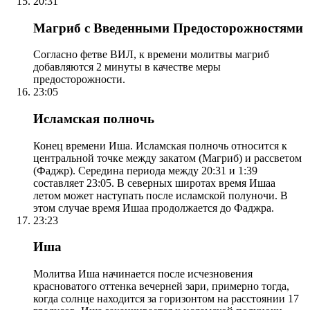
20:31
Магриб с Введенными Предосторожностями
Согласно фетве ВИЛ, к времени молитвы магриб
добавляются 2 минуты в качестве меры
предосторожности.
23:05
Исламская полночь
Конец времени Иша. Исламская полночь относится к
центральной точке между закатом (Магриб) и рассветом
(Фаджр). Середина периода между 20:31 и 1:39
составляет 23:05. В северных широтах время Ишаа
летом может наступать после исламской полуночи. В
этом случае время Ишаа продолжается до Фаджра.
23:23
Иша
Молитва Иша начинается после исчезновения
красноватого оттенка вечерней зари, примерно тогда,
когда солнце находится за горизонтом на расстоянии 17