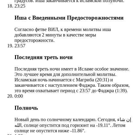
градусов. Иша заканчивается к исламской полуночи.
23:25
Иша с Введенными Предосторожностями
Согласно фетве ВИЛ, к времени молитвы иша
добавляются 2 минуты в качестве меры
предосторожности.
23:57
Последняя треть ночи
Последняя треть ночи имеет в Исламе особое значение.
Это лучшее время для дополнительной молитвы.
Исламская ночь начинается с Магриба (20:31) и
заканчивается с наступлением Фаджра. Таким образом,
это время охватывает период с 23:57 до Фаджра (1:39).
0:00
Полночь
Новый день по солнечному календарю. Сегодня, إن شاء
الله, солнце опустится под горизонт на -19.11°. Летом
солнце не опустится ниже -11.86°.