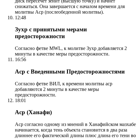
диск пересечет зенит (высшую точку) и начнет
снижаться. Она завершается с началом времени для
молитвы Аср (послеобеденной молитвы).
12:48
Зухр с принятыми мерами
предосторожности
Согласно фетве MWL, к молитве Зухр добавляется 2
минуты в качестве меры предосторожности.
16:56
Аср с Введенными Предосторожностями
Согласно фетве ВИЛ, к времени молитвы аср
добавляются 2 минуты в качестве меры
предосторожности.
18:01
Аср (Ханафи)
Аср согласно одному из мнений в Ханафийском мазхабе
начинается, когда тень объекта становится в два раза
длиннее его фактической длины плюс длина его тени во