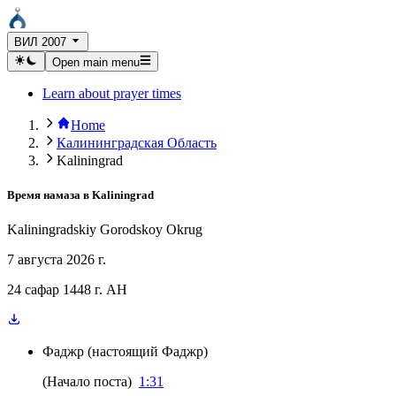
ВИЛ 2007
Open main menu
Learn about prayer times
Home
Калининградская Область
Kaliningrad
Время намаза в
Kaliningrad
Kaliningradskiy Gorodskoy Okrug
7 августа 2026 г.
24 сафар 1448 г. AH
Фаджр
(
настоящий Фаджр
)
(
Начало поста
)
1:31