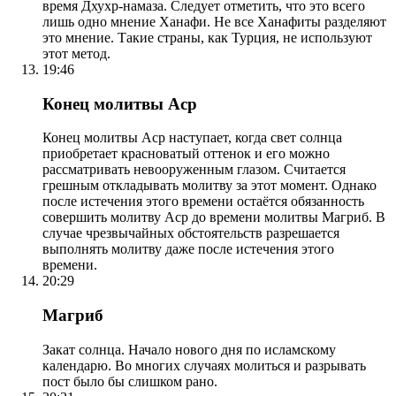
время Дхухр-намаза. Следует отметить, что это всего
лишь одно мнение Ханафи. Не все Ханафиты разделяют
это мнение. Такие страны, как Турция, не используют
этот метод.
19:46
Конец молитвы Аср
Конец молитвы Аср наступает, когда свет солнца
приобретает красноватый оттенок и его можно
рассматривать невооруженным глазом. Считается
грешным откладывать молитву за этот момент. Однако
после истечения этого времени остаётся обязанность
совершить молитву Аср до времени молитвы Магриб. В
случае чрезвычайных обстоятельств разрешается
выполнять молитву даже после истечения этого
времени.
20:29
Магриб
Закат солнца. Начало нового дня по исламскому
календарю. Во многих случаях молиться и разрывать
пост было бы слишком рано.