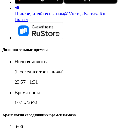
Присоединяйтесь к нам
@VremyaNamazaRu
Войти
Дополнительные времена
Ночная молитва
(Последнее треть ночи)
23:57
-
1:31
Время поста
1:31
-
20:31
Хронология сегодняшних времен намаза
0:00