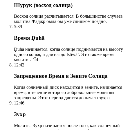
Шурук (восход солнца)
Восход солнца расчитывается. В большинстве случаев
молитва Фаджр была бы уже слишком поздно.
5:39
Время Ḍuhā
Ḍuhā начинается, когда солнце поднимается на высоту
одного копья, и длится до Istiwāʾ. Это также время
молитвы ʿĪd.
12:42
Запрещенное Время в Зените Солнца
Когда солнечный диск находится в зените, начинается
время, в течение которого добровольные молитвы
запрещены. Этот период длится до начала зухра.
12:46
Зухр
Молитва Зухр начинается после того, как солнечный