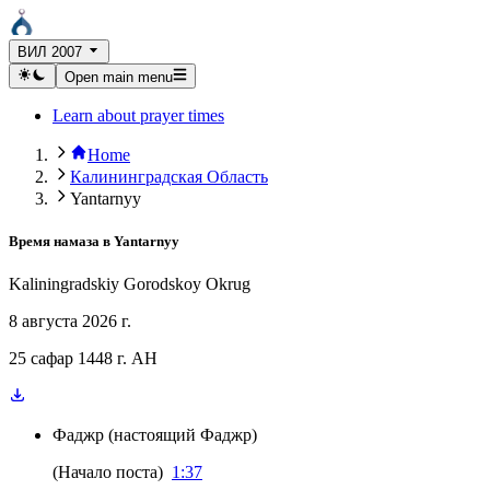
ВИЛ 2007
Open main menu
Learn about prayer times
Home
Калининградская Область
Yantarnyy
Время намаза в
Yantarnyy
Kaliningradskiy Gorodskoy Okrug
8 августа 2026 г.
25 сафар 1448 г. AH
Фаджр
(
настоящий Фаджр
)
(
Начало поста
)
1:37