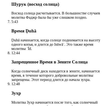
Шурук (восход солнца)
Восход солнца расчитывается. В большинстве случаев
молитва Фаджр была бы уже слишком поздно.
5:43
Время Ḍuhā
Ḍuhā начинается, когда солнце поднимается на высоту
одного копья, и длится до Istiwāʾ. Это также время
молитвы ʿĪd.
12:44
Запрещенное Время в Зените Солнца
Когда солнечный диск находится в зените, начинается
время, в течение которого добровольные молитвы
запрещены. Этот период длится до начала зухра.
12:48
Зухр
Молитва Зухр начинается после того, как солнечный