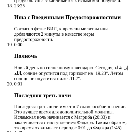
градусов. Иша заканчивается к исламской полуночи.
23:25
Иша с Введенными Предосторожностями
Согласно фетве ВИЛ, к времени молитвы иша
добавляются 2 минуты в качестве меры
предосторожности.
0:00
Полночь
Новый день по солнечному календарю. Сегодня, إن شاء
الله, солнце опустится под горизонт на -19.23°. Летом
солнце не опустится ниже -11.7°.
0:01
Последняя треть ночи
Последняя треть ночи имеет в Исламе особое значение.
Это лучшее время для дополнительной молитвы.
Исламская ночь начинается с Магриба (20:33) и
заканчивается с наступлением Фаджра. Таким образом,
это время охватывает период с 0:01 до Фаджра (1:45).