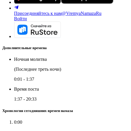
Присоединяйтесь к нам
@VremyaNamazaRu
Войти
Дополнительные времена
Ночная молитва
(Последнее треть ночи)
0:01
-
1:37
Время поста
1:37
-
20:33
Хронология сегодняшних времен намаза
0:00