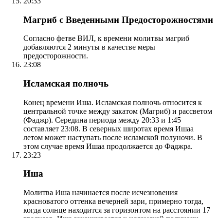
20:33
Магриб с Введенными Предосторожностями
Согласно фетве ВИЛ, к времени молитвы магриб
добавляются 2 минуты в качестве меры
предосторожности.
23:08
Исламская полночь
Конец времени Иша. Исламская полночь относится к
центральной точке между закатом (Магриб) и рассветом
(Фаджр). Середина периода между 20:33 и 1:45
составляет 23:08. В северных широтах время Ишаа
летом может наступать после исламской полуночи. В
этом случае время Ишаа продолжается до Фаджра.
23:23
Иша
Молитва Иша начинается после исчезновения
красноватого оттенка вечерней зари, примерно тогда,
когда солнце находится за горизонтом на расстоянии 17