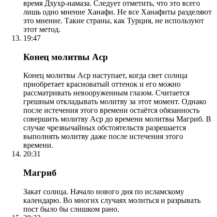
время Дхухр-намаза. Следует отметить, что это всего
лишь одно мнение Ханафи. Не все Ханафиты разделяют
это мнение. Такие страны, как Турция, не используют
этот метод.
19:47
Конец молитвы Аср
Конец молитвы Аср наступает, когда свет солнца
приобретает красноватый оттенок и его можно
рассматривать невооруженным глазом. Считается
грешным откладывать молитву за этот момент. Однако
после истечения этого времени остаётся обязанность
совершить молитву Аср до времени молитвы Магриб. В
случае чрезвычайных обстоятельств разрешается
выполнять молитву даже после истечения этого
времени.
20:31
Магриб
Закат солнца. Начало нового дня по исламскому
календарю. Во многих случаях молиться и разрывать
пост было бы слишком рано.