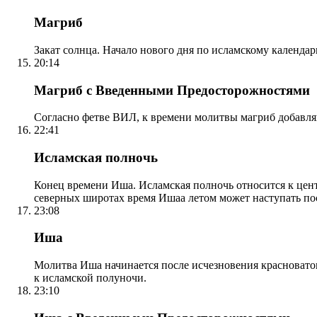
Магриб
Закат солнца. Начало нового дня по исламскому календа
20:14
Магриб с Введенными Предосторожностями
Согласно фетве ВИЛ, к времени молитвы магриб добавля
22:41
Исламская полночь
Конец времени Иша. Исламская полночь относится к центр
северных широтах время Ишаа летом может наступать по
23:08
Иша
Молитва Иша начинается после исчезновения красноватого
к исламской полуночи.
23:10