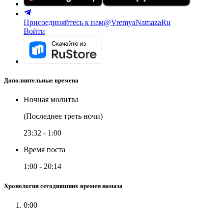
Присоединяйтесь к нам
@VremyaNamazaRu
Войти
Дополнительные времена
Ночная молитва
(Последнее треть ночи)
23:32
-
1:00
Время поста
1:00
-
20:14
Хронология сегодняшних времен намаза
0:00