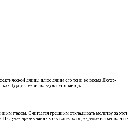
о фактической длины плюс длина его тени во время Дхухр-
 как Турция, не используют этот метод.
енным глазом. Считается грешным откладывать молитву за этот
. В случае чрезвычайных обстоятельств разрешается выполнять