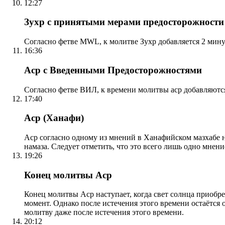
12:27
Зухр с принятыми мерами предосторожности
Согласно фетве MWL, к молитве Зухр добавляется 2 мину
16:36
Аср с Введенными Предосторожностями
Согласно фетве ВИЛ, к времени молитвы аср добавляютс
17:40
Аср (Ханафи)
Аср согласно одному из мнений в Ханафийском мазхабе на
намаза. Следует отметить, что это всего лишь одно мнен
19:26
Конец молитвы Аср
Конец молитвы Аср наступает, когда свет солнца приобр
момент. Однако после истечения этого времени остаётся
молитву даже после истечения этого времени.
20:12