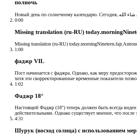
полночь
0:00
Missing translation (ru-RU) today.morningNinetee
Missing translation (ru-RU) today.morningNineteen.fajr.Astrono
1:00
фаджр VIL
Пост начинается с фаджра. Однако, как меру предосторож
хотя эти скорректированные временные показатели позво
1:02
Фаджр 18°
Настоящий Фаджр (18°) теперь должен быть всегда виден
действительными. Однако существует мнение, что после 
4:31
Шурук (восход солнца) с использованием ме