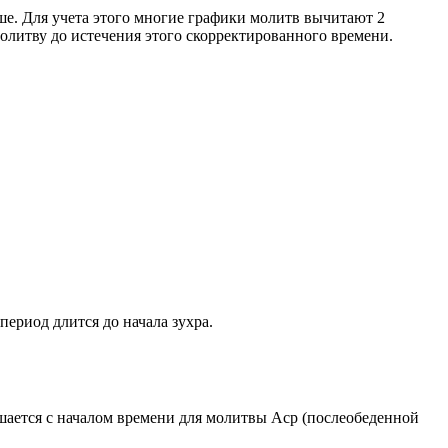
ше. Для учета этого многие графики молитв вычитают 2
олитву до истечения этого скорректированного времени.
период длится до начала зухра.
ршается с началом времени для молитвы Аср (послеобеденной