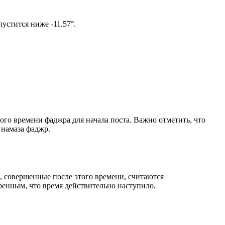
ом солнце не опустится ниже -11.57°.
ого времени фаджра для начала поста. Важно отметить, что
 намаза фаджр.
, совершенные после этого времени, считаются
ренным, что время действительно наступило.