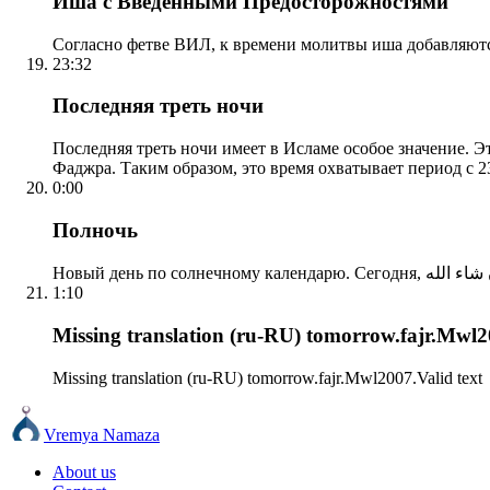
Иша с Введенными Предосторожностями
Согласно фетве ВИЛ, к времени молитвы иша добавляютс
23:32
Последняя треть ночи
Последняя треть ночи имеет в Исламе особое значение. Э
Фаджра. Таким образом, это время охватывает период с 23
0:00
Полночь
1:10
Missing translation (ru-RU) tomorrow.fajr.Mwl20
Missing translation (ru-RU) tomorrow.fajr.Mwl2007.Valid text
Vremya Namaza
About us