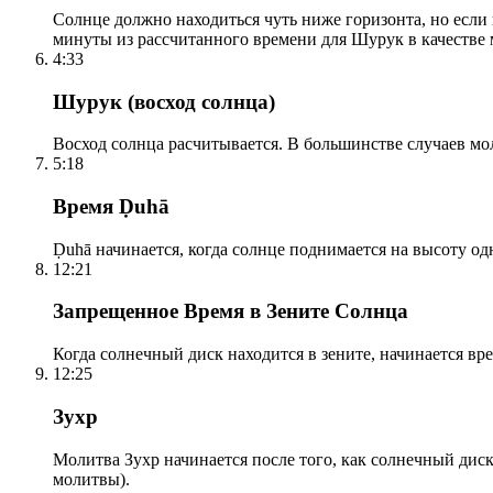
Солнце должно находиться чуть ниже горизонта, но если
минуты из рассчитанного времени для Шурук в качестве 
4:33
Шурук (восход солнца)
Восход солнца расчитывается. В большинстве случаев м
5:18
Время Ḍuhā
Ḍuhā начинается, когда солнце поднимается на высоту одно
12:21
Запрещенное Время в Зените Солнца
Когда солнечный диск находится в зените, начинается вр
12:25
Зухр
Молитва Зухр начинается после того, как солнечный дис
молитвы).