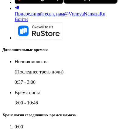
Присоединяйтесь к нам
@VremyaNamazaRu
Войти
Дополнительные времена
Ночная молитва
(Последнее треть ночи)
0:37
-
3:00
Время поста
3:00
-
19:46
Хронология сегодняшних времен намаза
0:00