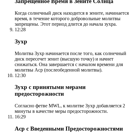
Запрещенное Время в Зените Солнца
Когда солнечный диск находится в зените, начинается
время, в течение которого добровольные молитвы
запрещены. Этот период длится до начала зухра.
12:28
Зухр
Молитва Зухр начинается после того, как солнечный
диск пересечет зенит (высшую точку) и начнет
снижаться. Она завершается с началом времени для
молитвы Аср (послеобеденной молитвы).
12:30
Зухр с принятыми мерами
предосторожности
Согласно фетве MWL, к молитве Зухр добавляется 2
минуты в качестве меры предосторожности.
16:29
Аср с Введенными Предосторожностями