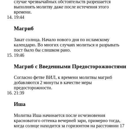
случае чрезвычайных обстоятельств разрешается
выполнять молитву даже после истечения этого
времени.
19:44
Магриб
Закат солнца. Начало нового дня по исламскому
календарю. Во многих случаях молиться и разрывать
пост было бы слишком рано.
19:46
Магриб с Введенными Предосторожностями
Согласно фетве ВИЛ, к времени молитвы магриб
добавляются 2 минуты в качестве меры
предосторожности.
21:39
Иша
Молитва Иша начинается после исчезновения
красноватого оттенка вечерней зари, примерно тогда,
когда солнце находится за горизонтом на расстоянии 17