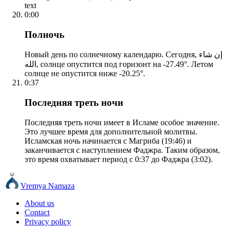
text
0:00
Полночь
Новый день по солнечному календарю. Сегодня, إن شاء
الله, солнце опустится под горизонт на -27.49°. Летом
солнце не опустится ниже -20.25°.
0:37
Последняя треть ночи
Последняя треть ночи имеет в Исламе особое значение.
Это лучшее время для дополнительной молитвы.
Исламская ночь начинается с Магриба (19:46) и
заканчивается с наступлением Фаджра. Таким образом,
это время охватывает период с 0:37 до Фаджра (3:02).
Vremya Namaza
About us
Contact
Privacy policy