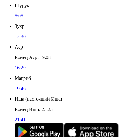
Шурук
5:05
Зухр
12:30
Аср
Конец Аср
:
19:08
16:29
Магриб
19:46
Иша
(
настоящий Иша
)
Конец Иши
:
23:23
21:41