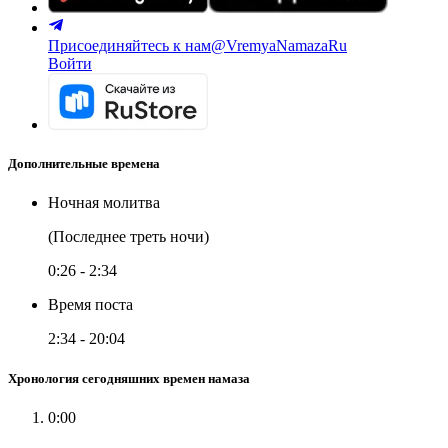
Присоединяйтесь к нам
@VremyaNamazaRu
Войти
Дополнительные времена
Ночная молитва
(Последнее треть ночи)
0:26
-
2:34
Время поста
2:34
-
20:04
Хронология сегодняшних времен намаза
0:00