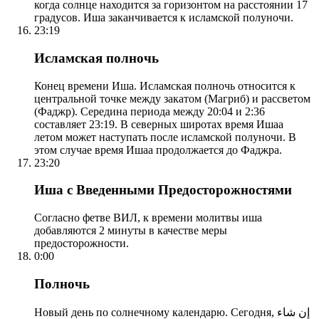
когда солнце находится за горизонтом на расстоянии 17
градусов. Иша заканчивается к исламской полуночи.
23:19
Исламская полночь
Конец времени Иша. Исламская полночь относится к
центральной точке между закатом (Магриб) и рассветом
(Фаджр). Середина периода между 20:04 и 2:36
составляет 23:19. В северных широтах время Ишаа
летом может наступать после исламской полуночи. В
этом случае время Ишаа продолжается до Фаджра.
23:20
Иша с Введенными Предосторожностями
Согласно фетве ВИЛ, к времени молитвы иша
добавляются 2 минуты в качестве меры
предосторожности.
0:00
Полночь
Новый день по солнечному календарю. Сегодня, إن شاء