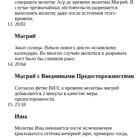
совершить молитву Аср до времени молитвы Магриб. В
случае чрезвычайных обстоятельств разрешается
выполнять молитву даже после истечения этого
времени.
20:02
Магриб
Закат солнца. Начало нового дня по исламскому
календарю. Во многих случаях молиться и разрывать
пост было бы слишком рано.
20:04
Магриб с Введенными Предосторожностями
Согласно фетве ВИЛ, к времени молитвы магриб
добавляются 2 минуты в качестве меры
предосторожности.
23:18
Иша
Молитва Иша начинается после исчезновения
красноватого оттенка вечерней зари, примерно тогда,