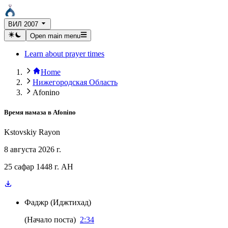
ВИЛ 2007
Open main menu
Learn about prayer times
Home
Нижегородская Область
Afonino
Время намаза в
Afonino
Kstovskiy Rayon
8 августа 2026 г.
25 сафар 1448 г. AH
Фаджр
(
Иджтихад
)
(
Начало поста
)
2:34