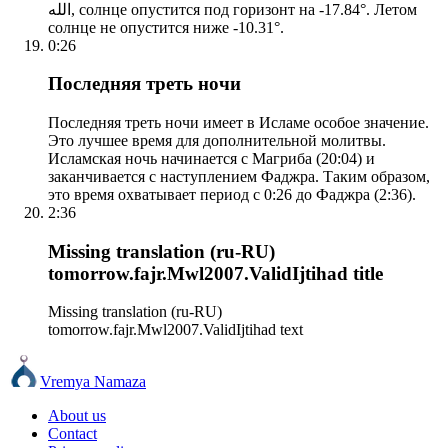
الله, солнце опустится под горизонт на -17.84°. Летом
солнце не опустится ниже -10.31°.
0:26
Последняя треть ночи
Последняя треть ночи имеет в Исламе особое значение.
Это лучшее время для дополнительной молитвы.
Исламская ночь начинается с Магриба (20:04) и
заканчивается с наступлением Фаджра. Таким образом,
это время охватывает период с 0:26 до Фаджра (2:36).
2:36
Missing translation (ru-RU)
tomorrow.fajr.Mwl2007.ValidIjtihad title
Missing translation (ru-RU)
tomorrow.fajr.Mwl2007.ValidIjtihad text
Vremya Namaza
About us
Contact