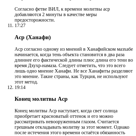
Согласно фетве ВИЛ, к времени молитвы аср
добавляются 2 минуты в качестве меры
предосторожности.
17:27
Аср (Ханафи)
Аср согласно одному из мнений в Ханафийском мазхабе
начинается, когда тень объекта становится в два раза
длиннее его фактической длины плюс длина его тени во
время Дхухр-намаза. Следует отметить, что это всего
лишь одно мнение Ханафи. Не все Ханафиты разделяют
это мнение. Такие страны, как Турция, не используют
этот метод.
19:14
Конец молитвы Аср
Конец молитвы Аср наступает, когда свет солнца
приобретает красноватый оттенок и его можно
рассматривать невооруженным глазом. Считается
грешным откладывать молитву за этот момент. Однако
после истечения этого времени остаётся обязанность