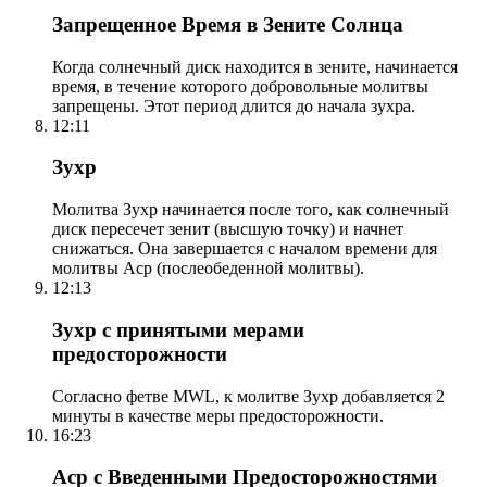
Запрещенное Время в Зените Солнца
Когда солнечный диск находится в зените, начинается
время, в течение которого добровольные молитвы
запрещены. Этот период длится до начала зухра.
12:11
Зухр
Молитва Зухр начинается после того, как солнечный
диск пересечет зенит (высшую точку) и начнет
снижаться. Она завершается с началом времени для
молитвы Аср (послеобеденной молитвы).
12:13
Зухр с принятыми мерами
предосторожности
Согласно фетве MWL, к молитве Зухр добавляется 2
минуты в качестве меры предосторожности.
16:23
Аср с Введенными Предосторожностями