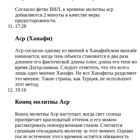
Согласно фетве ВИЛ, к времени молитвы аср
добавляются 2 минуты в качестве меры
предосторожности.
17:28
Аср (Ханафи)
Аср согласно одному из мнений в Ханафийском мазхабе
начинается, когда тень объекта становится в два раза
длиннее его фактической длины плюс длина его тени во
время Дхухр-намаза. Следует отметить, что это всего
лишь одно мнение Ханафи. Не все Ханафиты разделяют
это мнение. Такие страны, как Турция, не используют
этот метод.
19:16
Конец молитвы Аср
Конец молитвы Аср наступает, когда свет солнца
приобретает красноватый оттенок и его можно
рассматривать невооруженным глазом. Считается
грешным откладывать молитву за этот момент. Однако
после истечения этого времени остаётся обязанность