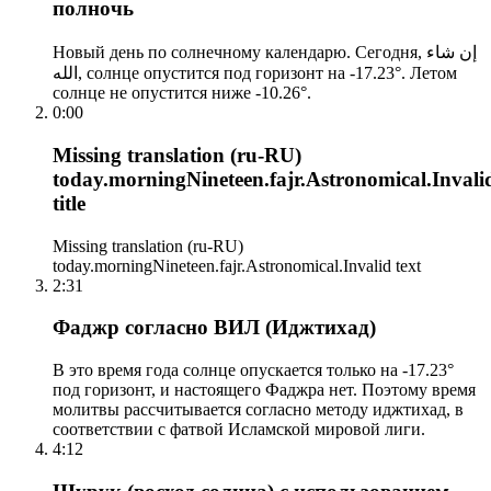
полночь
Новый день по солнечному календарю. Сегодня, إن شاء
الله, солнце опустится под горизонт на -17.23°. Летом
солнце не опустится ниже -10.26°.
0:00
Missing translation (ru-RU)
today.morningNineteen.fajr.Astronomical.Invali
title
Missing translation (ru-RU)
today.morningNineteen.fajr.Astronomical.Invalid text
2:31
Фаджр согласно ВИЛ (Иджтихад)
В это время года солнце опускается только на -17.23°
под горизонт, и настоящего Фаджра нет. Поэтому время
молитвы рассчитывается согласно методу иджтихад, в
соответствии с фатвой Исламской мировой лиги.
4:12