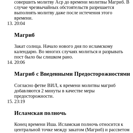
совершить молитву Аср до времени молитвы Магриб. В
случае чрезвычайных обстоятельств разрешается
выполнять молитву даже после истечения этого
времени.
20:04
Магриб
Закат солнца. Начало нового дня по исламскому
календарю. Во многих случаях молиться и разрывать
пост было бы слишком рано.
20:06
Магриб с Введенными Предосторожностями
Согласно фетве ВИЛ, к времени молитвы магриб
добавляются 2 минуты в качестве меры
предосторожности.
23:19
Исламская полночь
Конец времени Иша. Исламская полночь относится к
центральной точке между закатом (Магриб) и рассветом