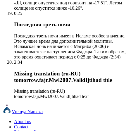
الله, солнце опустится под горизонт на -17.51°. Летом
солнце не опустится ниже -10.26°.
0:25
Последняя треть ночи
Последняя треть ночи имеет в Исламе особое значение.
Это лучшее время для дополнительной молитвы.
Исламская ночь начинается с Магриба (20:06) и
заканчивается с наступлением Фаджра. Таким образом,
это время охватывает период с 0:25 до Фаджра (2:34).
2:34
Missing translation (ru-RU)
tomorrow.fajr.Mwl2007.ValidIjtihad title
Missing translation (ru-RU)
tomorrow.fajr.Mwl2007.ValidIjtihad text
Vremya Namaza
About us
Contact