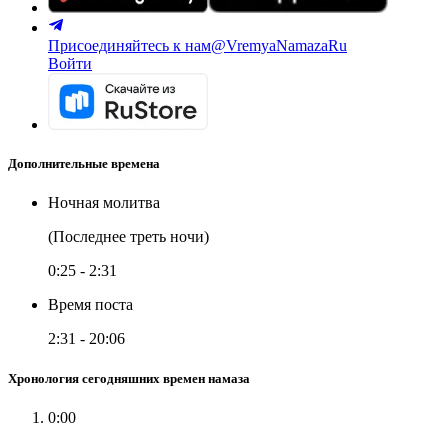
Присоединяйтесь к нам
@VremyaNamazaRu
Войти
Дополнительные времена
Ночная молитва
(Последнее треть ночи)
0:25
-
2:31
Время поста
2:31
-
20:06
Хронология сегодняшних времен намаза
0:00