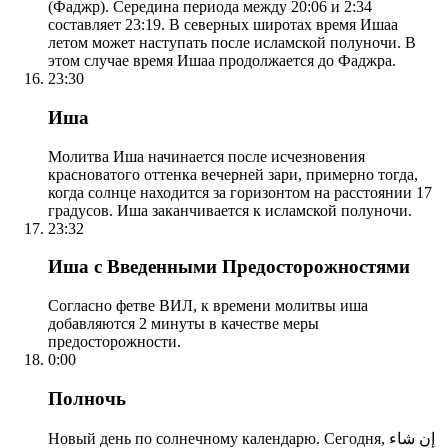
(Фаджр). Середина периода между 20:06 и 2:34
составляет 23:19. В северных широтах время Ишаа
летом может наступать после исламской полуночи. В
этом случае время Ишаа продолжается до Фаджра.
23:30
Иша
Молитва Иша начинается после исчезновения
красноватого оттенка вечерней зари, примерно тогда,
когда солнце находится за горизонтом на расстоянии 17
градусов. Иша заканчивается к исламской полуночи.
23:32
Иша с Введенными Предосторожностями
Согласно фетве ВИЛ, к времени молитвы иша
добавляются 2 минуты в качестве меры
предосторожности.
0:00
Полночь
Новый день по солнечному календарю. Сегодня, إن شاء