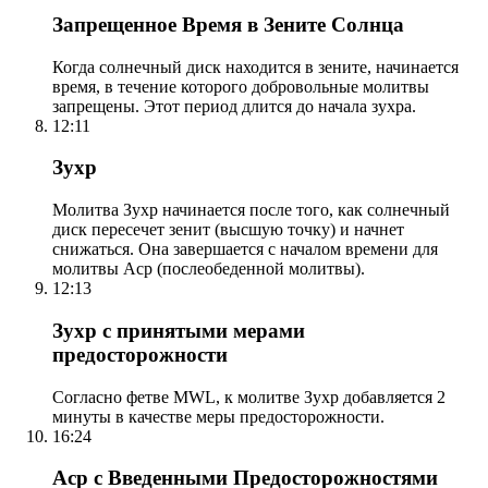
Запрещенное Время в Зените Солнца
Когда солнечный диск находится в зените, начинается
время, в течение которого добровольные молитвы
запрещены. Этот период длится до начала зухра.
12:11
Зухр
Молитва Зухр начинается после того, как солнечный
диск пересечет зенит (высшую точку) и начнет
снижаться. Она завершается с началом времени для
молитвы Аср (послеобеденной молитвы).
12:13
Зухр с принятыми мерами
предосторожности
Согласно фетве MWL, к молитве Зухр добавляется 2
минуты в качестве меры предосторожности.
16:24
Аср с Введенными Предосторожностями