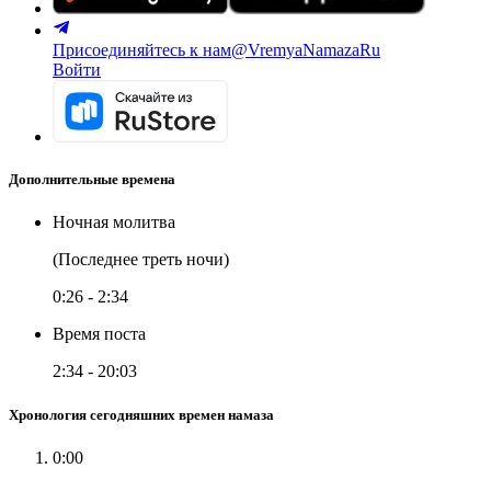
Присоединяйтесь к нам
@VremyaNamazaRu
Войти
Дополнительные времена
Ночная молитва
(Последнее треть ночи)
0:26
-
2:34
Время поста
2:34
-
20:03
Хронология сегодняшних времен намаза
0:00