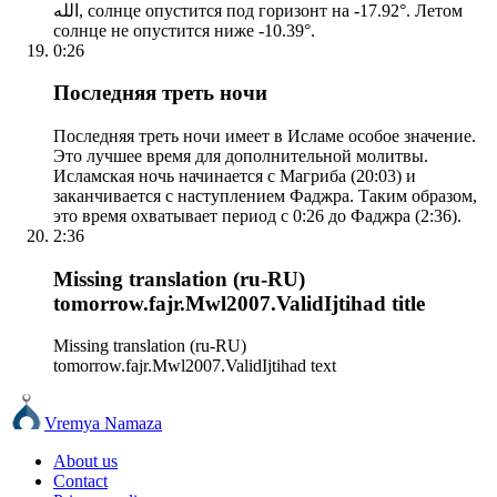
الله, солнце опустится под горизонт на -17.92°. Летом
солнце не опустится ниже -10.39°.
0:26
Последняя треть ночи
Последняя треть ночи имеет в Исламе особое значение.
Это лучшее время для дополнительной молитвы.
Исламская ночь начинается с Магриба (20:03) и
заканчивается с наступлением Фаджра. Таким образом,
это время охватывает период с 0:26 до Фаджра (2:36).
2:36
Missing translation (ru-RU)
tomorrow.fajr.Mwl2007.ValidIjtihad title
Missing translation (ru-RU)
tomorrow.fajr.Mwl2007.ValidIjtihad text
Vremya Namaza
About us
Contact