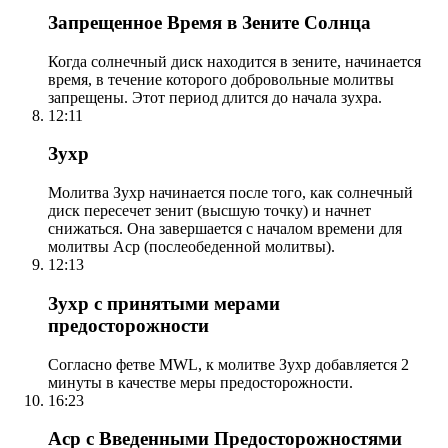
Запрещенное Время в Зените Солнца
Когда солнечный диск находится в зените, начинается
время, в течение которого добровольные молитвы
запрещены. Этот период длится до начала зухра.
12:11
Зухр
Молитва Зухр начинается после того, как солнечный
диск пересечет зенит (высшую точку) и начнет
снижаться. Она завершается с началом времени для
молитвы Аср (послеобеденной молитвы).
12:13
Зухр с принятыми мерами
предосторожности
Согласно фетве MWL, к молитве Зухр добавляется 2
минуты в качестве меры предосторожности.
16:23
Аср с Введенными Предосторожностями