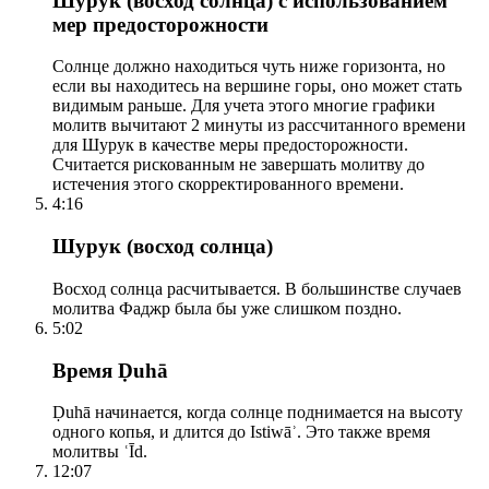
Шурук (восход солнца) с использованием
мер предосторожности
Солнце должно находиться чуть ниже горизонта, но
если вы находитесь на вершине горы, оно может стать
видимым раньше. Для учета этого многие графики
молитв вычитают 2 минуты из рассчитанного времени
для Шурук в качестве меры предосторожности.
Считается рискованным не завершать молитву до
истечения этого скорректированного времени.
4:16
Шурук (восход солнца)
Восход солнца расчитывается. В большинстве случаев
молитва Фаджр была бы уже слишком поздно.
5:02
Время Ḍuhā
Ḍuhā начинается, когда солнце поднимается на высоту
одного копья, и длится до Istiwāʾ. Это также время
молитвы ʿĪd.
12:07