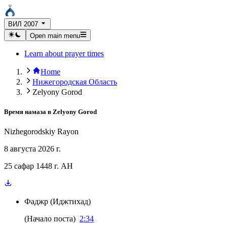
ВИЛ 2007
Open main menu
Learn about prayer times
Home
Нижегородская Область
Zelyony Gorod
Время намаза в
Zelyony Gorod
Nizhegorodskiy Rayon
8 августа 2026 г.
25 сафар 1448 г. AH
Фаджр
(
Иджтихад
)
(
Начало поста
)
2:34