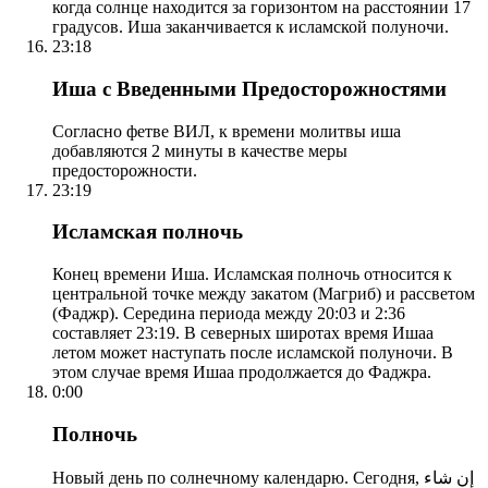
когда солнце находится за горизонтом на расстоянии 17
градусов. Иша заканчивается к исламской полуночи.
23:18
Иша с Введенными Предосторожностями
Согласно фетве ВИЛ, к времени молитвы иша
добавляются 2 минуты в качестве меры
предосторожности.
23:19
Исламская полночь
Конец времени Иша. Исламская полночь относится к
центральной точке между закатом (Магриб) и рассветом
(Фаджр). Середина периода между 20:03 и 2:36
составляет 23:19. В северных широтах время Ишаа
летом может наступать после исламской полуночи. В
этом случае время Ишаа продолжается до Фаджра.
0:00
Полночь
Новый день по солнечному календарю. Сегодня, إن شاء