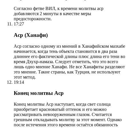
Согласно фетве ВИЛ, к времени молитвы аср
добавляются 2 минуты в качестве меры
предосторожности.
17:27
Аср (Ханафи)
Аср согласно одному из мнений в Ханафийском мазхабе
начинается, когда тень объекта становится в два раза
длиннее его фактической длины плюс длина его тени во
время Дхухр-намаза. Следует отметить, что это всего
лишь одно мнение Ханафи. Не все Ханафиты разделяют
это мнение. Такие страны, как Турция, не используют
этот метод.
19:14
Конец молитвы Аср
Конец молитвы Аср наступает, когда свет солнца
приобретает красноватый оттенок и его можно
рассматривать невооруженным глазом. Считается
грешным откладывать молитву за этот момент. Однако
после истечения этого времени остаётся обязанность