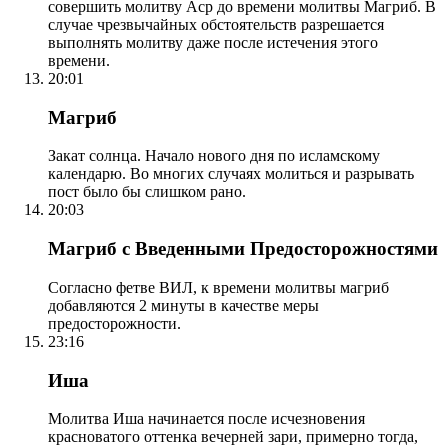
совершить молитву Аср до времени молитвы Магриб. В
случае чрезвычайных обстоятельств разрешается
выполнять молитву даже после истечения этого
времени.
20:01
Магриб
Закат солнца. Начало нового дня по исламскому
календарю. Во многих случаях молиться и разрывать
пост было бы слишком рано.
20:03
Магриб с Введенными Предосторожностями
Согласно фетве ВИЛ, к времени молитвы магриб
добавляются 2 минуты в качестве меры
предосторожности.
23:16
Иша
Молитва Иша начинается после исчезновения
красноватого оттенка вечерней зари, примерно тогда,