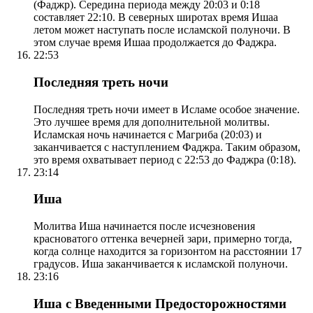
(Фаджр). Середина периода между 20:03 и 0:18
составляет 22:10. В северных широтах время Ишаа
летом может наступать после исламской полуночи. В
этом случае время Ишаа продолжается до Фаджра.
22:53
Последняя треть ночи
Последняя треть ночи имеет в Исламе особое значение.
Это лучшее время для дополнительной молитвы.
Исламская ночь начинается с Магриба (20:03) и
заканчивается с наступлением Фаджра. Таким образом,
это время охватывает период с 22:53 до Фаджра (0:18).
23:14
Иша
Молитва Иша начинается после исчезновения
красноватого оттенка вечерней зари, примерно тогда,
когда солнце находится за горизонтом на расстоянии 17
градусов. Иша заканчивается к исламской полуночи.
23:16
Иша с Введенными Предосторожностями