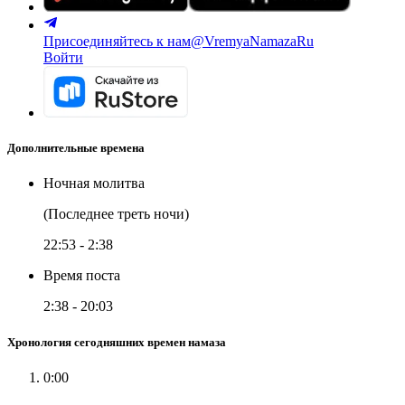
Присоединяйтесь к нам
@VremyaNamazaRu
Войти
Дополнительные времена
Ночная молитва
(Последнее треть ночи)
22:53
-
2:38
Время поста
2:38
-
20:03
Хронология сегодняшних времен намаза
0:00