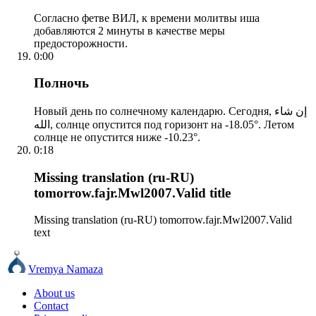
Согласно фетве ВИЛ, к времени молитвы иша
добавляются 2 минуты в качестве меры
предосторожности.
0:00
Полночь
Новый день по солнечному календарю. Сегодня, إن شاء
الله, солнце опустится под горизонт на -18.05°. Летом
солнце не опустится ниже -10.23°.
0:18
Missing translation (ru-RU)
tomorrow.fajr.Mwl2007.Valid title
Missing translation (ru-RU) tomorrow.fajr.Mwl2007.Valid
text
Vremya Namaza
About us
Contact