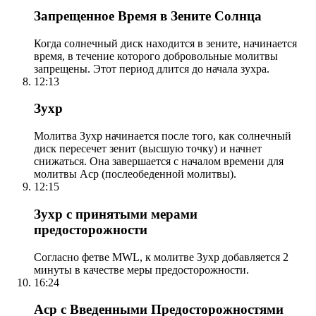
Запрещенное Время в Зените Солнца
Когда солнечный диск находится в зените, начинается
время, в течение которого добровольные молитвы
запрещены. Этот период длится до начала зухра.
12:13
Зухр
Молитва Зухр начинается после того, как солнечный
диск пересечет зенит (высшую точку) и начнет
снижаться. Она завершается с началом времени для
молитвы Аср (послеобеденной молитвы).
12:15
Зухр с принятыми мерами
предосторожности
Согласно фетве MWL, к молитве Зухр добавляется 2
минуты в качестве меры предосторожности.
16:24
Аср с Введенными Предосторожностями