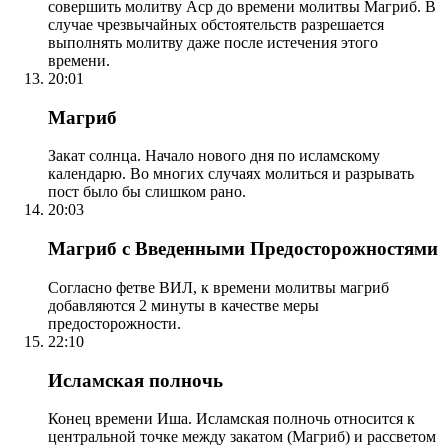
совершить молитву Аср до времени молитвы Магриб. В
случае чрезвычайных обстоятельств разрешается
выполнять молитву даже после истечения этого
времени.
20:01
Магриб
Закат солнца. Начало нового дня по исламскому
календарю. Во многих случаях молиться и разрывать
пост было бы слишком рано.
20:03
Магриб с Введенными Предосторожностями
Согласно фетве ВИЛ, к времени молитвы магриб
добавляются 2 минуты в качестве меры
предосторожности.
22:10
Исламская полночь
Конец времени Иша. Исламская полночь относится к
центральной точке между закатом (Магриб) и рассветом