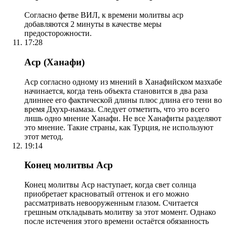
Согласно фетве ВИЛ, к времени молитвы аср
добавляются 2 минуты в качестве меры
предосторожности.
17:28
Аср (Ханафи)
Аср согласно одному из мнений в Ханафийском мазхабе
начинается, когда тень объекта становится в два раза
длиннее его фактической длины плюс длина его тени во
время Дхухр-намаза. Следует отметить, что это всего
лишь одно мнение Ханафи. Не все Ханафиты разделяют
это мнение. Такие страны, как Турция, не используют
этот метод.
19:14
Конец молитвы Аср
Конец молитвы Аср наступает, когда свет солнца
приобретает красноватый оттенок и его можно
рассматривать невооруженным глазом. Считается
грешным откладывать молитву за этот момент. Однако
после истечения этого времени остаётся обязанность