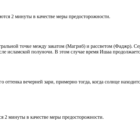
ются 2 минуты в качестве меры предосторожности.
альной точке между закатом (Магриб) и рассветом (Фаджр). Сере
сле исламской полуночи. В этом случае время Ишаа продолжаетс
 оттенка вечерней зари, примерно тогда, когда солнце находитс
я 2 минуты в качестве меры предосторожности.