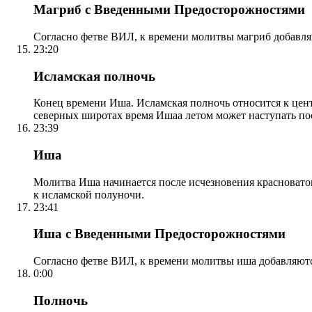
Магриб с Введенными Предосторожностями
Согласно фетве ВИЛ, к времени молитвы магриб добавля
23:20
Исламская полночь
Конец времени Иша. Исламская полночь относится к центр
северных широтах время Ишаа летом может наступать по
23:39
Иша
Молитва Иша начинается после исчезновения красноватого
к исламской полуночи.
23:41
Иша с Введенными Предосторожностями
Согласно фетве ВИЛ, к времени молитвы иша добавляютс
0:00
Полночь