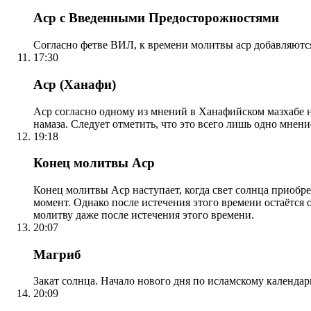
Аср с Введенными Предосторожностями
Согласно фетве ВИЛ, к времени молитвы аср добавляютс
17:30
Аср (Ханафи)
Аср согласно одному из мнений в Ханафийском мазхабе на
намаза. Следует отметить, что это всего лишь одно мнен
19:18
Конец молитвы Аср
Конец молитвы Аср наступает, когда свет солнца приобр
момент. Однако после истечения этого времени остаётся
молитву даже после истечения этого времени.
20:07
Магриб
Закат солнца. Начало нового дня по исламскому календа
20:09