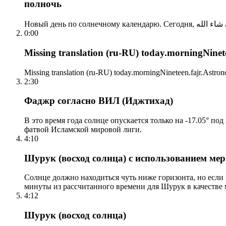
полночь
0:00
Missing translation (ru-RU) today.morningNinetee
Missing translation (ru-RU) today.morningNineteen.fajr.Astrono
2:30
Фаджр согласно ВИЛ (Иджтихад)
В это время года солнце опускается только на -17.05° по
фатвой Исламской мировой лиги.
4:10
Шурук (восход солнца) с использованием ме
Солнце должно находиться чуть ниже горизонта, но если
минуты из рассчитанного времени для Шурук в качестве 
4:12
Шурук (восход солнца)