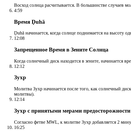
Восход солнца расчитывается. В большинстве случаев м
4:59
Время Ḍuhā
Ḍuhā начинается, когда солнце поднимается на высоту одно
12:08
Запрещенное Время в Зените Солнца
Когда солнечный диск находится в зените, начинается вр
12:12
Зухр
Молитва Зухр начинается после того, как солнечный дис
молитвы).
12:14
Зухр с принятыми мерами предосторожности
Согласно фетве MWL, к молитве Зухр добавляется 2 мину
16:25