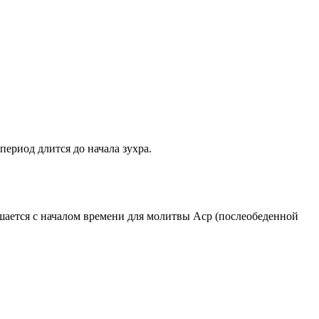
период длится до начала зухра.
ршается с началом времени для молитвы Аср (послеобеденной