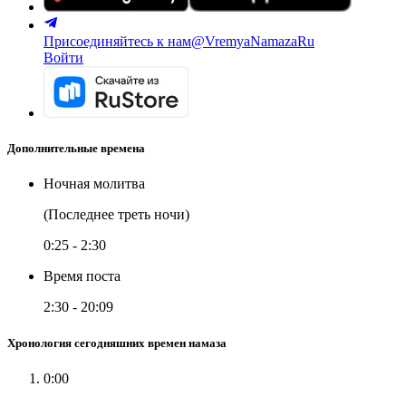
Присоединяйтесь к нам
@VremyaNamazaRu
Войти
Дополнительные времена
Ночная молитва
(Последнее треть ночи)
0:25
-
2:30
Время поста
2:30
-
20:09
Хронология сегодняшних времен намаза
0:00