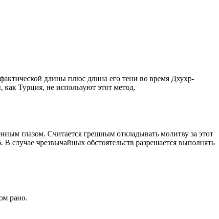
о фактической длины плюс длина его тени во время Дхухр-
 как Турция, не используют этот метод.
енным глазом. Считается грешным откладывать молитву за этот
. В случае чрезвычайных обстоятельств разрешается выполнять
ом рано.