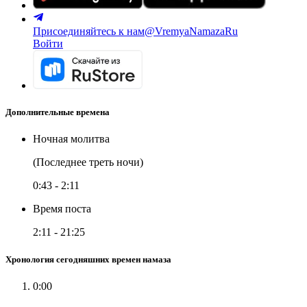
Присоединяйтесь к нам
@VremyaNamazaRu
Войти
Дополнительные времена
Ночная молитва
(Последнее треть ночи)
0:43
-
2:11
Время поста
2:11
-
21:25
Хронология сегодняшних времен намаза
0:00