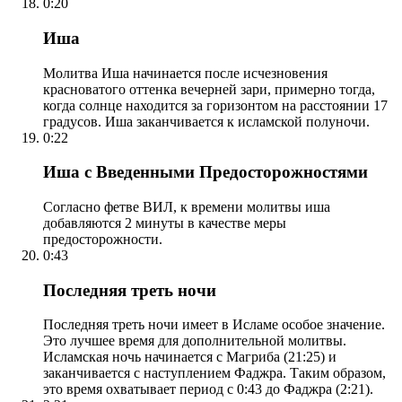
0:20
Иша
Молитва Иша начинается после исчезновения
красноватого оттенка вечерней зари, примерно тогда,
когда солнце находится за горизонтом на расстоянии 17
градусов. Иша заканчивается к исламской полуночи.
0:22
Иша с Введенными Предосторожностями
Согласно фетве ВИЛ, к времени молитвы иша
добавляются 2 минуты в качестве меры
предосторожности.
0:43
Последняя треть ночи
Последняя треть ночи имеет в Исламе особое значение.
Это лучшее время для дополнительной молитвы.
Исламская ночь начинается с Магриба (21:25) и
заканчивается с наступлением Фаджра. Таким образом,
это время охватывает период с 0:43 до Фаджра (2:21).