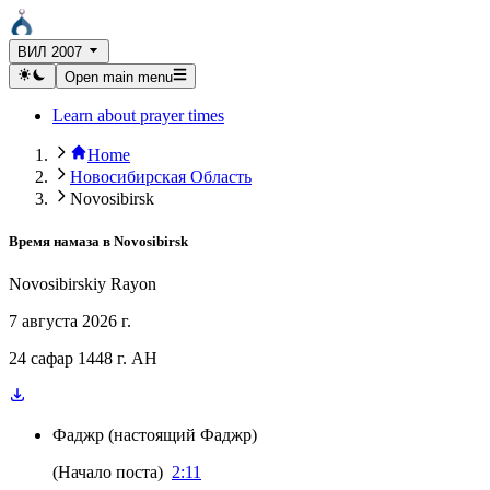
ВИЛ 2007
Open main menu
Learn about prayer times
Home
Новосибирская Область
Novosibirsk
Время намаза в
Novosibirsk
Novosibirskiy Rayon
7 августа 2026 г.
24 сафар 1448 г. AH
Фаджр
(
настоящий Фаджр
)
(
Начало поста
)
2:11