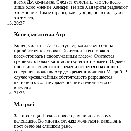
время Дхухр-намаза. Следует отметить, что это всего
лишь одно мнение Ханафи. Не все Ханафиты разделяют
это мнение. Такие страны, как Турция, не используют
этот метод.
20:37
Конец молитвы Аср
Конец молитвы Аср наступает, когда свет солнца
приобретает красноватый оттенок и его можно
рассматривать невооруженным глазом. Считается
грешным откладывать молитву за этот момент. Однако
после истечения этого времени остаётся обязанность
совершить молитву Аср до времени молитвы Магриб. В
случае чрезвычайных обстоятельств разрешается
выполнять молитву даже после истечения этого
времени.
21:23
Магриб
Закат солнца. Начало нового дня по исламскому
календарю. Во многих случаях молиться и разрывать
пост было бы слишком рано.