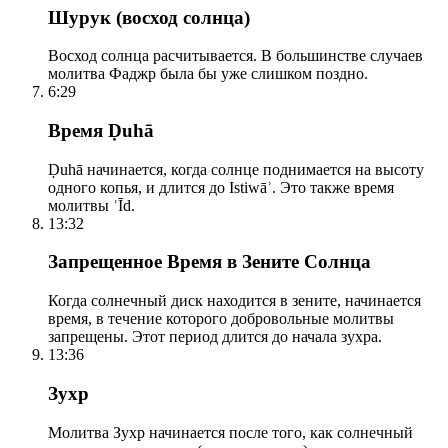
Шурук (восход солнца)
Восход солнца расчитывается. В большинстве случаев
молитва Фаджр была бы уже слишком поздно.
6:29
Время Ḍuhā
Ḍuhā начинается, когда солнце поднимается на высоту
одного копья, и длится до Istiwāʾ. Это также время
молитвы ʿĪd.
13:32
Запрещенное Время в Зените Солнца
Когда солнечный диск находится в зените, начинается
время, в течение которого добровольные молитвы
запрещены. Этот период длится до начала зухра.
13:36
Зухр
Молитва Зухр начинается после того, как солнечный