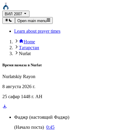
ВИЛ 2007
Open main menu
Learn about prayer times
Home
Татарстан
Nurlat
Время намаза в
Nurlat
Nurlatskiy Rayon
8 августа 2026 г.
25 сафар 1448 г. AH
Фаджр
(
настоящий Фаджр
)
(
Начало поста
)
0:45