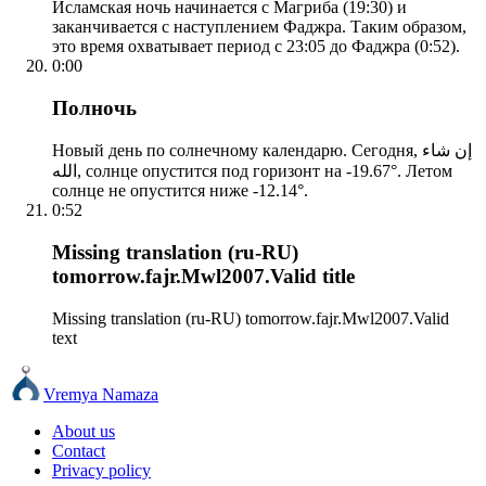
Исламская ночь начинается с Магриба (19:30) и
заканчивается с наступлением Фаджра. Таким образом,
это время охватывает период с 23:05 до Фаджра (0:52).
0:00
Полночь
Новый день по солнечному календарю. Сегодня, إن شاء
الله, солнце опустится под горизонт на -19.67°. Летом
солнце не опустится ниже -12.14°.
0:52
Missing translation (ru-RU)
tomorrow.fajr.Mwl2007.Valid title
Missing translation (ru-RU) tomorrow.fajr.Mwl2007.Valid
text
Vremya Namaza
About us
Contact
Privacy policy