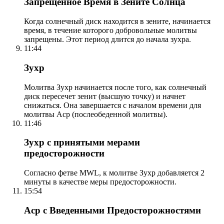
Запрещенное Время в Зените Солнца
Когда солнечный диск находится в зените, начинается
время, в течение которого добровольные молитвы
запрещены. Этот период длится до начала зухра.
11:44
Зухр
Молитва Зухр начинается после того, как солнечный
диск пересечет зенит (высшую точку) и начнет
снижаться. Она завершается с началом времени для
молитвы Аср (послеобеденной молитвы).
11:46
Зухр с принятыми мерами
предосторожности
Согласно фетве MWL, к молитве Зухр добавляется 2
минуты в качестве меры предосторожности.
15:54
Аср с Введенными Предосторожностями