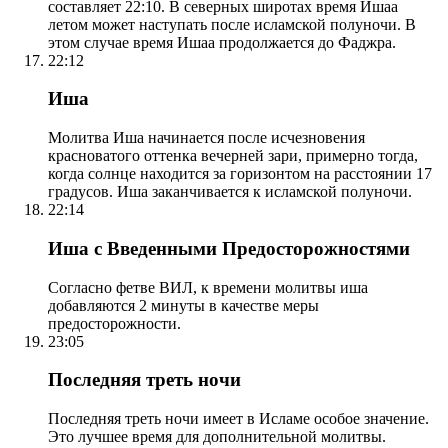
составляет 22:10. В северных широтах время Ишаа
летом может наступать после исламской полуночи. В
этом случае время Ишаа продолжается до Фаджра.
22:12
Иша
Молитва Иша начинается после исчезновения
красноватого оттенка вечерней зари, примерно тогда,
когда солнце находится за горизонтом на расстоянии 17
градусов. Иша заканчивается к исламской полуночи.
22:14
Иша с Введенными Предосторожностями
Согласно фетве ВИЛ, к времени молитвы иша
добавляются 2 минуты в качестве меры
предосторожности.
23:05
Последняя треть ночи
Последняя треть ночи имеет в Исламе особое значение.
Это лучшее время для дополнительной молитвы.