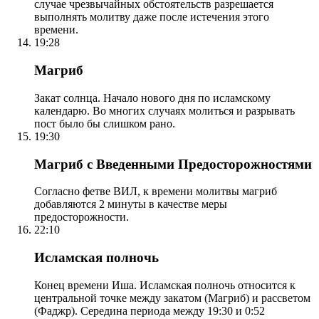
случае чрезвычайных обстоятельств разрешается
выполнять молитву даже после истечения этого
времени.
19:28
Магриб
Закат солнца. Начало нового дня по исламскому
календарю. Во многих случаях молиться и разрывать
пост было бы слишком рано.
19:30
Магриб с Введенными Предосторожностями
Согласно фетве ВИЛ, к времени молитвы магриб
добавляются 2 минуты в качестве меры
предосторожности.
22:10
Исламская полночь
Конец времени Иша. Исламская полночь относится к
центральной точке между закатом (Магриб) и рассветом
(Фаджр). Середина периода между 19:30 и 0:52