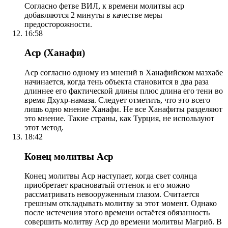
Согласно фетве ВИЛ, к времени молитвы аср
добавляются 2 минуты в качестве меры
предосторожности.
16:58
Аср (Ханафи)
Аср согласно одному из мнений в Ханафийском мазхабе
начинается, когда тень объекта становится в два раза
длиннее его фактической длины плюс длина его тени во
время Дхухр-намаза. Следует отметить, что это всего
лишь одно мнение Ханафи. Не все Ханафиты разделяют
это мнение. Такие страны, как Турция, не используют
этот метод.
18:42
Конец молитвы Аср
Конец молитвы Аср наступает, когда свет солнца
приобретает красноватый оттенок и его можно
рассматривать невооруженным глазом. Считается
грешным откладывать молитву за этот момент. Однако
после истечения этого времени остаётся обязанность
совершить молитву Аср до времени молитвы Магриб. В