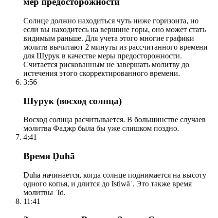
мер предосторожности
Солнце должно находиться чуть ниже горизонта, но
если вы находитесь на вершине горы, оно может стать
видимым раньше. Для учета этого многие графики
молитв вычитают 2 минуты из рассчитанного времени
для Шурук в качестве меры предосторожности.
Считается рискованным не завершать молитву до
истечения этого скорректированного времени.
3:56
Шурук (восход солнца)
Восход солнца расчитывается. В большинстве случаев
молитва Фаджр была бы уже слишком поздно.
4:41
Время Ḍuhā
Ḍuhā начинается, когда солнце поднимается на высоту
одного копья, и длится до Istiwāʾ. Это также время
молитвы ʿĪd.
11:41