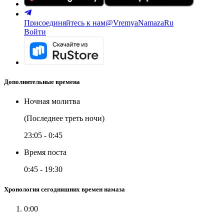
Присоединяйтесь к нам
@VremyaNamazaRu
Войти
Дополнительные времена
Ночная молитва
(Последнее треть ночи)
23:05
-
0:45
Время поста
0:45
-
19:30
Хронология сегодняшних времен намаза
0:00