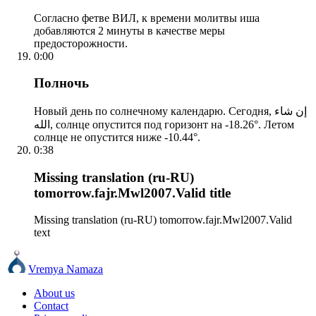
Согласно фетве ВИЛ, к времени молитвы иша
добавляются 2 минуты в качестве меры
предосторожности.
0:00
Полночь
Новый день по солнечному календарю. Сегодня, إن شاء
الله, солнце опустится под горизонт на -18.26°. Летом
солнце не опустится ниже -10.44°.
0:38
Missing translation (ru-RU)
tomorrow.fajr.Mwl2007.Valid title
Missing translation (ru-RU) tomorrow.fajr.Mwl2007.Valid
text
Vremya Namaza
About us
Contact