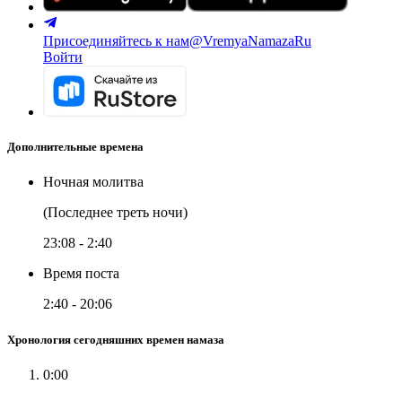
Присоединяйтесь к нам
@VremyaNamazaRu
Войти
Дополнительные времена
Ночная молитва
(Последнее треть ночи)
23:08
-
2:40
Время поста
2:40
-
20:06
Хронология сегодняшних времен намаза
0:00