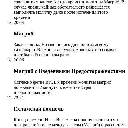
совершить молитву Аср до времени молитвы Магриб. В
случае чрезвычайных обстоятельств разрешается
выполнять молитву даже после истечения этого
времени.
20:04
Магриб
Закат солнца. Начало нового дня по исламскому
календарю. Во многих случаях молиться и разрывать
пост было бы слишком рано.
20:06
Магриб с Введенными Предосторожностями
Согласно фетве ВИЛ, к времени молитвы магриб
добавляются 2 минуты в качестве меры
предосторожности.
22:21
Исламская полночь
Конец времени Иша. Исламская полночь относится к
центральной точке между закатом (Магриб) и рассветом