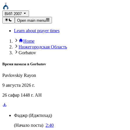
ВИЛ 2007
Open main menu
Learn about prayer times
Home
Нижегородская Область
Gorbatov
Время намаза в
Gorbatov
Pavlovskiy Rayon
9 августа 2026 г.
26 сафар 1448 г. AH
Фаджр
(
Иджтихад
)
(
Начало поста
)
2:40