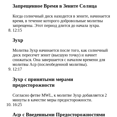
Запрещенное Время в Зените Солнца
Когда солнечный диск находится в зените, начинается
время, в течение которого добровольные молитвы
запрещены. Этот период длится до начала зухра.
12:15
Зухр
Молитва Зухр начинается после того, как солнечный
диск пересечет зенит (высшую точку) и начнет
снижаться. Она завершается с началом времени для
молитвы Аср (послеобеденной молитвы).
12:17
Зухр с принятыми мерами
предосторожности
Согласно фетве MWL, к молитве Зухр добавляется 2
минуты в качестве меры предосторожности.
16:25
Аср с Введенными Предосторожностями