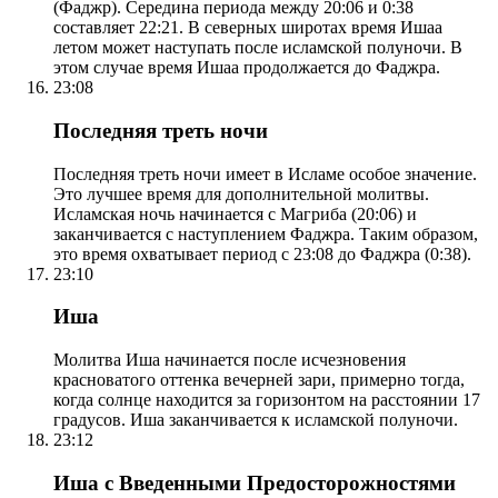
(Фаджр). Середина периода между 20:06 и 0:38
составляет 22:21. В северных широтах время Ишаа
летом может наступать после исламской полуночи. В
этом случае время Ишаа продолжается до Фаджра.
23:08
Последняя треть ночи
Последняя треть ночи имеет в Исламе особое значение.
Это лучшее время для дополнительной молитвы.
Исламская ночь начинается с Магриба (20:06) и
заканчивается с наступлением Фаджра. Таким образом,
это время охватывает период с 23:08 до Фаджра (0:38).
23:10
Иша
Молитва Иша начинается после исчезновения
красноватого оттенка вечерней зари, примерно тогда,
когда солнце находится за горизонтом на расстоянии 17
градусов. Иша заканчивается к исламской полуночи.
23:12
Иша с Введенными Предосторожностями