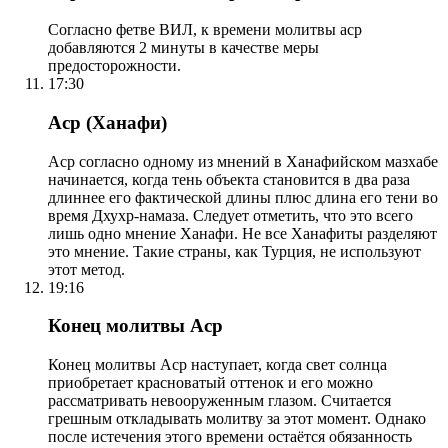
Согласно фетве ВИЛ, к времени молитвы аср
добавляются 2 минуты в качестве меры
предосторожности.
17:30
Аср (Ханафи)
Аср согласно одному из мнений в Ханафийском мазхабе
начинается, когда тень объекта становится в два раза
длиннее его фактической длины плюс длина его тени во
время Дхухр-намаза. Следует отметить, что это всего
лишь одно мнение Ханафи. Не все Ханафиты разделяют
это мнение. Такие страны, как Турция, не используют
этот метод.
19:16
Конец молитвы Аср
Конец молитвы Аср наступает, когда свет солнца
приобретает красноватый оттенок и его можно
рассматривать невооруженным глазом. Считается
грешным откладывать молитву за этот момент. Однако
после истечения этого времени остаётся обязанность