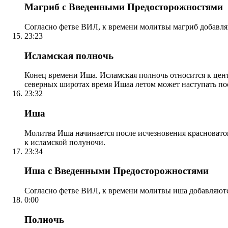
Магриб с Введенными Предосторожностями
Согласно фетве ВИЛ, к времени молитвы магриб добавля
23:23
Исламская полночь
Конец времени Иша. Исламская полночь относится к центр
северных широтах время Ишаа летом может наступать по
23:32
Иша
Молитва Иша начинается после исчезновения красноватого
к исламской полуночи.
23:34
Иша с Введенными Предосторожностями
Согласно фетве ВИЛ, к времени молитвы иша добавляютс
0:00
Полночь