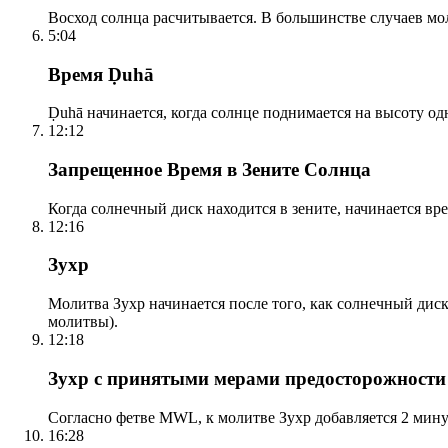
Восход солнца расчитывается. В большинстве случаев м
5:04
Время Ḍuhā
Ḍuhā начинается, когда солнце поднимается на высоту одно
12:12
Запрещенное Время в Зените Солнца
Когда солнечный диск находится в зените, начинается вр
12:16
Зухр
Молитва Зухр начинается после того, как солнечный дис
молитвы).
12:18
Зухр с принятыми мерами предосторожности
Согласно фетве MWL, к молитве Зухр добавляется 2 мину
16:28