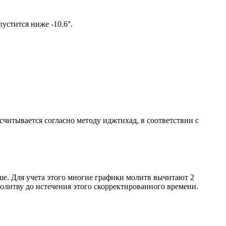
ом солнце не опустится ниже -10.6°.
ссчитывается согласно методу иджтихад, в соответствии с
ше. Для учета этого многие графики молитв вычитают 2
олитву до истечения этого скорректированного времени.