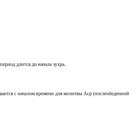
период длится до начала зухра.
ршается с началом времени для молитвы Аср (послеобеденной