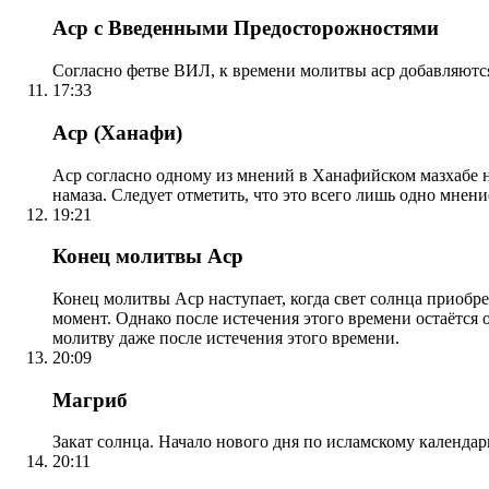
Аср с Введенными Предосторожностями
Согласно фетве ВИЛ, к времени молитвы аср добавляютс
17:33
Аср (Ханафи)
Аср согласно одному из мнений в Ханафийском мазхабе на
намаза. Следует отметить, что это всего лишь одно мнен
19:21
Конец молитвы Аср
Конец молитвы Аср наступает, когда свет солнца приобр
момент. Однако после истечения этого времени остаётся
молитву даже после истечения этого времени.
20:09
Магриб
Закат солнца. Начало нового дня по исламскому календа
20:11