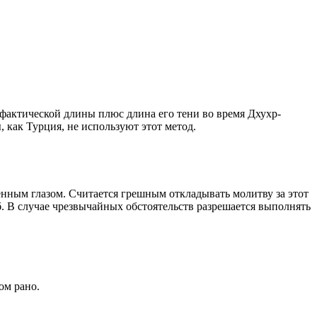
о фактической длины плюс длина его тени во время Дхухр-
 как Турция, не используют этот метод.
енным глазом. Считается грешным откладывать молитву за этот
. В случае чрезвычайных обстоятельств разрешается выполнять
ом рано.