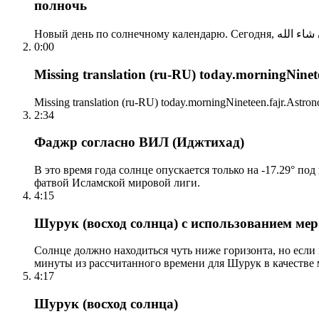
полночь
0:00
Missing translation (ru-RU) today.morningNinetee
Missing translation (ru-RU) today.morningNineteen.fajr.Astrono
2:34
Фаджр согласно ВИЛ (Иджтихад)
В это время года солнце опускается только на -17.29° по
фатвой Исламской мировой лиги.
4:15
Шурук (восход солнца) с использованием ме
Солнце должно находиться чуть ниже горизонта, но если
минуты из рассчитанного времени для Шурук в качестве 
4:17
Шурук (восход солнца)