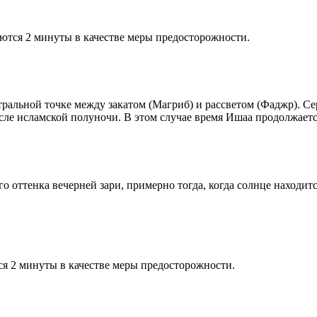
ются 2 минуты в качестве меры предосторожности.
альной точке между закатом (Магриб) и рассветом (Фаджр). Сере
сле исламской полуночи. В этом случае время Ишаа продолжаетс
 оттенка вечерней зари, примерно тогда, когда солнце находитс
я 2 минуты в качестве меры предосторожности.