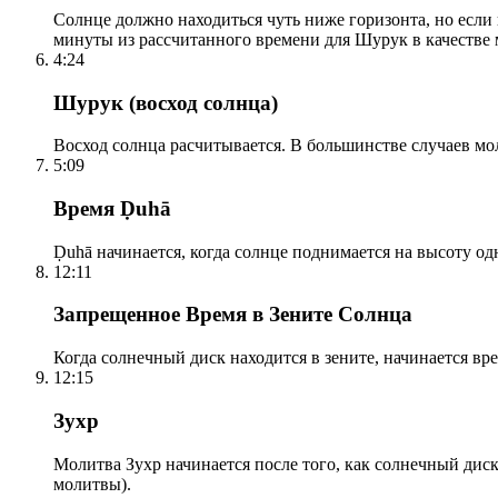
Солнце должно находиться чуть ниже горизонта, но если
минуты из рассчитанного времени для Шурук в качестве 
4:24
Шурук (восход солнца)
Восход солнца расчитывается. В большинстве случаев м
5:09
Время Ḍuhā
Ḍuhā начинается, когда солнце поднимается на высоту одно
12:11
Запрещенное Время в Зените Солнца
Когда солнечный диск находится в зените, начинается вр
12:15
Зухр
Молитва Зухр начинается после того, как солнечный дис
молитвы).