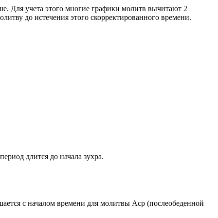
ше. Для учета этого многие графики молитв вычитают 2
олитву до истечения этого скорректированного времени.
период длится до начала зухра.
ршается с началом времени для молитвы Аср (послеобеденной