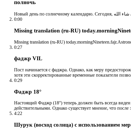
полночь
0:00
Missing translation (ru-RU) today.morningNinetee
Missing translation (ru-RU) today.morningNineteen.fajr.Astrono
0:27
фаджр VIL
Пост начинается с фаджра. Однако, как меру предосторож
хотя эти скорректированные временные показатели позво
0:29
Фаджр 18°
Настоящий Фаджр (18°) теперь должен быть всегда виден
действительными. Однако существует мнение, что после 
4:22
Шурук (восход солнца) с использованием ме