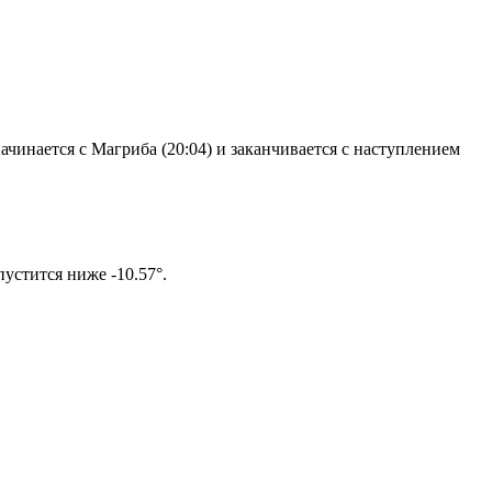
чинается с Магриба (20:04) и заканчивается с наступлением
том солнце не опустится ниже -10.57°.