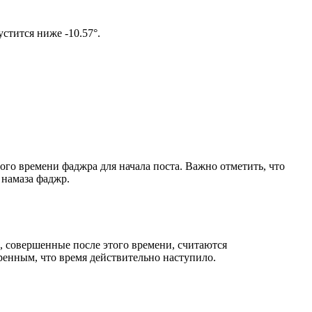
м солнце не опустится ниже -10.57°.
ого времени фаджра для начала поста. Важно отметить, что
 намаза фаджр.
, совершенные после этого времени, считаются
ренным, что время действительно наступило.