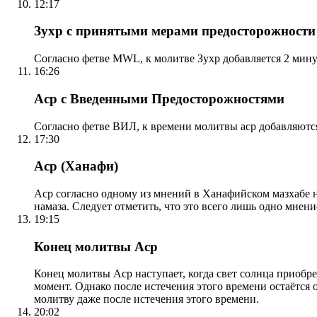
12:17
Зухр с принятыми мерами предосторожности
Согласно фетве MWL, к молитве Зухр добавляется 2 мину
16:26
Аср с Введенными Предосторожностями
Согласно фетве ВИЛ, к времени молитвы аср добавляютс
17:30
Аср (Ханафи)
Аср согласно одному из мнений в Ханафийском мазхабе на
намаза. Следует отметить, что это всего лишь одно мнен
19:15
Конец молитвы Аср
Конец молитвы Аср наступает, когда свет солнца приобр
момент. Однако после истечения этого времени остаётся
молитву даже после истечения этого времени.
20:02