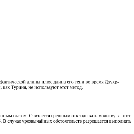
о фактической длины плюс длина его тени во время Дхухр-
 как Турция, не используют этот метод.
енным глазом. Считается грешным откладывать молитву за этот
. В случае чрезвычайных обстоятельств разрешается выполнять