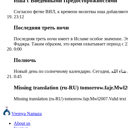
Иша с Введенными Предосторожностями
Согласно фетве ВИЛ, к времени молитвы иша добавляютс
23:12
Последняя треть ночи
Последняя треть ночи имеет в Исламе особое значение. Э
Фаджра. Таким образом, это время охватывает период с 23
0:00
Полночь
0:45
Missing translation (ru-RU) tomorrow.fajr.Mwl20
Missing translation (ru-RU) tomorrow.fajr.Mwl2007.Valid text
Vremya Namaza
About us