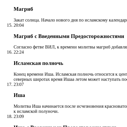
Магриб
Закат солнца. Начало нового дня по исламскому календа
20:04
Магриб с Введенными Предосторожностями
Согласно фетве ВИЛ, к времени молитвы магриб добавля
22:24
Исламская полночь
Конец времени Иша. Исламская полночь относится к центр
северных широтах время Ишаа летом может наступать по
23:07
Иша
Молитва Иша начинается после исчезновения красноватого
к исламской полуночи.
23:09