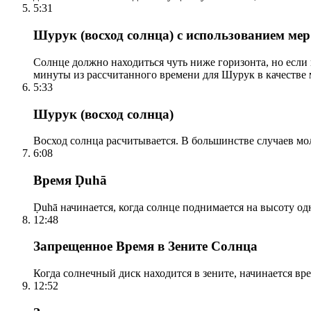
5:31
Шурук (восход солнца) с использованием ме
Солнце должно находиться чуть ниже горизонта, но если
минуты из рассчитанного времени для Шурук в качестве 
5:33
Шурук (восход солнца)
Восход солнца расчитывается. В большинстве случаев м
6:08
Время Ḍuhā
Ḍuhā начинается, когда солнце поднимается на высоту одно
12:48
Запрещенное Время в Зените Солнца
Когда солнечный диск находится в зените, начинается вр
12:52