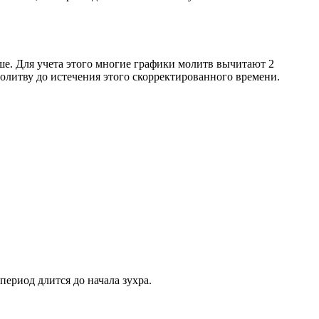
ше. Для учета этого многие графики молитв вычитают 2
олитву до истечения этого скорректированного времени.
период длится до начала зухра.