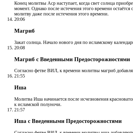
Конец молитвы Аср наступает, когда свет солнца приобр
момент. Однако после истечения этого времени остаётся
молитву даже после истечения этого времени.
20:06
Магриб
Закат солнца. Начало нового дня по исламскому календа
20:08
Магриб с Введенными Предосторожностями
Согласно фетве ВИЛ, к времени молитвы магриб добавля
21:55
Иша
Молитва Иша начинается после исчезновения красноватого
к исламской полуночи.
21:57
Иша с Введенными Предосторожностями
Согласно фетве ВИЛ, к времени молитвы иша добавляютс