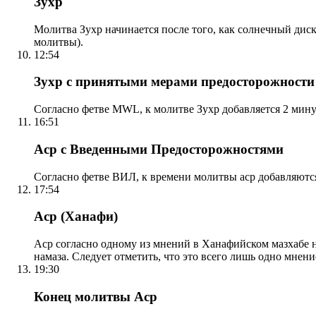
Зухр
Молитва Зухр начинается после того, как солнечный дис
молитвы).
12:54
Зухр с принятыми мерами предосторожности
Согласно фетве MWL, к молитве Зухр добавляется 2 мину
16:51
Аср с Введенными Предосторожностями
Согласно фетве ВИЛ, к времени молитвы аср добавляютс
17:54
Аср (Ханафи)
Аср согласно одному из мнений в Ханафийском мазхабе на
намаза. Следует отметить, что это всего лишь одно мнен
19:30
Конец молитвы Аср