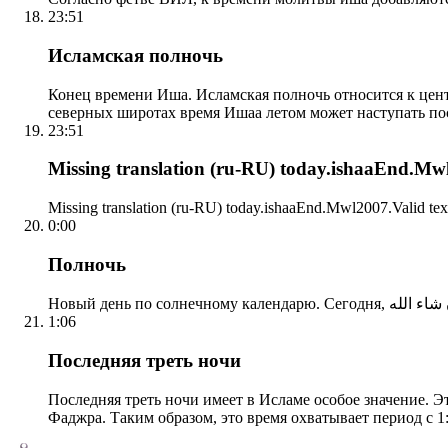
23:51
Исламская полночь
Конец времени Иша. Исламская полночь относится к центр
северных широтах время Ишаа летом может наступать по
23:51
Missing translation (ru-RU) today.ishaaEnd.Mwl2
Missing translation (ru-RU) today.ishaaEnd.Mwl2007.Valid tex
0:00
Полночь
1:06
Последняя треть ночи
Последняя треть ночи имеет в Исламе особое значение. Э
Фаджра. Таким образом, это время охватывает период с 1: