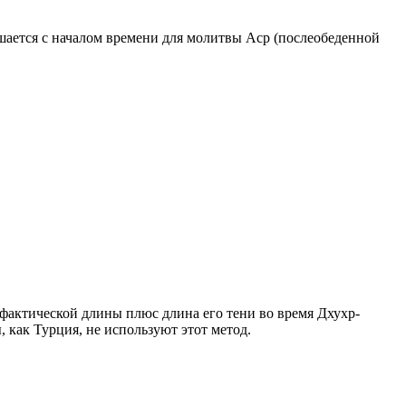
ршается с началом времени для молитвы Аср (послеобеденной
о фактической длины плюс длина его тени во время Дхухр-
 как Турция, не используют этот метод.