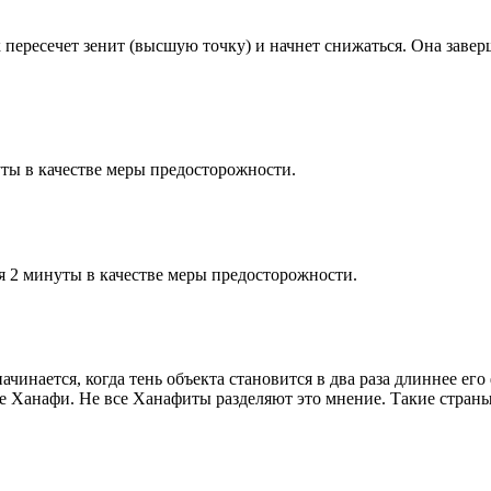
к пересечет зенит (высшую точку) и начнет снижаться. Она заве
ты в качестве меры предосторожности.
я 2 минуты в качестве меры предосторожности.
чинается, когда тень объекта становится в два раза длиннее ег
ие Ханафи. Не все Ханафиты разделяют это мнение. Такие страны,