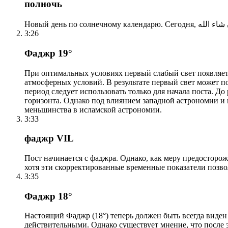
полночь
3:26
Фаджр 19°
При оптимальных условиях первый слабый свет появляетс
атмосферных условий. В результате первый свет может по
период следует использовать только для начала поста. 
горизонта. Однако под влиянием западной астрономии и
меньшинства в исламской астрономии.
3:33
фаджр VIL
Пост начинается с фаджра. Однако, как меру предосторож
хотя эти скорректированные временные показатели позво
3:35
Фаджр 18°
Настоящий Фаджр (18°) теперь должен быть всегда виден
действительными. Однако существует мнение, что после 