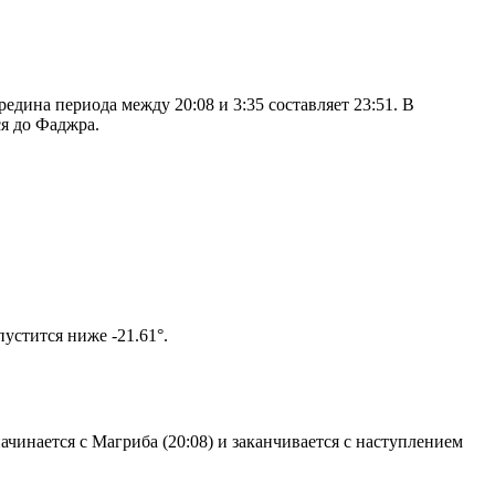
дина периода между 20:08 и 3:35 составляет 23:51. В
я до Фаджра.
том солнце не опустится ниже -21.61°.
чинается с Магриба (20:08) и заканчивается с наступлением