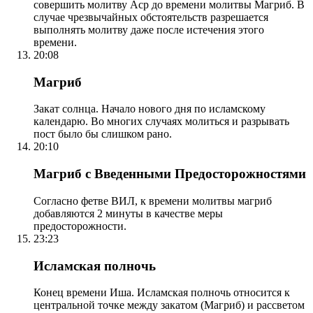
совершить молитву Аср до времени молитвы Магриб. В
случае чрезвычайных обстоятельств разрешается
выполнять молитву даже после истечения этого
времени.
20:08
Магриб
Закат солнца. Начало нового дня по исламскому
календарю. Во многих случаях молиться и разрывать
пост было бы слишком рано.
20:10
Магриб с Введенными Предосторожностями
Согласно фетве ВИЛ, к времени молитвы магриб
добавляются 2 минуты в качестве меры
предосторожности.
23:23
Исламская полночь
Конец времени Иша. Исламская полночь относится к
центральной точке между закатом (Магриб) и рассветом