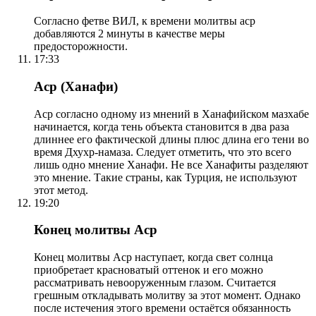
Согласно фетве ВИЛ, к времени молитвы аср
добавляются 2 минуты в качестве меры
предосторожности.
17:33
Аср (Ханафи)
Аср согласно одному из мнений в Ханафийском мазхабе
начинается, когда тень объекта становится в два раза
длиннее его фактической длины плюс длина его тени во
время Дхухр-намаза. Следует отметить, что это всего
лишь одно мнение Ханафи. Не все Ханафиты разделяют
это мнение. Такие страны, как Турция, не используют
этот метод.
19:20
Конец молитвы Аср
Конец молитвы Аср наступает, когда свет солнца
приобретает красноватый оттенок и его можно
рассматривать невооруженным глазом. Считается
грешным откладывать молитву за этот момент. Однако
после истечения этого времени остаётся обязанность