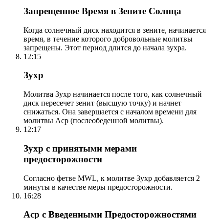
Запрещенное Время в Зените Солнца
Когда солнечный диск находится в зените, начинается
время, в течение которого добровольные молитвы
запрещены. Этот период длится до начала зухра.
12:15
Зухр
Молитва Зухр начинается после того, как солнечный
диск пересечет зенит (высшую точку) и начнет
снижаться. Она завершается с началом времени для
молитвы Аср (послеобеденной молитвы).
12:17
Зухр с принятыми мерами
предосторожности
Согласно фетве MWL, к молитве Зухр добавляется 2
минуты в качестве меры предосторожности.
16:28
Аср с Введенными Предосторожностями