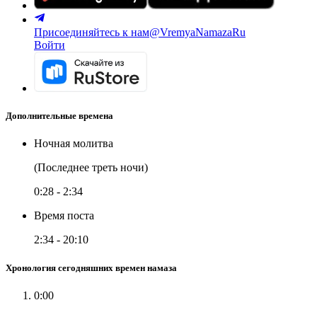
Присоединяйтесь к нам
@VremyaNamazaRu
Войти
Дополнительные времена
Ночная молитва
(Последнее треть ночи)
0:28
-
2:34
Время поста
2:34
-
20:10
Хронология сегодняшних времен намаза
0:00