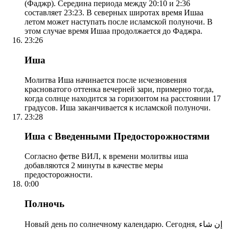
(Фаджр). Середина периода между 20:10 и 2:36
составляет 23:23. В северных широтах время Ишаа
летом может наступать после исламской полуночи. В
этом случае время Ишаа продолжается до Фаджра.
23:26
Иша
Молитва Иша начинается после исчезновения
красноватого оттенка вечерней зари, примерно тогда,
когда солнце находится за горизонтом на расстоянии 17
градусов. Иша заканчивается к исламской полуночи.
23:28
Иша с Введенными Предосторожностями
Согласно фетве ВИЛ, к времени молитвы иша
добавляются 2 минуты в качестве меры
предосторожности.
0:00
Полночь
Новый день по солнечному календарю. Сегодня, إن شاء