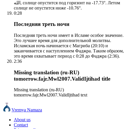
الله, солнце опустится под горизонт на -17.73°. Летом
солнце не опустится ниже -10.76°.
0:28
Последняя треть ночи
Последняя треть ночи имеет в Исламе особое значение.
Это лучшее время для дополнительной молитвы.
Исламская ночь начинается с Магриба (20:10) и
заканчивается с наступлением Фаджра. Таким образом,
это время охватывает период с 0:28 до Фаджра (2:36).
2:36
Missing translation (ru-RU)
tomorrow.fajr.Mwl2007.ValidIjtihad title
Missing translation (ru-RU)
tomorrow.fajr.Mwl2007.ValidIjtihad text
Vremya Namaza
About us
Contact