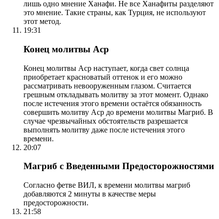
лишь одно мнение Ханафи. Не все Ханафиты разделяют
это мнение. Такие страны, как Турция, не используют
этот метод.
19:31
Конец молитвы Аср
Конец молитвы Аср наступает, когда свет солнца
приобретает красноватый оттенок и его можно
рассматривать невооруженным глазом. Считается
грешным откладывать молитву за этот момент. Однако
после истечения этого времени остаётся обязанность
совершить молитву Аср до времени молитвы Магриб. В
случае чрезвычайных обстоятельств разрешается
выполнять молитву даже после истечения этого
времени.
20:07
Магриб с Введенными Предосторожностями
Согласно фетве ВИЛ, к времени молитвы магриб
добавляются 2 минуты в качестве меры
предосторожности.
21:58