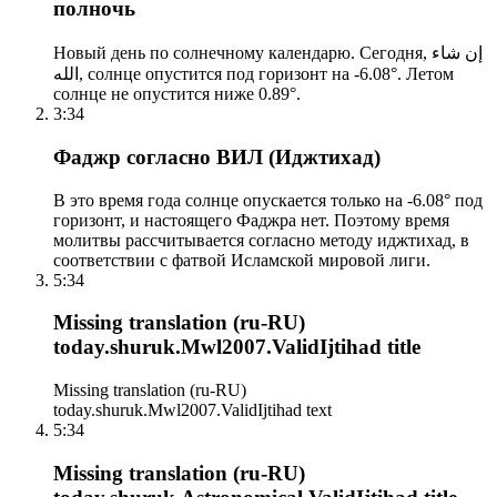
полночь
Новый день по солнечному календарю. Сегодня, إن شاء
الله, солнце опустится под горизонт на -6.08°. Летом
солнце не опустится ниже 0.89°.
3:34
Фаджр согласно ВИЛ (Иджтихад)
В это время года солнце опускается только на -6.08° под
горизонт, и настоящего Фаджра нет. Поэтому время
молитвы рассчитывается согласно методу иджтихад, в
соответствии с фатвой Исламской мировой лиги.
5:34
Missing translation (ru-RU)
today.shuruk.Mwl2007.ValidIjtihad title
Missing translation (ru-RU)
today.shuruk.Mwl2007.ValidIjtihad text
5:34
Missing translation (ru-RU)