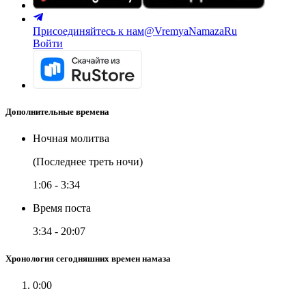
Присоединяйтесь к нам
@VremyaNamazaRu
Войти
Дополнительные времена
Ночная молитва
(Последнее треть ночи)
1:06
-
3:34
Время поста
3:34
-
20:07
Хронология сегодняшних времен намаза
0:00