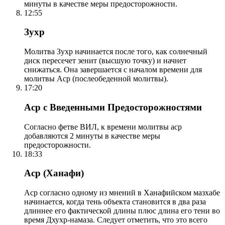
минуты в качестве меры предосторожности.
12:55
Зухр
Молитва Зухр начинается после того, как солнечный
диск пересечет зенит (высшую точку) и начнет
снижаться. Она завершается с началом времени для
молитвы Аср (послеобеденной молитвы).
17:20
Аср с Введенными Предосторожностями
Согласно фетве ВИЛ, к времени молитвы аср
добавляются 2 минуты в качестве меры
предосторожности.
18:33
Аср (Ханафи)
Аср согласно одному из мнений в Ханафийском мазхабе
начинается, когда тень объекта становится в два раза
длиннее его фактической длины плюс длина его тени во
время Дхухр-намаза. Следует отметить, что это всего