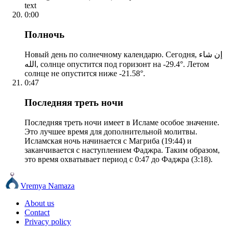
text
0:00
Полночь
Новый день по солнечному календарю. Сегодня, إن شاء
الله, солнце опустится под горизонт на -29.4°. Летом
солнце не опустится ниже -21.58°.
0:47
Последняя треть ночи
Последняя треть ночи имеет в Исламе особое значение.
Это лучшее время для дополнительной молитвы.
Исламская ночь начинается с Магриба (19:44) и
заканчивается с наступлением Фаджра. Таким образом,
это время охватывает период с 0:47 до Фаджра (3:18).
Vremya Namaza
About us
Contact
Privacy policy