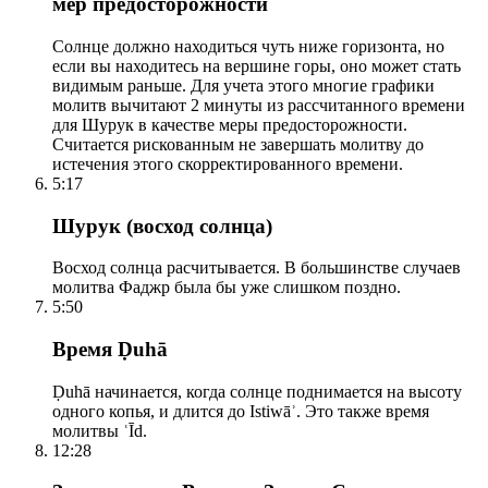
мер предосторожности
Солнце должно находиться чуть ниже горизонта, но
если вы находитесь на вершине горы, оно может стать
видимым раньше. Для учета этого многие графики
молитв вычитают 2 минуты из рассчитанного времени
для Шурук в качестве меры предосторожности.
Считается рискованным не завершать молитву до
истечения этого скорректированного времени.
5:17
Шурук (восход солнца)
Восход солнца расчитывается. В большинстве случаев
молитва Фаджр была бы уже слишком поздно.
5:50
Время Ḍuhā
Ḍuhā начинается, когда солнце поднимается на высоту
одного копья, и длится до Istiwāʾ. Это также время
молитвы ʿĪd.
12:28