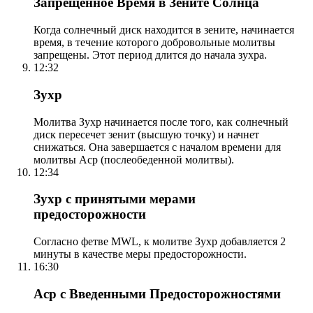
Запрещенное Время в Зените Солнца
Когда солнечный диск находится в зените, начинается
время, в течение которого добровольные молитвы
запрещены. Этот период длится до начала зухра.
12:32
Зухр
Молитва Зухр начинается после того, как солнечный
диск пересечет зенит (высшую точку) и начнет
снижаться. Она завершается с началом времени для
молитвы Аср (послеобеденной молитвы).
12:34
Зухр с принятыми мерами
предосторожности
Согласно фетве MWL, к молитве Зухр добавляется 2
минуты в качестве меры предосторожности.
16:30
Аср с Введенными Предосторожностями