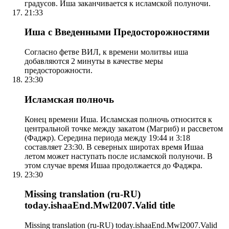
градусов. Иша заканчивается к исламской полуночи.
21:33
Иша с Введенными Предосторожностями
Согласно фетве ВИЛ, к времени молитвы иша
добавляются 2 минуты в качестве меры
предосторожности.
23:30
Исламская полночь
Конец времени Иша. Исламская полночь относится к
центральной точке между закатом (Магриб) и рассветом
(Фаджр). Середина периода между 19:44 и 3:18
составляет 23:30. В северных широтах время Ишаа
летом может наступать после исламской полуночи. В
этом случае время Ишаа продолжается до Фаджра.
23:30
Missing translation (ru-RU)
today.ishaaEnd.Mwl2007.Valid title
Missing translation (ru-RU) today.ishaaEnd.Mwl2007.Valid