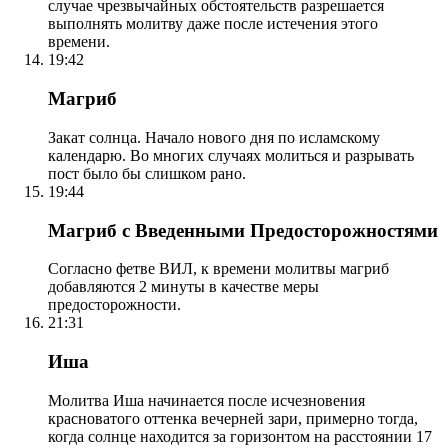
случае чрезвычайных обстоятельств разрешается
выполнять молитву даже после истечения этого
времени.
19:42
Магриб
Закат солнца. Начало нового дня по исламскому
календарю. Во многих случаях молиться и разрывать
пост было бы слишком рано.
19:44
Магриб с Введенными Предосторожностями
Согласно фетве ВИЛ, к времени молитвы магриб
добавляются 2 минуты в качестве меры
предосторожности.
21:31
Иша
Молитва Иша начинается после исчезновения
красноватого оттенка вечерней зари, примерно тогда,
когда солнце находится за горизонтом на расстоянии 17