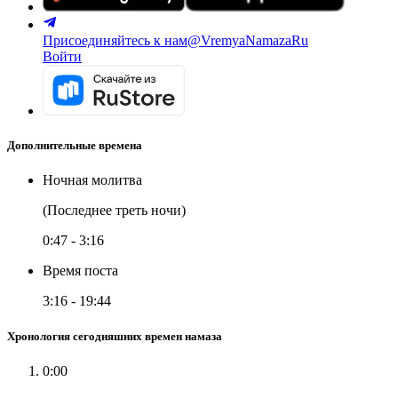
Присоединяйтесь к нам
@VremyaNamazaRu
Войти
Дополнительные времена
Ночная молитва
(Последнее треть ночи)
0:47
-
3:16
Время поста
3:16
-
19:44
Хронология сегодняшних времен намаза
0:00