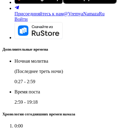
Присоединяйтесь к нам
@VremyaNamazaRu
Войти
Дополнительные времена
Ночная молитва
(Последнее треть ночи)
0:27
-
2:59
Время поста
2:59
-
19:18
Хронология сегодняшних времен намаза
0:00