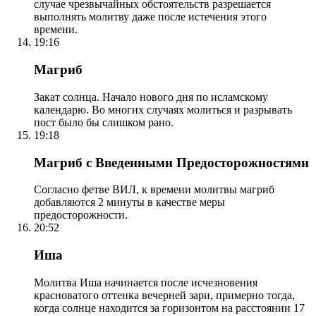
случае чрезвычайных обстоятельств разрешается
выполнять молитву даже после истечения этого
времени.
19:16
Магриб
Закат солнца. Начало нового дня по исламскому
календарю. Во многих случаях молиться и разрывать
пост было бы слишком рано.
19:18
Магриб с Введенными Предосторожностями
Согласно фетве ВИЛ, к времени молитвы магриб
добавляются 2 минуты в качестве меры
предосторожности.
20:52
Иша
Молитва Иша начинается после исчезновения
красноватого оттенка вечерней зари, примерно тогда,
когда солнце находится за горизонтом на расстоянии 17