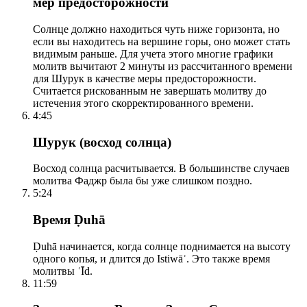
мер предосторожности
Солнце должно находиться чуть ниже горизонта, но
если вы находитесь на вершине горы, оно может стать
видимым раньше. Для учета этого многие графики
молитв вычитают 2 минуты из рассчитанного времени
для Шурук в качестве меры предосторожности.
Считается рискованным не завершать молитву до
истечения этого скорректированного времени.
4:45
Шурук (восход солнца)
Восход солнца расчитывается. В большинстве случаев
молитва Фаджр была бы уже слишком поздно.
5:24
Время Ḍuhā
Ḍuhā начинается, когда солнце поднимается на высоту
одного копья, и длится до Istiwāʾ. Это также время
молитвы ʿĪd.
11:59