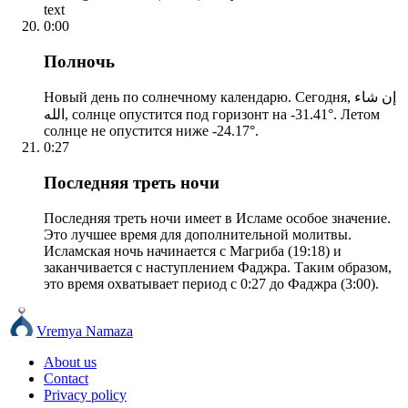
text
0:00
Полночь
Новый день по солнечному календарю. Сегодня, إن شاء
الله, солнце опустится под горизонт на -31.41°. Летом
солнце не опустится ниже -24.17°.
0:27
Последняя треть ночи
Последняя треть ночи имеет в Исламе особое значение.
Это лучшее время для дополнительной молитвы.
Исламская ночь начинается с Магриба (19:18) и
заканчивается с наступлением Фаджра. Таким образом,
это время охватывает период с 0:27 до Фаджра (3:00).
Vremya Namaza
About us
Contact
Privacy policy