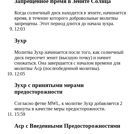
Запрещенное Время в Зените Солнца
Когда солнечный диск находится в зените, начинается
время, в течение которого добровольные молитвы
запрещены. Этот период длится до начала зухра.
12:03
Зухр
Молитва Зухр начинается после того, как солнечный
диск пересечет зенит (высшую точку) и начнет
снижаться. Она завершается с началом времени для
молитвы Аср (послеобеденной молитвы).
12:05
Зухр с принятыми мерами
предосторожности
Согласно фетве MWL, к молитве Зухр добавляется 2
минуты в качестве меры предосторожности.
15:59
Аср с Введенными Предосторожностями