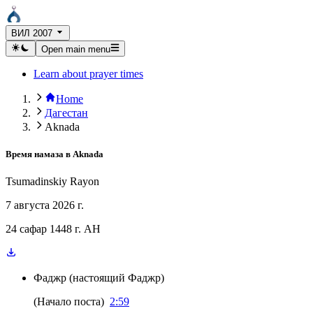
ВИЛ 2007
Open main menu
Learn about prayer times
Home
Дагестан
Aknada
Время намаза в
Aknada
Tsumadinskiy Rayon
7 августа 2026 г.
24 сафар 1448 г. AH
Фаджр
(
настоящий Фаджр
)
(
Начало поста
)
2:59