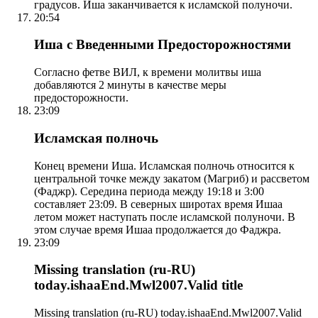
градусов. Иша заканчивается к исламской полуночи.
20:54
Иша с Введенными Предосторожностями
Согласно фетве ВИЛ, к времени молитвы иша
добавляются 2 минуты в качестве меры
предосторожности.
23:09
Исламская полночь
Конец времени Иша. Исламская полночь относится к
центральной точке между закатом (Магриб) и рассветом
(Фаджр). Середина периода между 19:18 и 3:00
составляет 23:09. В северных широтах время Ишаа
летом может наступать после исламской полуночи. В
этом случае время Ишаа продолжается до Фаджра.
23:09
Missing translation (ru-RU)
today.ishaaEnd.Mwl2007.Valid title
Missing translation (ru-RU) today.ishaaEnd.Mwl2007.Valid