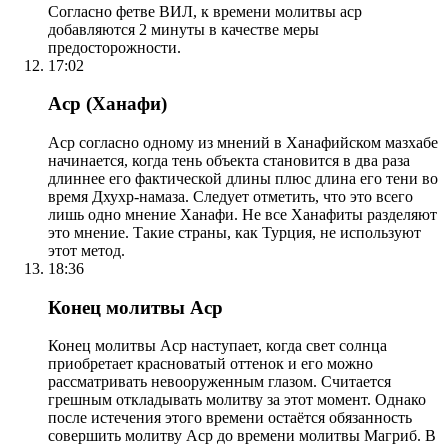
Согласно фетве ВИЛ, к времени молитвы аср
добавляются 2 минуты в качестве меры
предосторожности.
17:02
Аср (Ханафи)
Аср согласно одному из мнений в Ханафийском мазхабе
начинается, когда тень объекта становится в два раза
длиннее его фактической длины плюс длина его тени во
время Дхухр-намаза. Следует отметить, что это всего
лишь одно мнение Ханафи. Не все Ханафиты разделяют
это мнение. Такие страны, как Турция, не используют
этот метод.
18:36
Конец молитвы Аср
Конец молитвы Аср наступает, когда свет солнца
приобретает красноватый оттенок и его можно
рассматривать невооруженным глазом. Считается
грешным откладывать молитву за этот момент. Однако
после истечения этого времени остаётся обязанность
совершить молитву Аср до времени молитвы Магриб. В