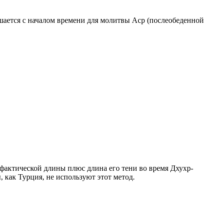
ршается с началом времени для молитвы Аср (послеобеденной
о фактической длины плюс длина его тени во время Дхухр-
 как Турция, не используют этот метод.