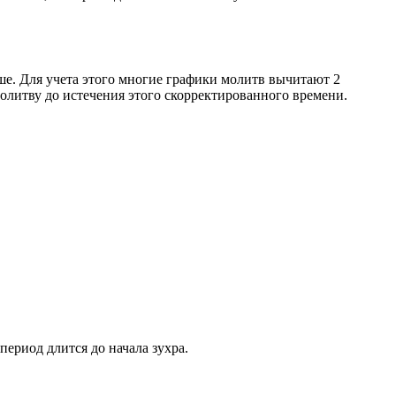
ше. Для учета этого многие графики молитв вычитают 2
олитву до истечения этого скорректированного времени.
период длится до начала зухра.