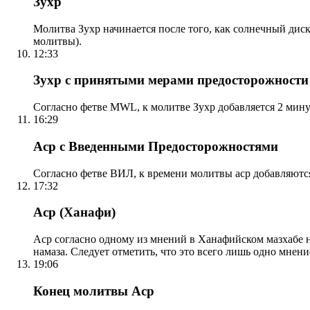
Зухр
Молитва Зухр начинается после того, как солнечный дис
молитвы).
12:33
Зухр с принятыми мерами предосторожности
Согласно фетве MWL, к молитве Зухр добавляется 2 мину
16:29
Аср с Введенными Предосторожностями
Согласно фетве ВИЛ, к времени молитвы аср добавляютс
17:32
Аср (Ханафи)
Аср согласно одному из мнений в Ханафийском мазхабе на
намаза. Следует отметить, что это всего лишь одно мнен
19:06
Конец молитвы Аср