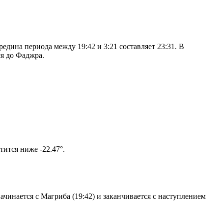
дина периода между 19:42 и 3:21 составляет 23:31. В
я до Фаджра.
олнце не опустится ниже -22.47°.
чинается с Магриба (19:42) и заканчивается с наступлением