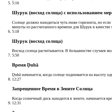
5:16
Шурук (восход солнца) с использованием ме
Солнце должно находиться чуть ниже горизонта, но если
минуты из рассчитанного времени для Шурук в качестве 
5:18
Шурук (восход солнца)
Восход солнца расчитывается. В большинстве случаев м
5:50
Время Ḍuhā
Ḍuhā начинается, когда солнце поднимается на высоту одно
12:27
Запрещенное Время в Зените Солнца
Когда солнечный диск находится в зените, начинается вр
12:31