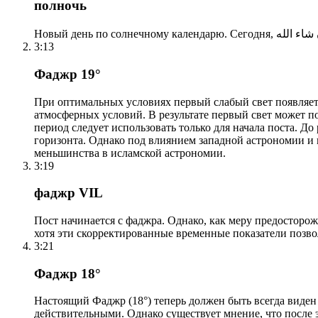
полночь
3:13
Фаджр 19°
При оптимальных условиях первый слабый свет появляетс
атмосферных условий. В результате первый свет может по
период следует использовать только для начала поста. 
горизонта. Однако под влиянием западной астрономии и
меньшинства в исламской астрономии.
3:19
фаджр VIL
Пост начинается с фаджра. Однако, как меру предосторож
хотя эти скорректированные временные показатели позво
3:21
Фаджр 18°
Настоящий Фаджр (18°) теперь должен быть всегда виден
действительными. Однако существует мнение, что после 