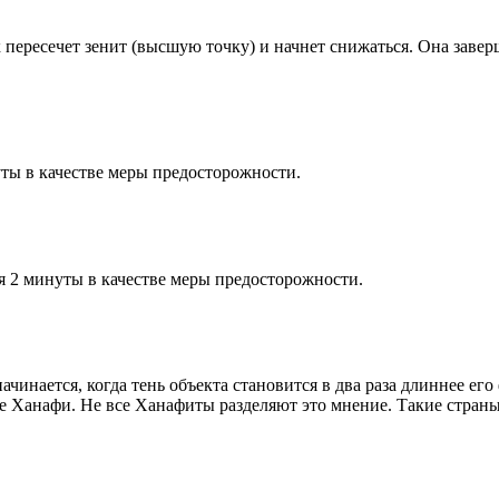
к пересечет зенит (высшую точку) и начнет снижаться. Она заве
ты в качестве меры предосторожности.
я 2 минуты в качестве меры предосторожности.
чинается, когда тень объекта становится в два раза длиннее ег
ие Ханафи. Не все Ханафиты разделяют это мнение. Такие страны,