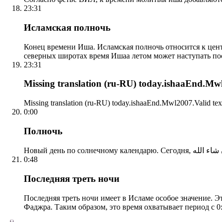
23:31
Исламская полночь
Конец времени Иша. Исламская полночь относится к центр
северных широтах время Ишаа летом может наступать по
23:31
Missing translation (ru-RU) today.ishaaEnd.Mwl2
Missing translation (ru-RU) today.ishaaEnd.Mwl2007.Valid tex
0:00
Полночь
0:48
Последняя треть ночи
Последняя треть ночи имеет в Исламе особое значение. Э
Фаджра. Таким образом, это время охватывает период с 0: