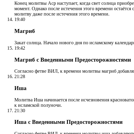
Конец молитвы Аср наступает, когда свет солнца приобр
момент. Однако после истечения этого времени остаётся
молитву даже после истечения этого времени.
19:40
Магриб
Закат солнца. Начало нового дня по исламскому календа
19:42
Магриб с Введенными Предосторожностями
Согласно фетве ВИЛ, к времени молитвы магриб добавля
21:28
Иша
Молитва Иша начинается после исчезновения красноватого
к исламской полуночи.
21:30
Иша с Введенными Предосторожностями
Согласно фетве ВИЛ, к времени молитвы иша добавляютс