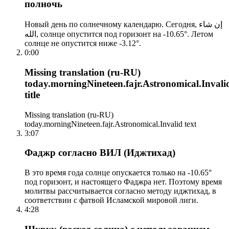
полночь
Новый день по солнечному календарю. Сегодня, إن شاء
الله, солнце опустится под горизонт на -10.65°. Летом
солнце не опустится ниже -3.12°.
0:00
Missing translation (ru-RU)
today.morningNineteen.fajr.Astronomical.Invali
title
Missing translation (ru-RU)
today.morningNineteen.fajr.Astronomical.Invalid text
3:07
Фаджр согласно ВИЛ (Иджтихад)
В это время года солнце опускается только на -10.65°
под горизонт, и настоящего Фаджра нет. Поэтому время
молитвы рассчитывается согласно методу иджтихад, в
соответствии с фатвой Исламской мировой лиги.
4:28