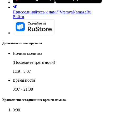
Присоединяйтесь к нам
@VremyaNamazaRu
Войти
Дополнительные времена
Ночная молитва
(Последнее треть ночи)
1:19
-
3:07
Время поста
3:07
-
21:38
Хронология сегодняшних времен намаза
0:00