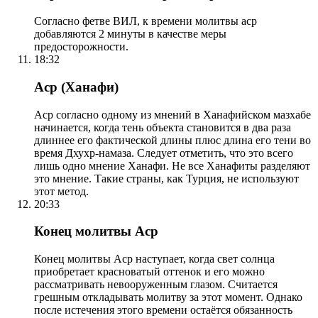
Согласно фетве ВИЛ, к времени молитвы аср
добавляются 2 минуты в качестве меры
предосторожности.
18:32
Аср (Ханафи)
Аср согласно одному из мнений в Ханафийском мазхабе
начинается, когда тень объекта становится в два раза
длиннее его фактической длины плюс длина его тени во
время Дхухр-намаза. Следует отметить, что это всего
лишь одно мнение Ханафи. Не все Ханафиты разделяют
это мнение. Такие страны, как Турция, не используют
этот метод.
20:33
Конец молитвы Аср
Конец молитвы Аср наступает, когда свет солнца
приобретает красноватый оттенок и его можно
рассматривать невооруженным глазом. Считается
грешным откладывать молитву за этот момент. Однако
после истечения этого времени остаётся обязанность