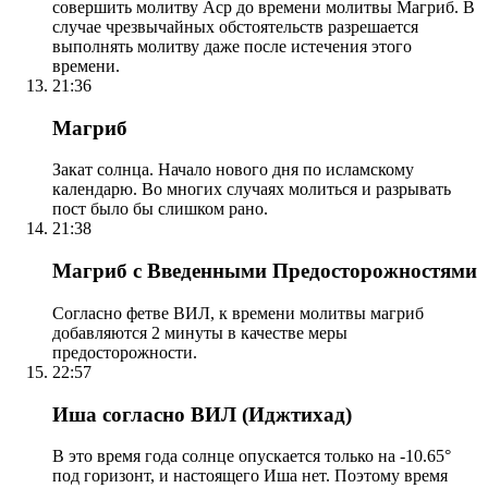
совершить молитву Аср до времени молитвы Магриб. В
случае чрезвычайных обстоятельств разрешается
выполнять молитву даже после истечения этого
времени.
21:36
Магриб
Закат солнца. Начало нового дня по исламскому
календарю. Во многих случаях молиться и разрывать
пост было бы слишком рано.
21:38
Магриб с Введенными Предосторожностями
Согласно фетве ВИЛ, к времени молитвы магриб
добавляются 2 минуты в качестве меры
предосторожности.
22:57
Иша согласно ВИЛ (Иджтихад)
В это время года солнце опускается только на -10.65°
под горизонт, и настоящего Иша нет. Поэтому время