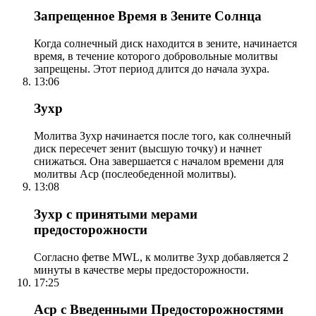
Запрещенное Время в Зените Солнца
Когда солнечный диск находится в зените, начинается
время, в течение которого добровольные молитвы
запрещены. Этот период длится до начала зухра.
13:06
Зухр
Молитва Зухр начинается после того, как солнечный
диск пересечет зенит (высшую точку) и начнет
снижаться. Она завершается с началом времени для
молитвы Аср (послеобеденной молитвы).
13:08
Зухр с принятыми мерами
предосторожности
Согласно фетве MWL, к молитве Зухр добавляется 2
минуты в качестве меры предосторожности.
17:25
Аср с Введенными Предосторожностями