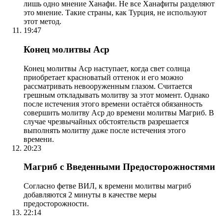
лишь одно мнение Ханафи. Не все Ханафиты разделяют
это мнение. Такие страны, как Турция, не используют
этот метод.
19:47
Конец молитвы Аср
Конец молитвы Аср наступает, когда свет солнца
приобретает красноватый оттенок и его можно
рассматривать невооруженным глазом. Считается
грешным откладывать молитву за этот момент. Однако
после истечения этого времени остаётся обязанность
совершить молитву Аср до времени молитвы Магриб. В
случае чрезвычайных обстоятельств разрешается
выполнять молитву даже после истечения этого
времени.
20:23
Магриб с Введенными Предосторожностями
Согласно фетве ВИЛ, к времени молитвы магриб
добавляются 2 минуты в качестве меры
предосторожности.
22:14