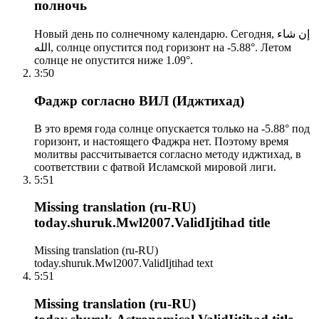
полночь
Новый день по солнечному календарю. Сегодня, إن شاء
الله, солнце опустится под горизонт на -5.88°. Летом
солнце не опустится ниже 1.09°.
3:50
Фаджр согласно ВИЛ (Иджтихад)
В это время года солнце опускается только на -5.88° под
горизонт, и настоящего Фаджра нет. Поэтому время
молитвы рассчитывается согласно методу иджтихад, в
соответствии с фатвой Исламской мировой лиги.
5:51
Missing translation (ru-RU)
today.shuruk.Mwl2007.ValidIjtihad title
Missing translation (ru-RU)
today.shuruk.Mwl2007.ValidIjtihad text
5:51
Missing translation (ru-RU)