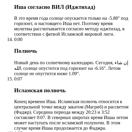
Иша согласно ВИЛ (Иджтихад)
В это время года солнце опускается только на -5.88° под
горизонт, и настоящего Иша нет. Поэтому время
молитвы рассчитывается согласно методу иджтихад, в
соответствии с фатвой Исламской мировой лиги.
0:00
Полночь
Новый день по солнечному календарю. Сегодня, إن شاء
الله, солнце опустится под горизонт на -6.16°. Летом
солнце не опустится ниже 1.09°.
0:07
Исламская полночь
Конец времени Иша. Исламская полночь относится к
центральной точке между закатом (Магриб) и рассветом
(Фаджр). Середина периода между 20:23 и 3:52
составляет 0:07. В северных широтах время Ишаа летом
может наступать после исламской полуночи. В этом
случае время Ишаа продолжается до Фаджра.