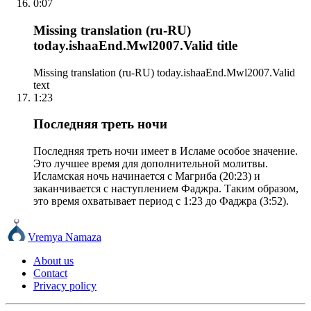
0:07
Missing translation (ru-RU)
today.ishaaEnd.Mwl2007.Valid title
Missing translation (ru-RU) today.ishaaEnd.Mwl2007.Valid
text
1:23
Последняя треть ночи
Последняя треть ночи имеет в Исламе особое значение.
Это лучшее время для дополнительной молитвы.
Исламская ночь начинается с Магриба (20:23) и
заканчивается с наступлением Фаджра. Таким образом,
это время охватывает период с 1:23 до Фаджра (3:52).
Vremya Namaza
About us
Contact
Privacy policy