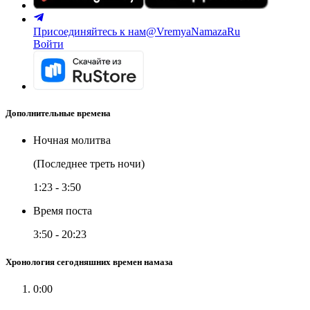
Присоединяйтесь к нам
@VremyaNamazaRu
Войти
Дополнительные времена
Ночная молитва
(Последнее треть ночи)
1:23
-
3:50
Время поста
3:50
-
20:23
Хронология сегодняшних времен намаза
0:00