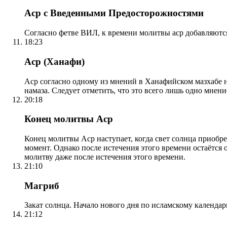
Аср с Введенными Предосторожностями
Согласно фетве ВИЛ, к времени молитвы аср добавляютс
18:23
Аср (Ханафи)
Аср согласно одному из мнений в Ханафийском мазхабе на
намаза. Следует отметить, что это всего лишь одно мнен
20:18
Конец молитвы Аср
Конец молитвы Аср наступает, когда свет солнца приобр
момент. Однако после истечения этого времени остаётся
молитву даже после истечения этого времени.
21:10
Магриб
Закат солнца. Начало нового дня по исламскому календа
21:12