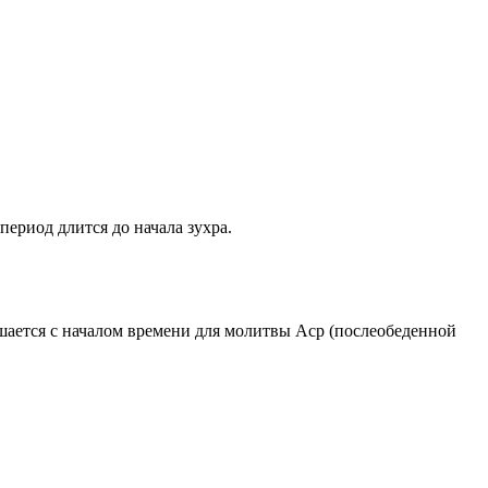
период длится до начала зухра.
ршается с началом времени для молитвы Аср (послеобеденной