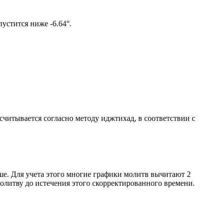
ом солнце не опустится ниже -6.64°.
ссчитывается согласно методу иджтихад, в соответствии с
ше. Для учета этого многие графики молитв вычитают 2
олитву до истечения этого скорректированного времени.