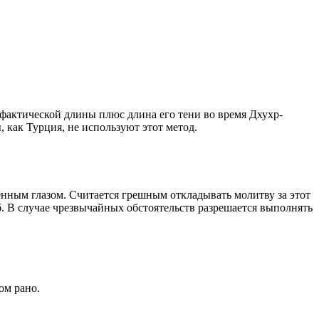
о фактической длины плюс длина его тени во время Дхухр-
 как Турция, не используют этот метод.
енным глазом. Считается грешным откладывать молитву за этот
. В случае чрезвычайных обстоятельств разрешается выполнять
ом рано.