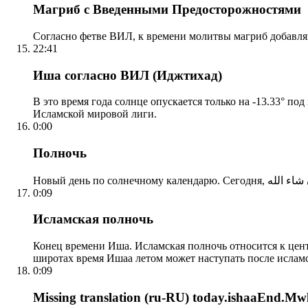
Магриб с Введенными Предосторожностями
Согласно фетве ВИЛ, к времени молитвы магриб добавля
22:41
Иша согласно ВИЛ (Иджтихад)
В это время года солнце опускается только на -13.33° по
Исламской мировой лиги.
0:00
Полночь
0:09
Исламская полночь
Конец времени Иша. Исламская полночь относится к центр
широтах время Ишаа летом может наступать после ислам
0:09
Missing translation (ru-RU) today.ishaaEnd.Mwl2