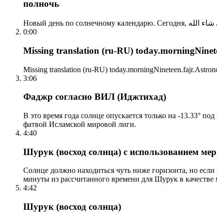
полночь
0:00
Missing translation (ru-RU) today.morningNinetee
Missing translation (ru-RU) today.morningNineteen.fajr.Astrono
3:06
Фаджр согласно ВИЛ (Иджтихад)
В это время года солнце опускается только на -13.33° по
фатвой Исламской мировой лиги.
4:40
Шурук (восход солнца) с использованием ме
Солнце должно находиться чуть ниже горизонта, но если
минуты из рассчитанного времени для Шурук в качестве 
4:42
Шурук (восход солнца)