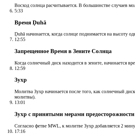
Восход солнца расчитывается. В большинстве случаев м
5:33
Время Ḍuhā
Ḍuhā начинается, когда солнце поднимается на высоту одно
12:55
Запрещенное Время в Зените Солнца
Когда солнечный диск находится в зените, начинается вр
12:59
Зухр
Молитва Зухр начинается после того, как солнечный дис
молитвы).
13:01
Зухр с принятыми мерами предосторожности
Согласно фетве MWL, к молитве Зухр добавляется 2 мину
17:16