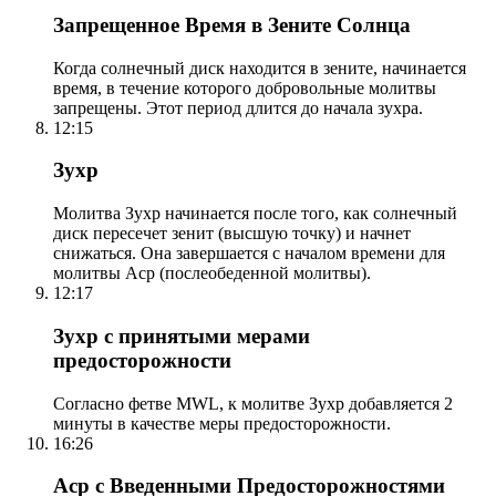
Запрещенное Время в Зените Солнца
Когда солнечный диск находится в зените, начинается
время, в течение которого добровольные молитвы
запрещены. Этот период длится до начала зухра.
12:15
Зухр
Молитва Зухр начинается после того, как солнечный
диск пересечет зенит (высшую точку) и начнет
снижаться. Она завершается с началом времени для
молитвы Аср (послеобеденной молитвы).
12:17
Зухр с принятыми мерами
предосторожности
Согласно фетве MWL, к молитве Зухр добавляется 2
минуты в качестве меры предосторожности.
16:26
Аср с Введенными Предосторожностями