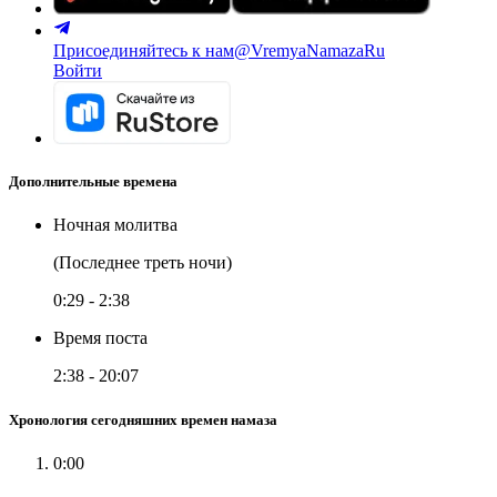
Присоединяйтесь к нам
@VremyaNamazaRu
Войти
Дополнительные времена
Ночная молитва
(Последнее треть ночи)
0:29
-
2:38
Время поста
2:38
-
20:07
Хронология сегодняшних времен намаза
0:00