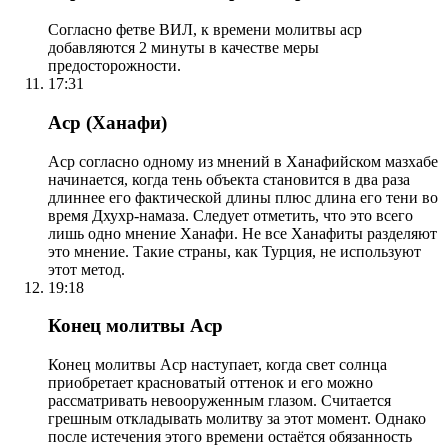
Согласно фетве ВИЛ, к времени молитвы аср
добавляются 2 минуты в качестве меры
предосторожности.
17:31
Аср (Ханафи)
Аср согласно одному из мнений в Ханафийском мазхабе
начинается, когда тень объекта становится в два раза
длиннее его фактической длины плюс длина его тени во
время Дхухр-намаза. Следует отметить, что это всего
лишь одно мнение Ханафи. Не все Ханафиты разделяют
это мнение. Такие страны, как Турция, не используют
этот метод.
19:18
Конец молитвы Аср
Конец молитвы Аср наступает, когда свет солнца
приобретает красноватый оттенок и его можно
рассматривать невооруженным глазом. Считается
грешным откладывать молитву за этот момент. Однако
после истечения этого времени остаётся обязанность