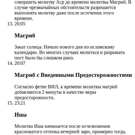
совершить молитву Аср до времени молитвы Магриб. В
случае чрезвычайных обстоятельств разрешается
выполнять молитву даже после истечения этого
времени.
20:05
Магриб
Закат солнца. Начало нового дня по исламскому
календарю. Во многих случаях молиться и разрывать
пост было бы слишком рано.
20:07
Магриб с Введенными Предосторожностями
Согласно фетве ВИЛ, к времени молитвы магриб
добавляются 2 минуты в качестве меры
предосторожности.
23:21
Иша
Молитва Иша начинается после исчезновения
красноватого оттенка вечерней зари, примерно тогда,