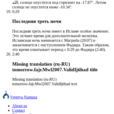
الله, солнце опустится под горизонт на -17.87°. Летом
солнце не опустится ниже -10.34°.
0:29
Последняя треть ночи
Последняя треть ночи имеет в Исламе особое значение.
Это лучшее время для дополнительной молитвы.
Исламская ночь начинается с Магриба (20:07) и
заканчивается с наступлением Фаджра. Таким образом,
это время охватывает период с 0:29 до Фаджра (2:40).
2:40
Missing translation (ru-RU)
tomorrow.fajr.Mwl2007.ValidIjtihad title
Missing translation (ru-RU)
tomorrow.fajr.Mwl2007.ValidIjtihad text
Vremya Namaza
About us
Contact