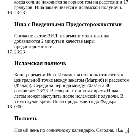
когда солнце находится за горизонтом на расстоянии 17
градусов. Иша заканчивается к исламской полуночи.
23:23
Иша с Введенными Предосторожностями
Согласно фетве ВИЛ, к времени молитвы иша
добавляются 2 минуты в качестве меры
предосторожности.
23:23
Исламская полночь
Конец времени Иша. Исламская полночь относится к
центральной точке между закатом (Магриб) и рассветом
(Фаджр). Середина периода между 20:07 и 2:40
составляет 23:23. В северных широтах время Ишаа
летом может наступать после исламской полуночи. В
этом случае время Ишаа продолжается до Фаджра.
0:00
Полночь
Новый день по солнечному календарю. Сегодня, إن شاء