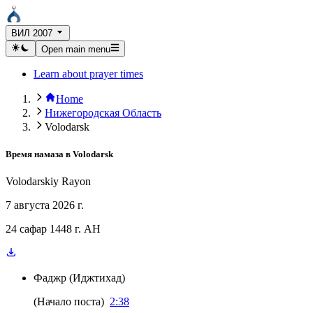
ВИЛ 2007
Open main menu
Learn about prayer times
Home
Нижегородская Область
Volodarsk
Время намаза в
Volodarsk
Volodarskiy Rayon
7 августа 2026 г.
24 сафар 1448 г. AH
Фаджр
(
Иджтихад
)
(
Начало поста
)
2:38