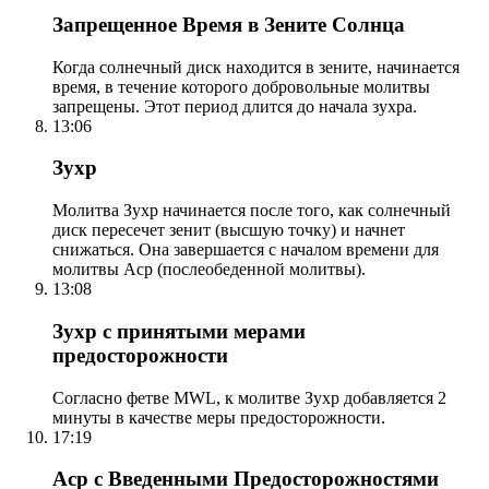
Запрещенное Время в Зените Солнца
Когда солнечный диск находится в зените, начинается
время, в течение которого добровольные молитвы
запрещены. Этот период длится до начала зухра.
13:06
Зухр
Молитва Зухр начинается после того, как солнечный
диск пересечет зенит (высшую точку) и начнет
снижаться. Она завершается с началом времени для
молитвы Аср (послеобеденной молитвы).
13:08
Зухр с принятыми мерами
предосторожности
Согласно фетве MWL, к молитве Зухр добавляется 2
минуты в качестве меры предосторожности.
17:19
Аср с Введенными Предосторожностями