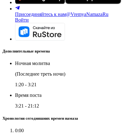
Присоединяйтесь к нам
@VremyaNamazaRu
Войти
Дополнительные времена
Ночная молитва
(Последнее треть ночи)
1:20
-
3:21
Время поста
3:21
-
21:12
Хронология сегодняшних времен намаза
0:00