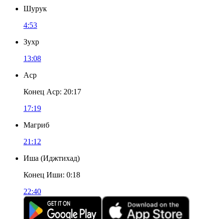
Шурук
4:53
Зухр
13:08
Аср
Конец Аср
:
20:17
17:19
Магриб
21:12
Иша
(
Иджтихад
)
Конец Иши
:
0:18
22:40