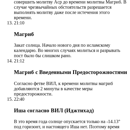
совершить молитву Аср до времени молитвы Магриб. В
случае чрезвычайных обстоятельств разрешается
выполнять молитву даже после истечения этого
времени.
21:10
Магриб
Закат солнца. Начало нового дня по исламскому
календарю. Во многих случаях молиться и разрывать
пост было бы слишком рано.
21:12
Магриб с Введенными Предосторожностями
Согласно фетве ВИЛ, к времени молитвы магриб
добавляются 2 минуты в качестве меры
предосторожности.
22:40
Иша согласно ВИЛ (Иджтихад)
В это время года солнце опускается только на -14.13°
под горизонт, и настоящего Иша нет. Поэтому время