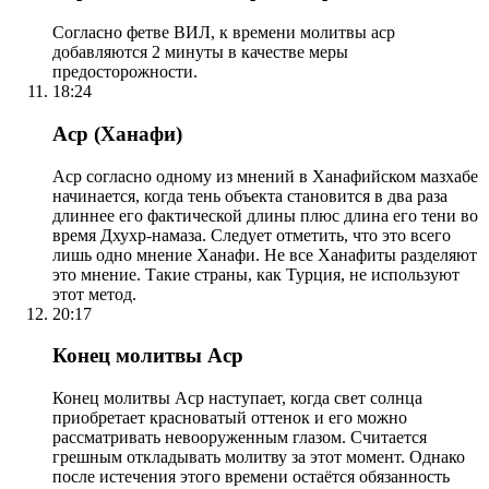
Согласно фетве ВИЛ, к времени молитвы аср
добавляются 2 минуты в качестве меры
предосторожности.
18:24
Аср (Ханафи)
Аср согласно одному из мнений в Ханафийском мазхабе
начинается, когда тень объекта становится в два раза
длиннее его фактической длины плюс длина его тени во
время Дхухр-намаза. Следует отметить, что это всего
лишь одно мнение Ханафи. Не все Ханафиты разделяют
это мнение. Такие страны, как Турция, не используют
этот метод.
20:17
Конец молитвы Аср
Конец молитвы Аср наступает, когда свет солнца
приобретает красноватый оттенок и его можно
рассматривать невооруженным глазом. Считается
грешным откладывать молитву за этот момент. Однако
после истечения этого времени остаётся обязанность