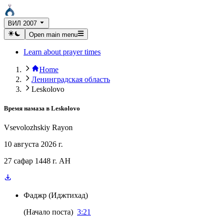
ВИЛ 2007
Open main menu
Learn about prayer times
Home
Ленинградская область
Leskolovo
Время намаза в
Leskolovo
Vsevolozhskiy Rayon
10 августа 2026 г.
27 сафар 1448 г. AH
Фаджр
(
Иджтихад
)
(
Начало поста
)
3:21