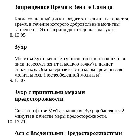
Запрещенное Время в Зените Солнца
Когда солнечный диск находится в зените, начинается
время, в течение которого добровольные молитвы
запрещены. Этот период длится до начала зухра.
13:05
Зухр
Молитва Зухр начинается после того, как солнечный
диск пересечет зенит (высшую точку) и начнет
снижаться. Она завершается с началом времени для
молитвы Аср (послеобеденной молитвы).
13:07
Зухр с принятыми мерами
предосторожности
Согласно фетве MWL, к молитве Зухр добавляется 2
минуты в качестве меры предосторожности.
17:21
Аср с Введенными Предосторожностями