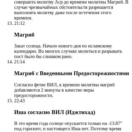
совершить молитву Аср до времени молитвы Магриб. В
случае чрезвычайных обстоятельств разрешается
выполнять молитву даже после истечения этого
времени.
21:12
Магриб
Закат солнца. Начало нового дня по исламскому
календарю. Во многих случаях молиться и разрывать
пост было бы слишком рано.
21:14
Магриб с Введенными Предосторожностями
Согласно фетве ВИЛ, к времени молитвы магриб
добавляются 2 минуты в качестве меры
предосторожности.
22:43
Иша согласно ВИЛ (Иджтихад)
В это время года солнце опускается только на -13.87°
под горизонт, и настоящего Иша нет. Поэтому время