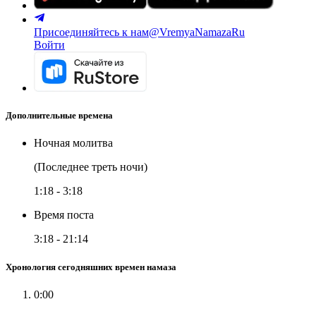
Присоединяйтесь к нам
@VremyaNamazaRu
Войти
Дополнительные времена
Ночная молитва
(Последнее треть ночи)
1:18
-
3:18
Время поста
3:18
-
21:14
Хронология сегодняшних времен намаза
0:00