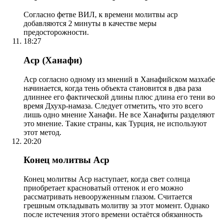
Согласно фетве ВИЛ, к времени молитвы аср
добавляются 2 минуты в качестве меры
предосторожности.
18:27
Аср (Ханафи)
Аср согласно одному из мнений в Ханафийском мазхабе
начинается, когда тень объекта становится в два раза
длиннее его фактической длины плюс длина его тени во
время Дхухр-намаза. Следует отметить, что это всего
лишь одно мнение Ханафи. Не все Ханафиты разделяют
это мнение. Такие страны, как Турция, не используют
этот метод.
20:20
Конец молитвы Аср
Конец молитвы Аср наступает, когда свет солнца
приобретает красноватый оттенок и его можно
рассматривать невооруженным глазом. Считается
грешным откладывать молитву за этот момент. Однако
после истечения этого времени остаётся обязанность