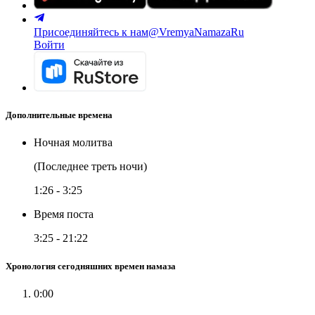
Присоединяйтесь к нам
@VremyaNamazaRu
Войти
Дополнительные времена
Ночная молитва
(Последнее треть ночи)
1:26
-
3:25
Время поста
3:25
-
21:22
Хронология сегодняшних времен намаза
0:00