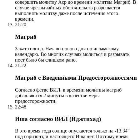
совершить молитву Аср до времени молитвы Магриб. В
случае чрезвычайных обстоятельств разрешается
выполнять молитву даже после истечения этого
времени.
21:20
Магриб
Закат солнца. Начало нового дня по исламскому
календарю. Во многих случаях молиться и разрывать
пост было бы слишком рано.
21:22
Магриб с Введенными Предосторожностями
Согласно фетве ВИЛ, к времени молитвы магриб
добавляются 2 минуты в качестве меры
предосторожности.
22:48
Иша согласно ВИЛ (Иджтихад)
В это время года солнце опускается только на -13.34°
под горизонт, и настоящего Иша нет. Поэтому время