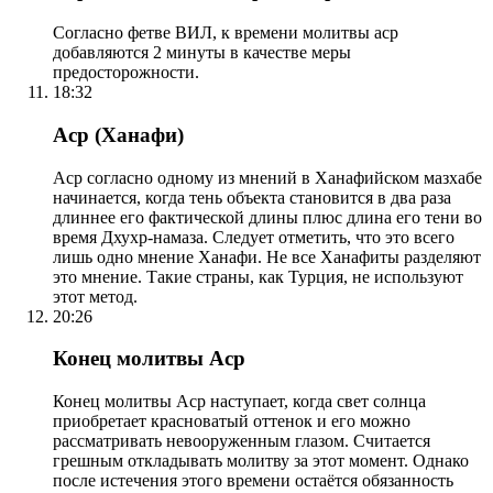
Согласно фетве ВИЛ, к времени молитвы аср
добавляются 2 минуты в качестве меры
предосторожности.
18:32
Аср (Ханафи)
Аср согласно одному из мнений в Ханафийском мазхабе
начинается, когда тень объекта становится в два раза
длиннее его фактической длины плюс длина его тени во
время Дхухр-намаза. Следует отметить, что это всего
лишь одно мнение Ханафи. Не все Ханафиты разделяют
это мнение. Такие страны, как Турция, не используют
этот метод.
20:26
Конец молитвы Аср
Конец молитвы Аср наступает, когда свет солнца
приобретает красноватый оттенок и его можно
рассматривать невооруженным глазом. Считается
грешным откладывать молитву за этот момент. Однако
после истечения этого времени остаётся обязанность