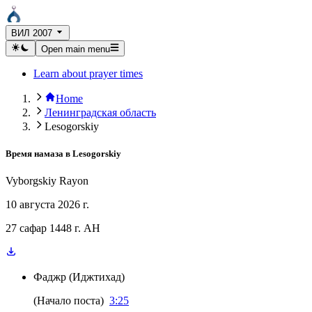
ВИЛ 2007
Open main menu
Learn about prayer times
Home
Ленинградская область
Lesogorskiy
Время намаза в
Lesogorskiy
Vyborgskiy Rayon
10 августа 2026 г.
27 сафар 1448 г. AH
Фаджр
(
Иджтихад
)
(
Начало поста
)
3:25