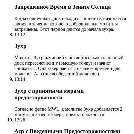
Запрещенное Время в Зените Солнца
Когда солнечный диск находится в зените, начинается
время, в течение которого добровольные молитвы
запрещены. Этот период длится до начала зухра.
13:12
Зухр
Молитва Зухр начинается после того, как солнечный
диск пересечет зенит (высшую точку) и начнет
снижаться. Она завершается с началом времени для
молитвы Аср (послеобеденной молитвы).
13:14
Зухр с принятыми мерами
предосторожности
Согласно фетве MWL, к молитве Зухр добавляется 2
минуты в качестве меры предосторожности.
17:26
Аср с Введенными Предосторожностями