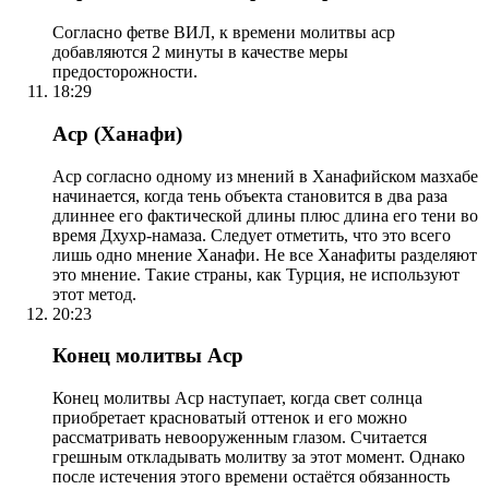
Согласно фетве ВИЛ, к времени молитвы аср
добавляются 2 минуты в качестве меры
предосторожности.
18:29
Аср (Ханафи)
Аср согласно одному из мнений в Ханафийском мазхабе
начинается, когда тень объекта становится в два раза
длиннее его фактической длины плюс длина его тени во
время Дхухр-намаза. Следует отметить, что это всего
лишь одно мнение Ханафи. Не все Ханафиты разделяют
это мнение. Такие страны, как Турция, не используют
этот метод.
20:23
Конец молитвы Аср
Конец молитвы Аср наступает, когда свет солнца
приобретает красноватый оттенок и его можно
рассматривать невооруженным глазом. Считается
грешным откладывать молитву за этот момент. Однако
после истечения этого времени остаётся обязанность