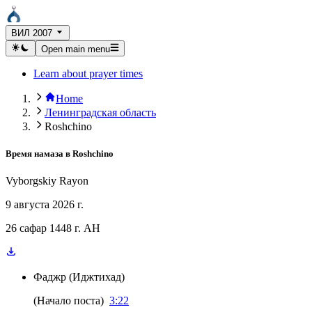
ВИЛ 2007
Open main menu
Learn about prayer times
Home
Ленинградская область
Roshchino
Время намаза в
Roshchino
Vyborgskiy Rayon
9 августа 2026 г.
26 сафар 1448 г. AH
Фаджр
(
Иджтихад
)
(
Начало поста
)
3:22