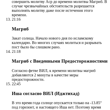
совершить молитву Аср до времени молитвы Магриб. В
случае чрезвычайных обстоятельств разрешается
выполнять молитву даже после истечения этого
времени.
21:16
Магриб
Закат солнца. Начало нового дня по исламскому
календарю. Во многих случаях молиться и разрывать
пост было бы слишком рано.
21:18
Магриб с Введенными Предосторожностями
Согласно фетве ВИЛ, к времени молитвы магриб
добавляются 2 минуты в качестве меры
предосторожности.
22:45
Иша согласно ВИЛ (Иджтихад)
В это время года солнце опускается только на -13.85°
под горизонт, и настоящего Иша нет. Поэтому время