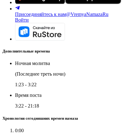
Присоединяйтесь к нам
@VremyaNamazaRu
Войти
Дополнительные времена
Ночная молитва
(Последнее треть ночи)
1:23
-
3:22
Время поста
3:22
-
21:18
Хронология сегодняшних времен намаза
0:00