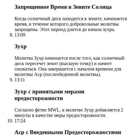
Запрещенное Время в Зените Солнца
Когда солнечный диск находится в зените, начинается
время, в течение которого добровольные молитвы
запрещены. Этот период длится до начала зухра.
13:09
Зухр
Молитва Зухр начинается после того, как солнечный
диск пересечет зенит (высшую точку) и начнет
снижаться. Она завершается с началом времени для
молитвы Аср (послеобеденной молитвы).
13:11
Зухр с принятыми мерами
предосторожности
Согласно фетве MWL, к молитве Зухр добавляется 2
минуты в качестве меры предосторожности.
17:24
Аср с Введенными Предосторожностями