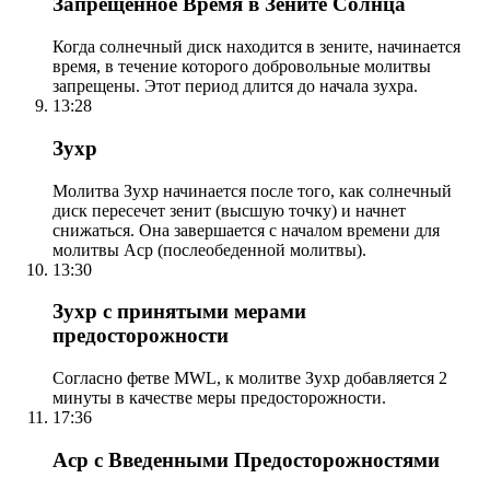
Запрещенное Время в Зените Солнца
Когда солнечный диск находится в зените, начинается
время, в течение которого добровольные молитвы
запрещены. Этот период длится до начала зухра.
13:28
Зухр
Молитва Зухр начинается после того, как солнечный
диск пересечет зенит (высшую точку) и начнет
снижаться. Она завершается с началом времени для
молитвы Аср (послеобеденной молитвы).
13:30
Зухр с принятыми мерами
предосторожности
Согласно фетве MWL, к молитве Зухр добавляется 2
минуты в качестве меры предосторожности.
17:36
Аср с Введенными Предосторожностями