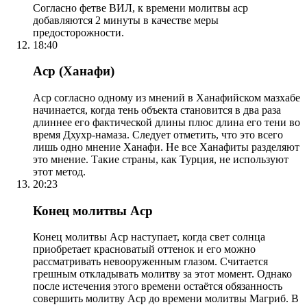
Согласно фетве ВИЛ, к времени молитвы аср
добавляются 2 минуты в качестве меры
предосторожности.
18:40
Аср (Ханафи)
Аср согласно одному из мнений в Ханафийском мазхабе
начинается, когда тень объекта становится в два раза
длиннее его фактической длины плюс длина его тени во
время Дхухр-намаза. Следует отметить, что это всего
лишь одно мнение Ханафи. Не все Ханафиты разделяют
это мнение. Такие страны, как Турция, не используют
этот метод.
20:23
Конец молитвы Аср
Конец молитвы Аср наступает, когда свет солнца
приобретает красноватый оттенок и его можно
рассматривать невооруженным глазом. Считается
грешным откладывать молитву за этот момент. Однако
после истечения этого времени остаётся обязанность
совершить молитву Аср до времени молитвы Магриб. В