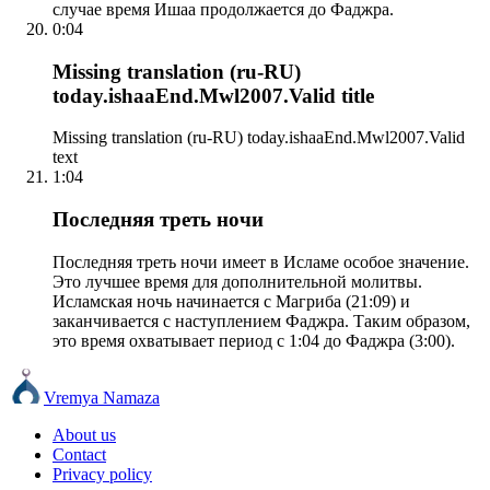
случае время Ишаа продолжается до Фаджра.
0:04
Missing translation (ru-RU)
today.ishaaEnd.Mwl2007.Valid title
Missing translation (ru-RU) today.ishaaEnd.Mwl2007.Valid
text
1:04
Последняя треть ночи
Последняя треть ночи имеет в Исламе особое значение.
Это лучшее время для дополнительной молитвы.
Исламская ночь начинается с Магриба (21:09) и
заканчивается с наступлением Фаджра. Таким образом,
это время охватывает период с 1:04 до Фаджра (3:00).
Vremya Namaza
About us
Contact
Privacy policy