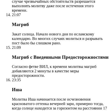
случае чрезвычайных обстоятельств разрешается
выполнять молитву даже после истечения этого
времени.
21:07
Магриб
Закат солнца. Начало нового дня по исламскому
календарю. Во многих случаях молиться и разрывать
пост было бы слишком рано.
21:09
Магриб с Введенными Предосторожностями
Согласно фетве ВИЛ, к времени молитвы магриб
добавляются 2 минуты в качестве меры
предосторожности.
23:35
Иша
Молитва Иша начинается после исчезновения
красноватого оттенка вечерней зари, примерно тогда,
когда солнце находится за горизонтом на расстоянии 17