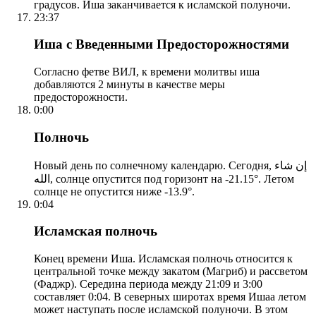
градусов. Иша заканчивается к исламской полуночи.
23:37
Иша с Введенными Предосторожностями
Согласно фетве ВИЛ, к времени молитвы иша
добавляются 2 минуты в качестве меры
предосторожности.
0:00
Полночь
Новый день по солнечному календарю. Сегодня, إن شاء
الله, солнце опустится под горизонт на -21.15°. Летом
солнце не опустится ниже -13.9°.
0:04
Исламская полночь
Конец времени Иша. Исламская полночь относится к
центральной точке между закатом (Магриб) и рассветом
(Фаджр). Середина периода между 21:09 и 3:00
составляет 0:04. В северных широтах время Ишаа летом
может наступать после исламской полуночи. В этом