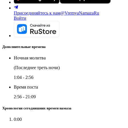
Присоединяйтесь к нам
@VremyaNamazaRu
Войти
Дополнительные времена
Ночная молитва
(Последнее треть ночи)
1:04
-
2:56
Время поста
2:56
-
21:09
Хронология сегодняшних времен намаза
0:00