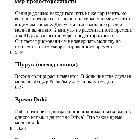
мер предосторожности
Солнце должно находиться чуть ниже горизонта, но
если вы находитесь на вершине горы, оно может стать
видимым раньше. Для учета этого многие графики
молитв вычитают 2 минуты из рассчитанного времени
для Шурук в качестве меры предосторожности.
Считается рискованным не завершать молитву до
истечения этого скорректированного времени.
5:44
Шурук (восход солнца)
Восход солнца расчитывается. В большинстве случаев
молитва Фаджр была бы уже слишком поздно.
6:27
Время Ḍuhā
Ḍuhā начинается, когда солнце поднимается на высоту
одного копья, и длится до Istiwāʾ. Это также время
молитвы ʿĪd.
13:24